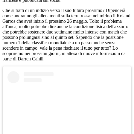
francese e pubblicata sui social.
Che si tratti di un indizio verso il suo futuro prossimo? Dipenderà
come andranno gli allenamenti sulla terra rossa: nel mirino il Roland
Garros che avrà inizio il prossimo 26 maggio. Tolto il problema
all'anca, molto potrebbe dire anche la condizione fisica dell'azzurro
che potrebbe sostenere due settimane molto intense con match che
possono prolungarsi sino al quinto set. Sapendo che la posizione
numero 1 della classifica mondiale è a un passo anche senza
scendere in campo, vale la pena rischiare il tutto per tutto? Lo
scopriremo nei prossimi giorni, in attesa di nuove informazioni da
parte di Darren Cahill.