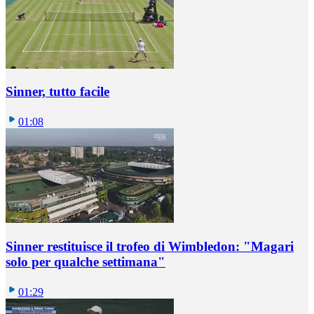
Sinner, tutto facile
01:08
Sinner restituisce il trofeo di Wimbledon: "Magari
solo per qualche settimana"
01:29