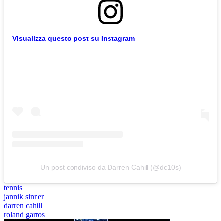
Visualizza questo post su Instagram
Un post condiviso da Darren Cahill (@dc10s)
tennis
jannik sinner
darren cahill
roland garros