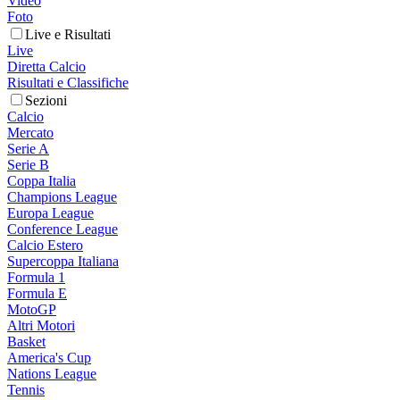
Video
Foto
Live e Risultati
Live
Diretta Calcio
Risultati e Classifiche
Sezioni
Calcio
Mercato
Serie A
Serie B
Coppa Italia
Champions League
Europa League
Conference League
Calcio Estero
Supercoppa Italiana
Formula 1
Formula E
MotoGP
Altri Motori
Basket
America's Cup
Nations League
Tennis