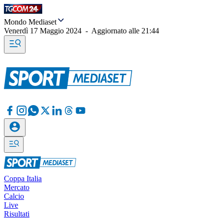
Mondo Mediaset
Venerdì 17 Maggio 2024
-
Aggiornato alle
21:44
Coppa Italia
Mercato
Calcio
Live
Risultati