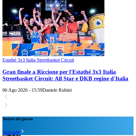
Estathé 3x3 Italia Streetbasket Circuit
Gran finale a Riccione per l'Estathé 3x3 Italia
Streetbasket Circuit: All Star e DKB regine d'Italia
06 Ago 2026 - 15:59
Daniele Rubini
Notizie del giorno
Vedi tutti