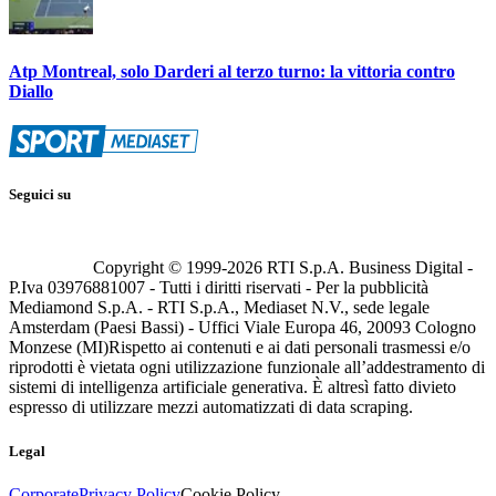
Atp Montreal, solo Darderi al terzo turno: la vittoria contro
Diallo
Seguici su
Copyright © 1999-
2026
RTI S.p.A. Business Digital -
P.Iva 03976881007 - Tutti i diritti riservati - Per la pubblicità
Mediamond S.p.A. - RTI S.p.A., Mediaset N.V., sede legale
Amsterdam (Paesi Bassi) - Uffici Viale Europa 46, 20093 Cologno
Monzese (MI)
Rispetto ai contenuti e ai dati personali trasmessi e/o
riprodotti è vietata ogni utilizzazione funzionale all’addestramento di
sistemi di intelligenza artificiale generativa. È altresì fatto divieto
espresso di utilizzare mezzi automatizzati di data scraping.
Legal
Corporate
Privacy Policy
Cookie Policy