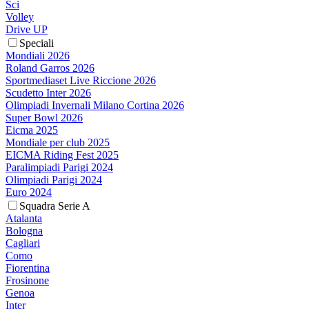
Sci
Volley
Drive UP
Speciali
Mondiali 2026
Roland Garros 2026
Sportmediaset Live Riccione 2026
Scudetto Inter 2026
Olimpiadi Invernali Milano Cortina 2026
Super Bowl 2026
Eicma 2025
Mondiale per club 2025
EICMA Riding Fest 2025
Paralimpiadi Parigi 2024
Olimpiadi Parigi 2024
Euro 2024
Squadra Serie A
Atalanta
Bologna
Cagliari
Como
Fiorentina
Frosinone
Genoa
Inter