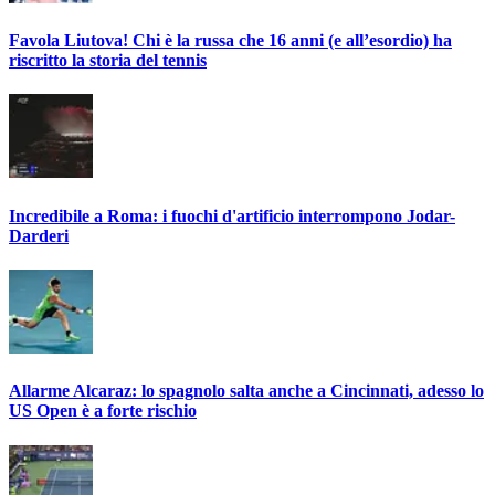
Favola Liutova! Chi è la russa che 16 anni (e all’esordio) ha
riscritto la storia del tennis
Incredibile a Roma: i fuochi d'artificio interrompono Jodar-
Darderi
Allarme Alcaraz: lo spagnolo salta anche a Cincinnati, adesso lo
US Open è a forte rischio