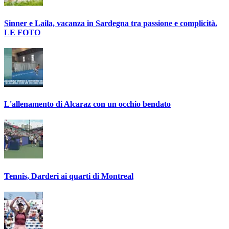
Sinner e Laila, vacanza in Sardegna tra passione e complicità.
LE FOTO
L'allenamento di Alcaraz con un occhio bendato
Tennis, Darderi ai quarti di Montreal