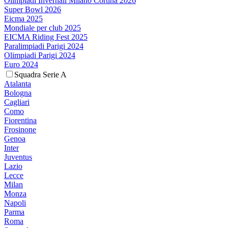
Olimpiadi Invernali Milano Cortina 2026
Super Bowl 2026
Eicma 2025
Mondiale per club 2025
EICMA Riding Fest 2025
Paralimpiadi Parigi 2024
Olimpiadi Parigi 2024
Euro 2024
Squadra Serie A
Atalanta
Bologna
Cagliari
Como
Fiorentina
Frosinone
Genoa
Inter
Juventus
Lazio
Lecce
Milan
Monza
Napoli
Parma
Roma