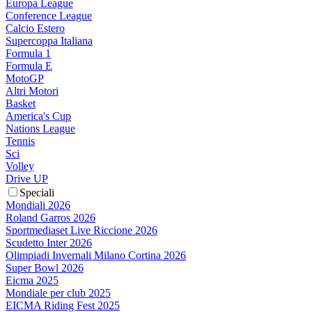
Europa League
Conference League
Calcio Estero
Supercoppa Italiana
Formula 1
Formula E
MotoGP
Altri Motori
Basket
America's Cup
Nations League
Tennis
Sci
Volley
Drive UP
Speciali
Mondiali 2026
Roland Garros 2026
Sportmediaset Live Riccione 2026
Scudetto Inter 2026
Olimpiadi Invernali Milano Cortina 2026
Super Bowl 2026
Eicma 2025
Mondiale per club 2025
EICMA Riding Fest 2025