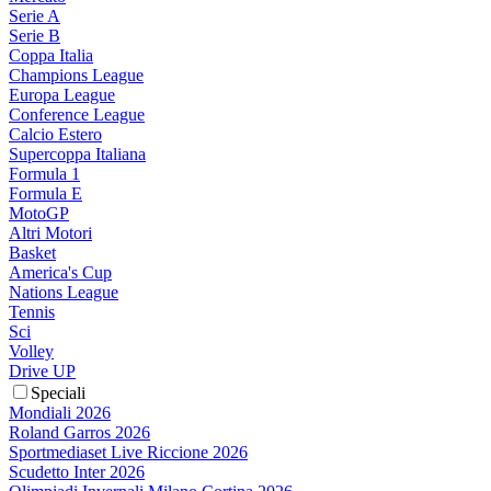
Serie A
Serie B
Coppa Italia
Champions League
Europa League
Conference League
Calcio Estero
Supercoppa Italiana
Formula 1
Formula E
MotoGP
Altri Motori
Basket
America's Cup
Nations League
Tennis
Sci
Volley
Drive UP
Speciali
Mondiali 2026
Roland Garros 2026
Sportmediaset Live Riccione 2026
Scudetto Inter 2026