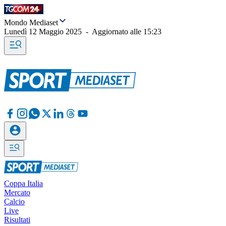
Mondo Mediaset
Lunedì 12 Maggio 2025
-
Aggiornato alle
15:23
Coppa Italia
Mercato
Calcio
Live
Risultati