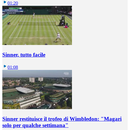
01:20
Sinner, tutto facile
01:08
Sinner restituisce il trofeo di Wimbledon: "Magari
solo per qualche settimana"