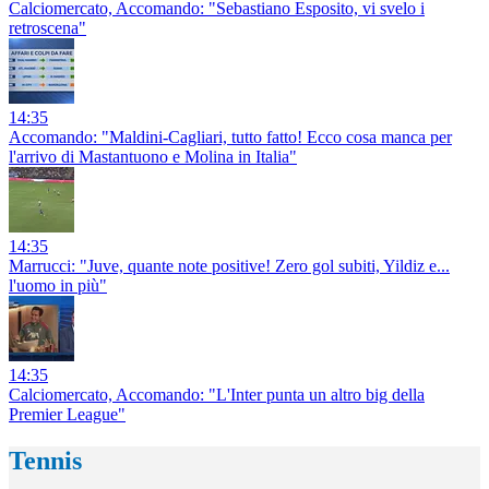
Calciomercato, Accomando: "Sebastiano Esposito, vi svelo i
retroscena"
14:35
Accomando: "Maldini-Cagliari, tutto fatto! Ecco cosa manca per
l'arrivo di Mastantuono e Molina in Italia"
14:35
Marrucci: "Juve, quante note positive! Zero gol subiti, Yildiz e...
l'uomo in più"
14:35
Calciomercato, Accomando: "L'Inter punta un altro big della
Premier League"
Tennis