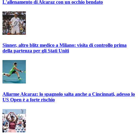
L'allenamento di Alcaraz con un occhio bendato
Sinner, altro blitz medico a Milano: visita di controllo prima
della partenza per gli Stati Uniti
Allarme Alcaraz: lo spagnolo salta anche a Cincinnati, adesso lo
US Open è a forte rischio