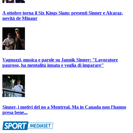
A ottobre torna il Six Kings Slam: presenti Sinner e Alcaraz,
novità de Minaur
Vagnozzi, musica e parole su Jannik Sinner: "Lavoratore
pauroso, ha mentalità innata e voglia di imparare"
Sinner, i motivi del no a Montreal. Ma in Canada non l'hanno
presa bene...