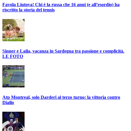
Favola Liutova! Chi è la russa che 16 anni (e all’esordio) ha
riscritto la storia del tennis
Sinner e Laila, vacanza in Sardegna tra passione e complicità.
LE FOTO
Atp Montreal, solo Darderi al terzo turno: la vittoria contro
Diallo