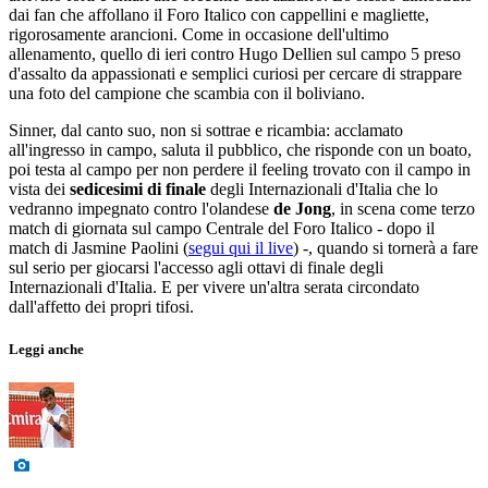
dai fan che affollano il Foro Italico con cappellini e magliette,
rigorosamente arancioni. Come in occasione dell'ultimo
allenamento, quello di ieri contro Hugo Dellien sul campo 5 preso
d'assalto da appassionati e semplici curiosi per cercare di strappare
una foto del campione che scambia con il boliviano.
Sinner, dal canto suo, non si sottrae e ricambia: acclamato
all'ingresso in campo, saluta il pubblico, che risponde con un boato,
poi testa al campo per non perdere il feeling trovato con il campo in
vista dei
sedicesimi di finale
degli Internazionali d'Italia che lo
vedranno impegnato contro l'olandese
de Jong
, in scena come terzo
match di giornata sul campo Centrale del Foro Italico - dopo il
match di Jasmine Paolini (
segui qui il live
) -, quando si tornerà a fare
sul serio per giocarsi l'accesso agli ottavi di finale degli
Internazionali d'Italia. E per vivere un'altra serata circondato
dall'affetto dei propri tifosi.
Leggi anche