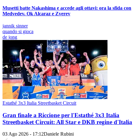
Musetti batte Nakashima e accede agli ottavi: ora la sfida con
Medvedev. Ok Alcaraz e Zverev
jannik sinner
quando si gioca
de jong
Estathé 3x3 Italia Streetbasket Circuit
Gran finale a Riccione per l'Estathé 3x3 Italia
Streetbasket Circuit: All Star e DKB regine d'Italia
03 Ago 2026 - 17:12
Daniele Rubini