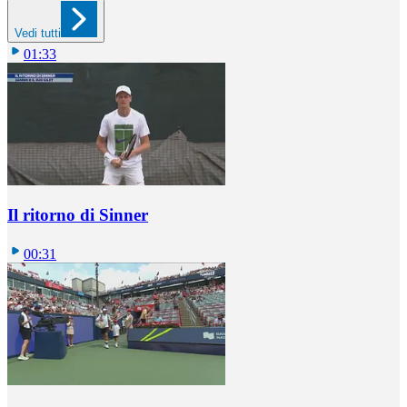
Vedi tutti
01:33
Il ritorno di Sinner
00:31