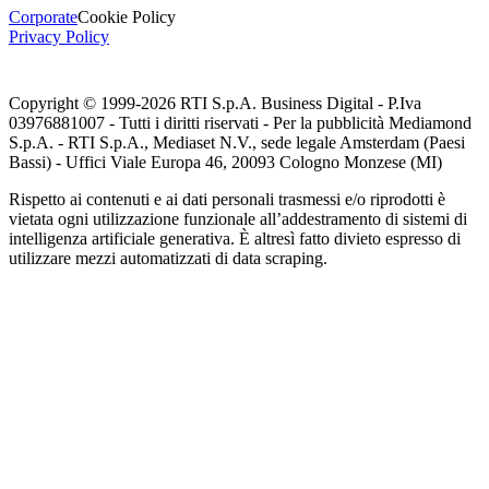
Corporate
Cookie Policy
Privacy Policy
Copyright © 1999-
2026
RTI S.p.A. Business Digital - P.Iva
03976881007 - Tutti i diritti riservati - Per la pubblicità Mediamond
S.p.A. - RTI S.p.A., Mediaset N.V., sede legale Amsterdam (Paesi
Bassi) - Uffici Viale Europa 46, 20093 Cologno Monzese (MI)
Rispetto ai contenuti e ai dati personali trasmessi e/o riprodotti è
vietata ogni utilizzazione funzionale all’addestramento di sistemi di
intelligenza artificiale generativa. È altresì fatto divieto espresso di
utilizzare mezzi automatizzati di data scraping.