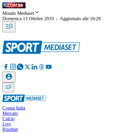
Mondo Mediaset
Domenica 13 Ottobre 2019
-
Aggiornato alle
16:29
Coppa Italia
Mercato
Calcio
Live
Risultati