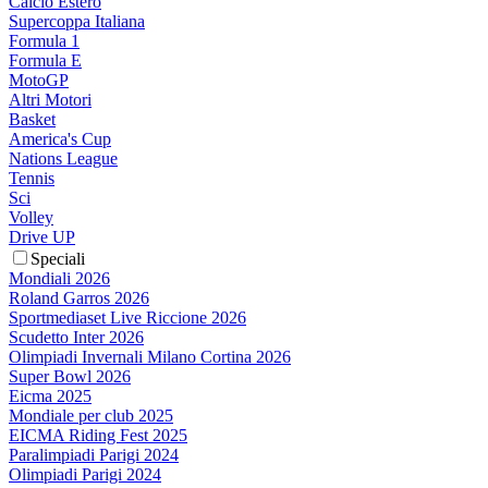
Calcio Estero
Supercoppa Italiana
Formula 1
Formula E
MotoGP
Altri Motori
Basket
America's Cup
Nations League
Tennis
Sci
Volley
Drive UP
Speciali
Mondiali 2026
Roland Garros 2026
Sportmediaset Live Riccione 2026
Scudetto Inter 2026
Olimpiadi Invernali Milano Cortina 2026
Super Bowl 2026
Eicma 2025
Mondiale per club 2025
EICMA Riding Fest 2025
Paralimpiadi Parigi 2024
Olimpiadi Parigi 2024