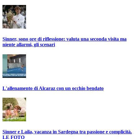
Sinner, sono ore di riflessione: valuta una seconda visita ma
niente allarmi, gli scenari
L'allenamento di Alcaraz con un occhio bendato
Sinner e Laila, vacanza in Sardegna tra passione e complicità.
LE FOTO