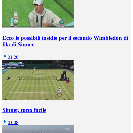
Ecco le possibili insidie per il secondo Wimbledon di
fila di Sinner
01:20
Sinner, tutto facile
01:08