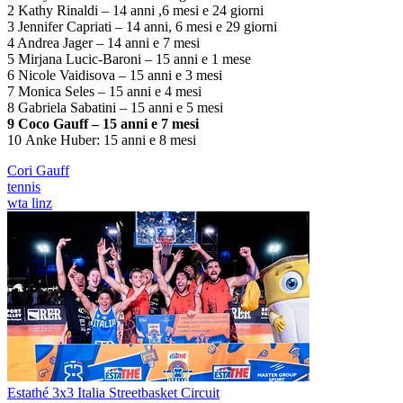
2 Kathy Rinaldi – 14 anni ,6 mesi e 24 giorni
3 Jennifer Capriati – 14 anni, 6 mesi e 29 giorni
4 Andrea Jager – 14 anni e 7 mesi
5 Mirjana Lucic-Baroni – 15 anni e 1 mese
6 Nicole Vaidisova – 15 anni e 3 mesi
7 Monica Seles – 15 anni e 4 mesi
8 Gabriela Sabatini – 15 anni e 5 mesi
9 Coco Gauff – 15 anni e 7 mesi
10 Anke Huber: 15 anni e 8 mesi
Cori Gauff
tennis
wta linz
Estathé 3x3 Italia Streetbasket Circuit