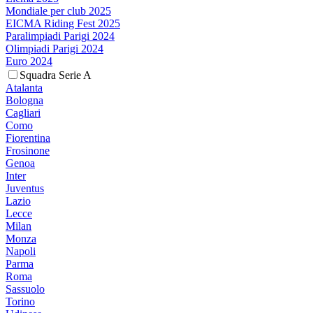
Mondiale per club 2025
EICMA Riding Fest 2025
Paralimpiadi Parigi 2024
Olimpiadi Parigi 2024
Euro 2024
Squadra Serie A
Atalanta
Bologna
Cagliari
Como
Fiorentina
Frosinone
Genoa
Inter
Juventus
Lazio
Lecce
Milan
Monza
Napoli
Parma
Roma
Sassuolo
Torino