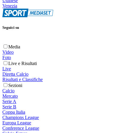
Udinese
Venezia
Seguici su
Media
Video
Foto
Live e Risultati
Live
Diretta Calcio
Risultati e Classifiche
Sezioni
Calcio
Mercato
Serie A
Serie B
Coppa Italia
Champions League
Europa League
Conference League