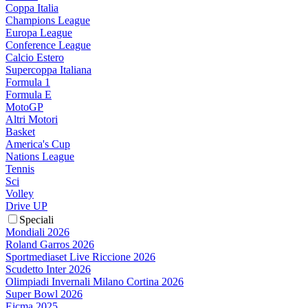
Coppa Italia
Champions League
Europa League
Conference League
Calcio Estero
Supercoppa Italiana
Formula 1
Formula E
MotoGP
Altri Motori
Basket
America's Cup
Nations League
Tennis
Sci
Volley
Drive UP
Speciali
Mondiali 2026
Roland Garros 2026
Sportmediaset Live Riccione 2026
Scudetto Inter 2026
Olimpiadi Invernali Milano Cortina 2026
Super Bowl 2026
Eicma 2025