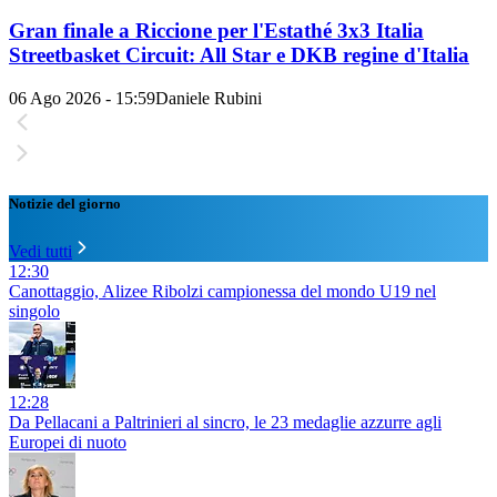
Gran finale a Riccione per l'Estathé 3x3 Italia
Streetbasket Circuit: All Star e DKB regine d'Italia
06 Ago 2026 - 15:59
Daniele Rubini
Notizie del giorno
Vedi tutti
12:30
Canottaggio, Alizee Ribolzi campionessa del mondo U19 nel
singolo
12:28
Da Pellacani a Paltrinieri al sincro, le 23 medaglie azzurre agli
Europei di nuoto