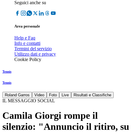
Seguici anche su
Area personale
Help e Faq
Info e contatti
Termini del servizio
Utilizzo dati e privacy
Cookie Policy
Tennis
Tennis
Roland Garros
Video
Foto
Live
Risultati e Classifiche
IL MESSAGGIO SOCIAL
Camila Giorgi rompe il
silenzio: "Annuncio il ritiro, su