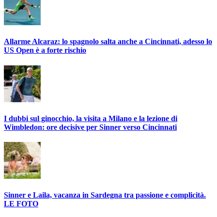
Allarme Alcaraz: lo spagnolo salta anche a Cincinnati, adesso lo
US Open è a forte rischio
I dubbi sul ginocchio, la visita a Milano e la lezione di
Wimbledon: ore decisive per Sinner verso Cincinnati
Sinner e Laila, vacanza in Sardegna tra passione e complicità.
LE FOTO