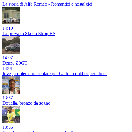
La storia di Alfa Romeo - Romantici e nostalgici
14:10
La prova di Skoda Elroq RS
14:07
Denza Z9GT
14:01
Juve, problema muscolare per Gatti: in dubbio per l'Inter
13:57
Doualla, bronzo da sogno
13:56