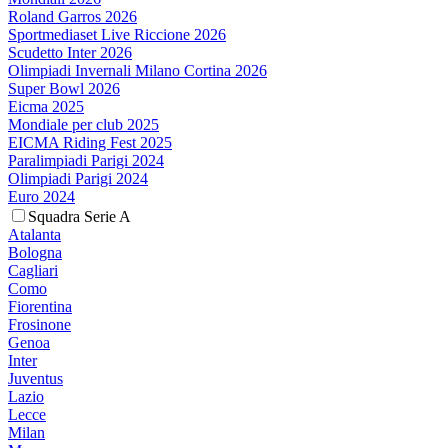
Roland Garros 2026
Sportmediaset Live Riccione 2026
Scudetto Inter 2026
Olimpiadi Invernali Milano Cortina 2026
Super Bowl 2026
Eicma 2025
Mondiale per club 2025
EICMA Riding Fest 2025
Paralimpiadi Parigi 2024
Olimpiadi Parigi 2024
Euro 2024
Squadra Serie A
Atalanta
Bologna
Cagliari
Como
Fiorentina
Frosinone
Genoa
Inter
Juventus
Lazio
Lecce
Milan