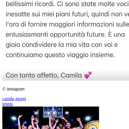
© instagram
camila giorgi
tennis