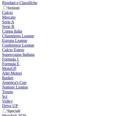
Risultati e Classifiche
Sezioni
Calcio
Mercato
Serie A
Serie B
Coppa Italia
Champions League
Europa League
Conference League
Calcio Estero
Supercoppa Italiana
Formula 1
Formula E
MotoGP
Altri Motori
Basket
America's Cup
Nations League
Tennis
Sci
Volley
Drive UP
Speciali
Mondiali 2026