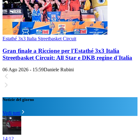
Estathé 3x3 Italia Streetbasket Circuit
Gran finale a Riccione per l'Estathé 3x3 Italia
Streetbasket Circuit: All Star e DKB regine d'Italia
06 Ago 2026 - 15:59
Daniele Rubini
Notizie del giorno
Vedi tutti
14:12