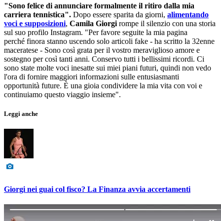
"Sono felice di annunciare formalmente il ritiro dalla mia
carriera tennistica".
Dopo essere sparita da giorni,
alimentando
voci e supposizioni
,
Camila Giorgi
rompe il silenzio con una storia
sul suo profilo Instagram. "Per favore seguite la mia pagina
perché finora stanno uscendo solo articoli fake - ha scritto la 32enne
maceratese - Sono così grata per il vostro meraviglioso amore e
sostegno per così tanti anni. Conservo tutti i bellissimi ricordi. Ci
sono state molte voci inesatte sui miei piani futuri, quindi non vedo
l'ora di fornire maggiori informazioni sulle entusiasmanti
opportunità future. È una gioia condividere la mia vita con voi e
continuiamo questo viaggio insieme".
Leggi anche
Giorgi nei guai col fisco? La Finanza avvia accertamenti