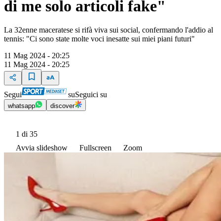
di me solo articoli fake"
La 32enne maceratese si rifà viva sui social, confermando l'addio al
tennis: "Ci sono state molte voci inesatte sui miei piani futuri"
11 Mag 2024 - 20:25
11 Mag 2024 - 20:25
Segui
su
Seguici su
whatsapp
discover
1
di 35
Avvia slideshow
Fullscreen
Zoom