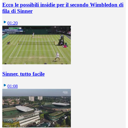
Ecco le possibili insidie per il secondo Wimbledon di
fila di Sinner
01:20
Sinner, tutto facile
01:08