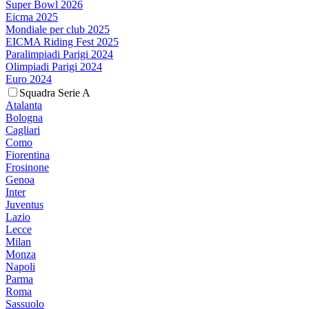
Super Bowl 2026
Eicma 2025
Mondiale per club 2025
EICMA Riding Fest 2025
Paralimpiadi Parigi 2024
Olimpiadi Parigi 2024
Euro 2024
Squadra Serie A
Atalanta
Bologna
Cagliari
Como
Fiorentina
Frosinone
Genoa
Inter
Juventus
Lazio
Lecce
Milan
Monza
Napoli
Parma
Roma
Sassuolo