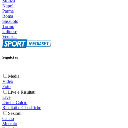
Monza
Napoli
Parma
Roma
Sassuolo
Torino
Udinese
Venezia
Seguici su
Media
Video
Foto
Live e Risultati
Live
Diretta Calcio
Risultati e Classifiche
Sezioni
Calcio
Mercato