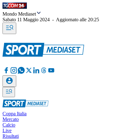
Mondo Mediaset
Sabato 11 Maggio 2024
-
Aggiornato alle
20:25
Coppa Italia
Mercato
Calcio
Live
Risultati