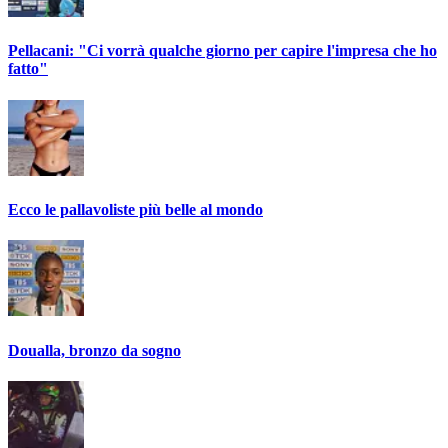
Pellacani: "Ci vorrà qualche giorno per capire l'impresa che ho
fatto"
Ecco le pallavoliste più belle al mondo
Doualla, bronzo da sogno