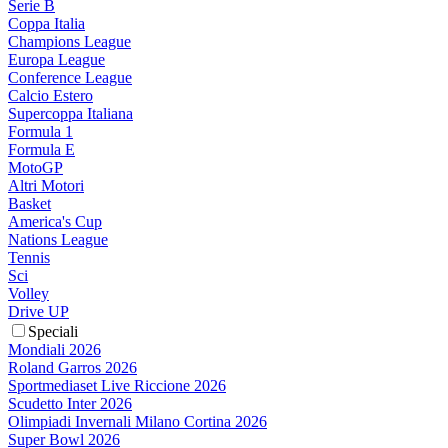
Serie B
Coppa Italia
Champions League
Europa League
Conference League
Calcio Estero
Supercoppa Italiana
Formula 1
Formula E
MotoGP
Altri Motori
Basket
America's Cup
Nations League
Tennis
Sci
Volley
Drive UP
Speciali
Mondiali 2026
Roland Garros 2026
Sportmediaset Live Riccione 2026
Scudetto Inter 2026
Olimpiadi Invernali Milano Cortina 2026
Super Bowl 2026