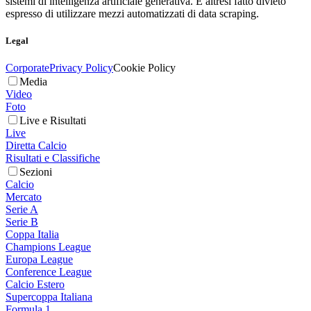
sistemi di intelligenza artificiale generativa. È altresì fatto divieto
espresso di utilizzare mezzi automatizzati di data scraping.
Legal
Corporate
Privacy Policy
Cookie Policy
Media
Video
Foto
Live e Risultati
Live
Diretta Calcio
Risultati e Classifiche
Sezioni
Calcio
Mercato
Serie A
Serie B
Coppa Italia
Champions League
Europa League
Conference League
Calcio Estero
Supercoppa Italiana
Formula 1