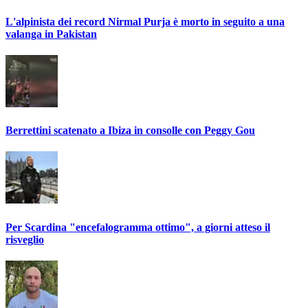
L'alpinista dei record Nirmal Purja è morto in seguito a una
valanga in Pakistan
Berrettini scatenato a Ibiza in consolle con Peggy Gou
Per Scardina "encefalogramma ottimo", a giorni atteso il
risveglio