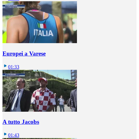
Europei a Varese
01:33
A tutto Jacobs
01:43