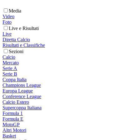
Media
Video
Foto
Live e Risultati
Live
Diretta Calcio
Risultati e Classifiche
Sezioni
Calcio
Mercato
Serie A
Serie B
Coppa Italia
Champions League
Europa League
Conference League
Calcio Estero
Supercoppa Italiana
Formula 1
Formula E
MotoGP
Altri Motori
Basket