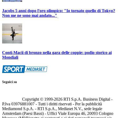
Jacobs 5 anni dopo l'oro olimpico: "Io tornato quello di Tokyo?
Non me ne sono mai andato..."
Conti-Macii di bronzo nella gara delle coppie: podio storico ai
Mondiali
Seguici su
Copyright © 1999-
2026
RTI S.p.A. Business Digital -
P.Iva 03976881007 - Tutti i diritti riservati - Per la pubblicità
Mediamond S.p.A. - RTI S.p.A., Mediaset N.V., sede legale
Amsterdam (Paesi Bassi) - Uffici Viale Europa 46, 20093 Cologno