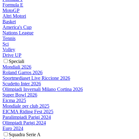
Formula E
MotoGP
Altri Motori
Basket
America's Cup
Nations League
Tennis
Sci
Volley
Drive UP
Speciali
Mondiali 2026
Roland Garros 2026
Sportmediaset Live Riccione 2026
Scudetto Inter 2026
Olimpiadi Invernali Milano Cortina 2026
Super Bowl 2026
Eicma 2025
Mondiale per club 2025
EICMA Riding Fest 2025
Paralimpiadi Parigi 2024
Olimpiadi Parigi 2024
Euro 2024
Squadra Serie A