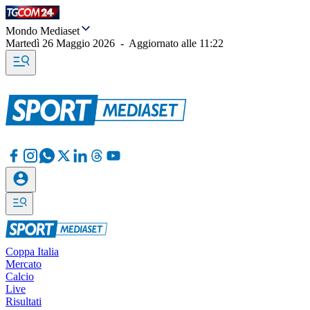
Mondo Mediaset
Martedì 26 Maggio 2026
-
Aggiornato alle
11:22
Coppa Italia
Mercato
Calcio
Live
Risultati