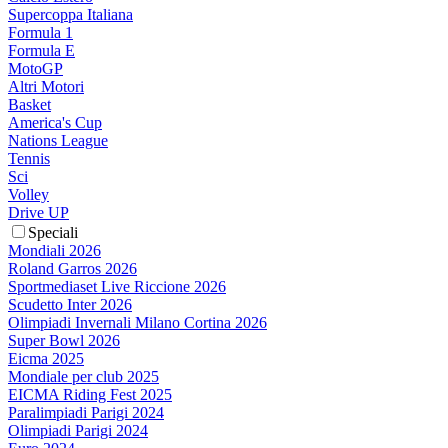
Supercoppa Italiana
Formula 1
Formula E
MotoGP
Altri Motori
Basket
America's Cup
Nations League
Tennis
Sci
Volley
Drive UP
Speciali
Mondiali 2026
Roland Garros 2026
Sportmediaset Live Riccione 2026
Scudetto Inter 2026
Olimpiadi Invernali Milano Cortina 2026
Super Bowl 2026
Eicma 2025
Mondiale per club 2025
EICMA Riding Fest 2025
Paralimpiadi Parigi 2024
Olimpiadi Parigi 2024