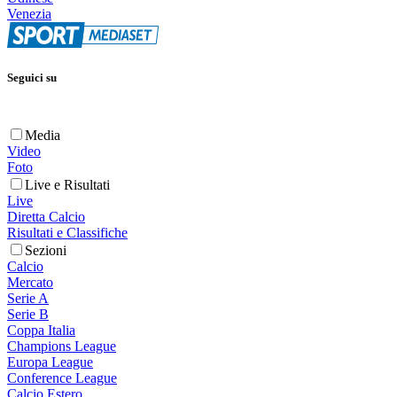
Venezia
Seguici su
Media
Video
Foto
Live e Risultati
Live
Diretta Calcio
Risultati e Classifiche
Sezioni
Calcio
Mercato
Serie A
Serie B
Coppa Italia
Champions League
Europa League
Conference League
Calcio Estero