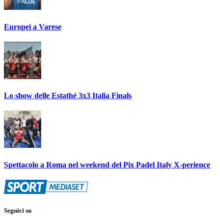
Europei a Varese
Lo show delle Estathé 3x3 Italia Finals
Spettacolo a Roma nel weekend del Pix Padel Italy X-perience
Seguici su