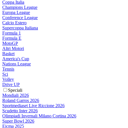
Coppa Italia
Champions League
Europa League
Conference League
Calcio Estero
Supercoppa Italiana
Formula 1
Formula E
MotoGP
Altri Motori
Basket
America's Cup
Nations League
Tennis
Sci
Volley
Drive UP
Speciali
Mondiali 2026
Roland Garros 2026
Sportmediaset Live Riccione 2026
Scudetto Inter 2026
Olimpiadi Invernali Milano Cortina 2026
Super Bowl 2026
Eicma 2025