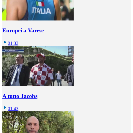
Europei a Varese
01:33
A tutto Jacobs
01:43