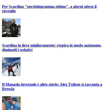
Per Scardina "encefalogramma ottimo", a giorni atteso il
risveglio
Scardina in lieve miglioramento: respira in modo autonomo,
diminuiti i sedativi
Il Manaslu invernale e altre storie: Alex Txikon si racconta a
Brescia