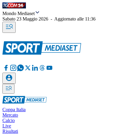
Mondo Mediaset
Sabato 23 Maggio 2026
-
Aggiornato alle
11:36
Coppa Italia
Mercato
Calcio
Live
Risultati