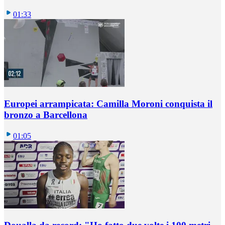
01:33
Europei arrampicata: Camilla Moroni conquista il
bronzo a Barcellona
01:05