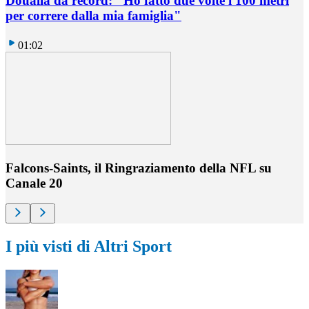
Doualla da record: "Ho fatto due volte i 100 metri
per correre dalla mia famiglia"
01:02
Falcons-Saints, il Ringraziamento della NFL su
Canale 20
I più visti di Altri Sport