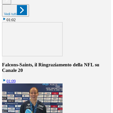
Vedi tutti
01:02
Falcons-Saints, il Ringraziamento della NFL su
Canale 20
01:09