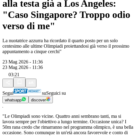
alla testa già a Los Angeles:
"Caso Singapore? Troppo odio
verso di me"
La nuotatrice azzurra ha ricordato il quarto posto per un solo
centesimo alle ultime Olimpiadi proiettandosi già verso il prossimo
appuntamento a cinque cerchi"
23 Mag 2026 - 11:36
23 Mag 2026 - 11:36
03:21
Segui
su
Seguici su
whatsapp
discover
"Le Olimpiadi sono vicine. Quattro anni sembrano tanti, ma si
lavora sempre per l'obiettivo a lungo termine. Occasione unica? I
50m rana credo che rimarranno nel programma olimpico, è una bella
occasione. Sono comunque in un'età ancora favorevole e conto di