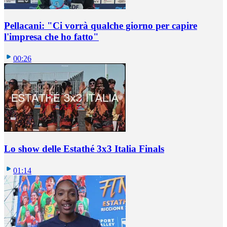
Pellacani: "Ci vorrà qualche giorno per capire
l'impresa che ho fatto"
00:26
Lo show delle Estathé 3x3 Italia Finals
01:14