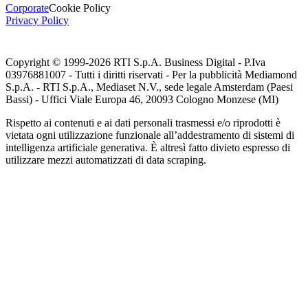
Corporate
Cookie Policy
Privacy Policy
Copyright © 1999-
2026
RTI S.p.A. Business Digital - P.Iva
03976881007 - Tutti i diritti riservati - Per la pubblicità Mediamond
S.p.A. - RTI S.p.A., Mediaset N.V., sede legale Amsterdam (Paesi
Bassi) - Uffici Viale Europa 46, 20093 Cologno Monzese (MI)
Rispetto ai contenuti e ai dati personali trasmessi e/o riprodotti è
vietata ogni utilizzazione funzionale all’addestramento di sistemi di
intelligenza artificiale generativa. È altresì fatto divieto espresso di
utilizzare mezzi automatizzati di data scraping.