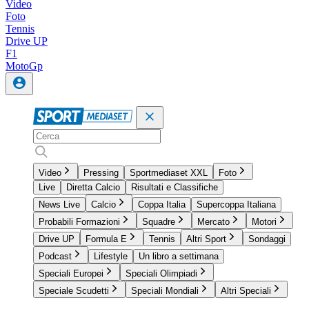
Video
Foto
Tennis
Drive UP
F1
MotoGp
Video
Pressing
Sportmediaset XXL
Foto
Live
Diretta Calcio
Risultati e Classifiche
News Live
Calcio
Coppa Italia
Supercoppa Italiana
Probabili Formazioni
Squadre
Mercato
Motori
Drive UP
Formula E
Tennis
Altri Sport
Sondaggi
Podcast
Lifestyle
Un libro a settimana
Speciali Europei
Speciali Olimpiadi
Speciale Scudetti
Speciali Mondiali
Altri Speciali