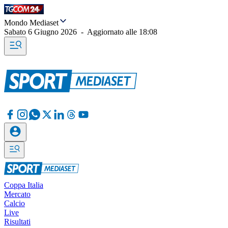
Mondo Mediaset
Sabato 6 Giugno 2026
-
Aggiornato alle
18:08
Coppa Italia
Mercato
Calcio
Live
Risultati