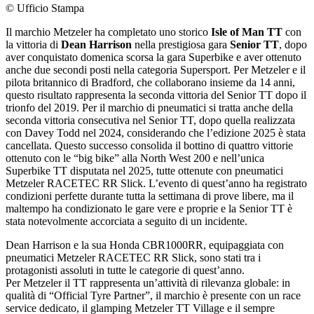
© Ufficio Stampa
Il marchio Metzeler ha completato uno storico
Isle of Man TT
con
la vittoria di
Dean Harrison
nella prestigiosa gara
Senior TT
, dopo
aver conquistato domenica scorsa la gara Superbike e aver ottenuto
anche due secondi posti nella categoria Supersport. Per Metzeler e il
pilota britannico di Bradford, che collaborano insieme da 14 anni,
questo risultato rappresenta la seconda vittoria del Senior TT dopo il
trionfo del 2019. Per il marchio di pneumatici si tratta anche della
seconda vittoria consecutiva nel Senior TT, dopo quella realizzata
con Davey Todd nel 2024, considerando che l’edizione 2025 è stata
cancellata. Questo successo consolida il bottino di quattro vittorie
ottenuto con le “big bike” alla North West 200 e nell’unica
Superbike TT disputata nel 2025, tutte ottenute con pneumatici
Metzeler RACETEC RR Slick. L’evento di quest’anno ha registrato
condizioni perfette durante tutta la settimana di prove libere, ma il
maltempo ha condizionato le gare vere e proprie e la Senior TT è
stata notevolmente accorciata a seguito di un incidente.
Dean Harrison e la sua Honda CBR1000RR, equipaggiata con
pneumatici Metzeler RACETEC RR Slick, sono stati tra i
protagonisti assoluti in tutte le categorie di quest’anno.
Per Metzeler il TT rappresenta un’attività di rilevanza globale: in
qualità di “Official Tyre Partner”, il marchio è presente con un race
service dedicato, il glamping Metzeler TT Village e il sempre