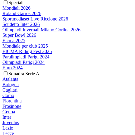
Speciali
Mondiali 2026
Roland Garros 2026
Sportmediaset Live Riccione 2026
Scudetto Inter 2026
Olimpiadi Invernali Milano Cortina 2026
Super Bowl 2026
Eicma 2025
Mondiale per club 2025
EICMA Riding Fest 2025
Paralimpiadi Parigi 2024
Olimpiadi Parigi 2024
Euro 2024
Squadra Serie A
Atalanta
Bologna
Cagliari
Como
Fiorentina
Frosinone
Genoa
Inter
Juventus
Lazio
Lecce