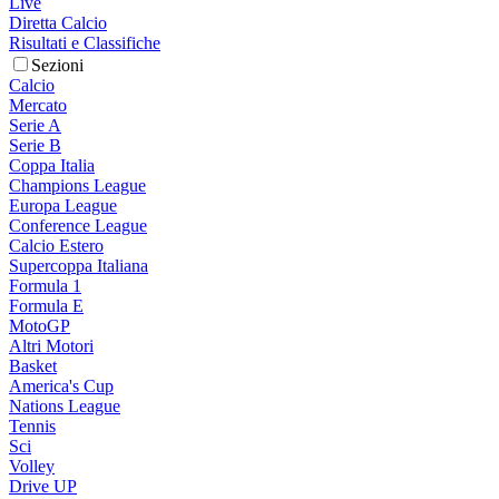
Live
Diretta Calcio
Risultati e Classifiche
Sezioni
Calcio
Mercato
Serie A
Serie B
Coppa Italia
Champions League
Europa League
Conference League
Calcio Estero
Supercoppa Italiana
Formula 1
Formula E
MotoGP
Altri Motori
Basket
America's Cup
Nations League
Tennis
Sci
Volley
Drive UP