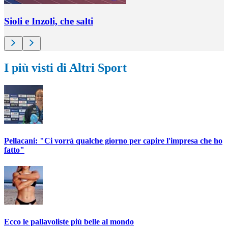
Sioli e Inzoli, che salti
I più visti di Altri Sport
Pellacani: "Ci vorrà qualche giorno per capire l'impresa che ho
fatto"
Ecco le pallavoliste più belle al mondo