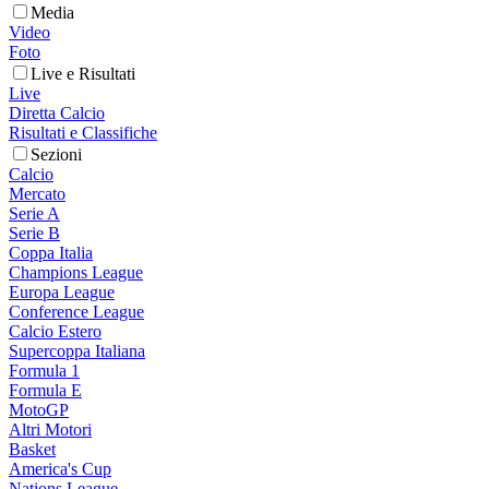
Media
Video
Foto
Live e Risultati
Live
Diretta Calcio
Risultati e Classifiche
Sezioni
Calcio
Mercato
Serie A
Serie B
Coppa Italia
Champions League
Europa League
Conference League
Calcio Estero
Supercoppa Italiana
Formula 1
Formula E
MotoGP
Altri Motori
Basket
America's Cup
Nations League