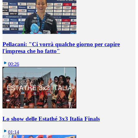
Pellacani: "Ci vorrà qualche giorno per capire
l'impresa che ho fatto"
00:26
Lo show delle Estathé 3x3 Italia Finals
01:14