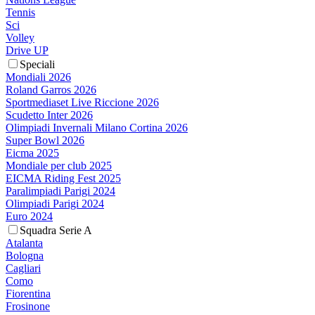
Tennis
Sci
Volley
Drive UP
Speciali
Mondiali 2026
Roland Garros 2026
Sportmediaset Live Riccione 2026
Scudetto Inter 2026
Olimpiadi Invernali Milano Cortina 2026
Super Bowl 2026
Eicma 2025
Mondiale per club 2025
EICMA Riding Fest 2025
Paralimpiadi Parigi 2024
Olimpiadi Parigi 2024
Euro 2024
Squadra Serie A
Atalanta
Bologna
Cagliari
Como
Fiorentina
Frosinone