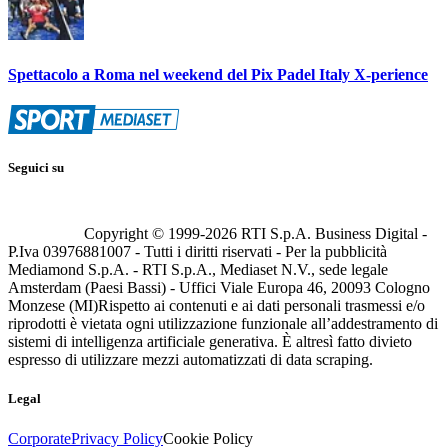
Spettacolo a Roma nel weekend del Pix Padel Italy X-perience
Seguici su
Copyright © 1999-
2026
RTI S.p.A. Business Digital -
P.Iva 03976881007 - Tutti i diritti riservati - Per la pubblicità
Mediamond S.p.A. - RTI S.p.A., Mediaset N.V., sede legale
Amsterdam (Paesi Bassi) - Uffici Viale Europa 46, 20093 Cologno
Monzese (MI)
Rispetto ai contenuti e ai dati personali trasmessi e/o
riprodotti è vietata ogni utilizzazione funzionale all’addestramento di
sistemi di intelligenza artificiale generativa. È altresì fatto divieto
espresso di utilizzare mezzi automatizzati di data scraping.
Legal
Corporate
Privacy Policy
Cookie Policy