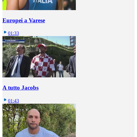
Europei a Varese
01:33
A tutto Jacobs
01:43