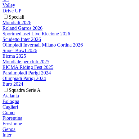
Volley
Drive UP
Speciali
Mondiali 2026
Roland Garros 2026
Sportmediaset Live Riccione 2026
Scudetto Inter 2026
Olimpiadi Invernali Milano Cortina 2026
Super Bowl 2026
Eicma 2025
Mondiale per club 2025
EICMA Riding Fest 2025
Paralimpiadi Parigi 2024
Olimpiadi Parigi 2024
Euro 2024
Squadra Serie A
Atalanta
Bologna
Cagliari
Como
Fiorentina
Frosinone
Genoa
Inter