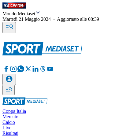
Mondo Mediaset
Martedì 21 Maggio 2024
-
Aggiornato alle
08:39
Coppa Italia
Mercato
Calcio
Live
Risultati