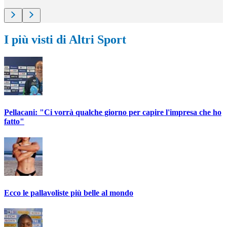
I più visti di Altri Sport
Pellacani: "Ci vorrà qualche giorno per capire l'impresa che ho
fatto"
Ecco le pallavoliste più belle al mondo