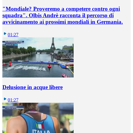
"Mondiale? Proveremo a competere contro ogni
squadra". Olbis Andrè racconta il percorso di
avvicinamento ai prossimi mondiali in Germania.
01:27
Delusione in acque libere
01:27