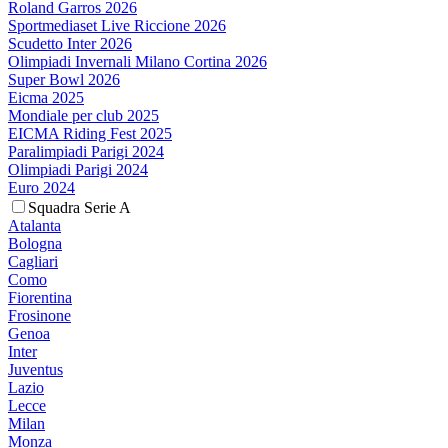
Roland Garros 2026
Sportmediaset Live Riccione 2026
Scudetto Inter 2026
Olimpiadi Invernali Milano Cortina 2026
Super Bowl 2026
Eicma 2025
Mondiale per club 2025
EICMA Riding Fest 2025
Paralimpiadi Parigi 2024
Olimpiadi Parigi 2024
Euro 2024
Squadra Serie A
Atalanta
Bologna
Cagliari
Como
Fiorentina
Frosinone
Genoa
Inter
Juventus
Lazio
Lecce
Milan
Monza