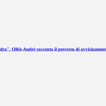
a". Olbis Andrè racconta il percorso di avvicinament