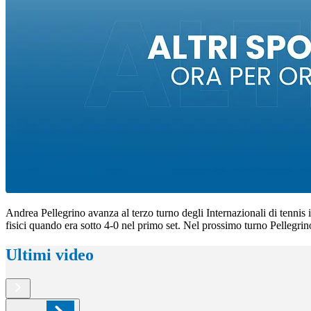
Andrea Pellegrino avanza al terzo turno degli Internazionali di tennis 
fisici quando era sotto 4-0 nel primo set. Nel prossimo turno Pellegrin
Ultimi video