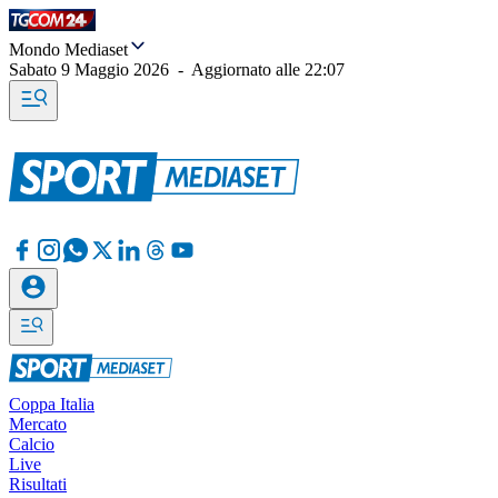
Mondo Mediaset
Sabato 9 Maggio 2026
-
Aggiornato alle
22:07
Coppa Italia
Mercato
Calcio
Live
Risultati