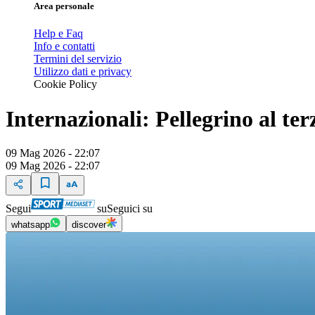
Area personale
Help e Faq
Info e contatti
Termini del servizio
Utilizzo dati e privacy
Cookie Policy
Internazionali: Pellegrino al terz
09 Mag 2026 - 22:07
09 Mag 2026 - 22:07
Segui
su
Seguici su
whatsapp
discover