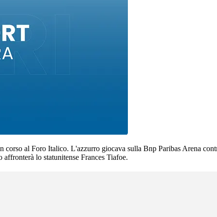
in corso al Foro Italico. L'azzurro giocava sulla Bnp Paribas Arena contr
o affronterà lo statunitense Frances Tiafoe.