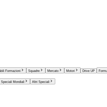
bili Formazioni
Squadre
Mercato
Motori
Drive UP
Formu
Speciali Mondiali
Altri Speciali