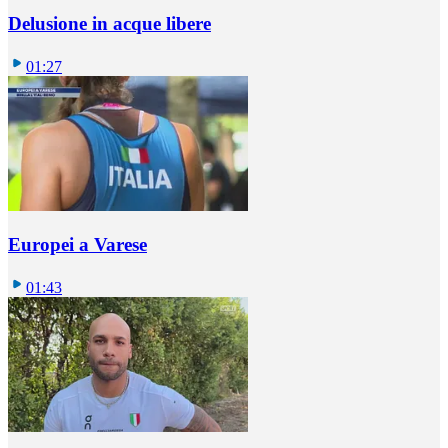
Delusione in acque libere
01:27
Europei a Varese
01:43