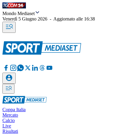
Mondo Mediaset
Venerdì 5 Giugno 2026
-
Aggiornato alle
16:38
Coppa Italia
Mercato
Calcio
Live
Risultati