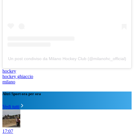
Un post condiviso da Milano Hockey Club (@milanohc_official)
hockey
hockey ghiaccio
milano
Altri Sport ora per ora
Vedi tutti
17:07