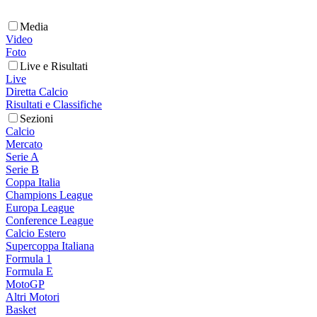
Media
Video
Foto
Live e Risultati
Live
Diretta Calcio
Risultati e Classifiche
Sezioni
Calcio
Mercato
Serie A
Serie B
Coppa Italia
Champions League
Europa League
Conference League
Calcio Estero
Supercoppa Italiana
Formula 1
Formula E
MotoGP
Altri Motori
Basket