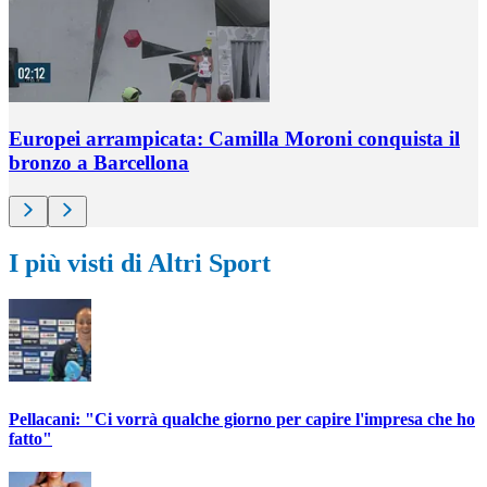
Europei arrampicata: Camilla Moroni conquista il
bronzo a Barcellona
I più visti di Altri Sport
Pellacani: "Ci vorrà qualche giorno per capire l'impresa che ho
fatto"