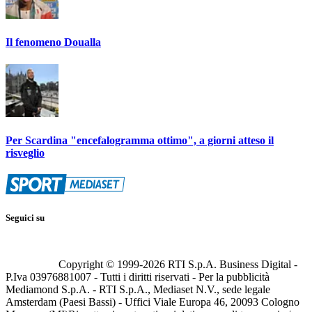
Il fenomeno Doualla
Per Scardina "encefalogramma ottimo", a giorni atteso il
risveglio
Seguici su
Copyright © 1999-
2026
RTI S.p.A. Business Digital -
P.Iva 03976881007 - Tutti i diritti riservati - Per la pubblicità
Mediamond S.p.A. - RTI S.p.A., Mediaset N.V., sede legale
Amsterdam (Paesi Bassi) - Uffici Viale Europa 46, 20093 Cologno