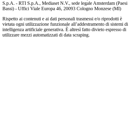
S.p.A. - RTI S.p.A., Mediaset N.V., sede legale Amsterdam (Paesi
Bassi) - Uffici Viale Europa 46, 20093 Cologno Monzese (MI)
Rispetto ai contenuti e ai dati personali trasmessi e/o riprodotti è
vietata ogni utilizzazione funzionale all’addestramento di sistemi di
intelligenza artificiale generativa. È altresì fatto divieto espresso di
utilizzare mezzi automatizzati di data scraping.