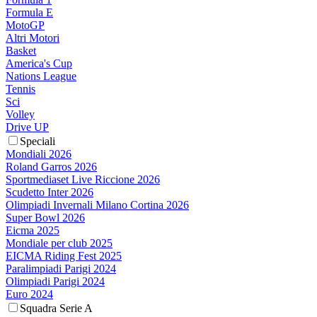
Formula E
MotoGP
Altri Motori
Basket
America's Cup
Nations League
Tennis
Sci
Volley
Drive UP
Speciali
Mondiali 2026
Roland Garros 2026
Sportmediaset Live Riccione 2026
Scudetto Inter 2026
Olimpiadi Invernali Milano Cortina 2026
Super Bowl 2026
Eicma 2025
Mondiale per club 2025
EICMA Riding Fest 2025
Paralimpiadi Parigi 2024
Olimpiadi Parigi 2024
Euro 2024
Squadra Serie A