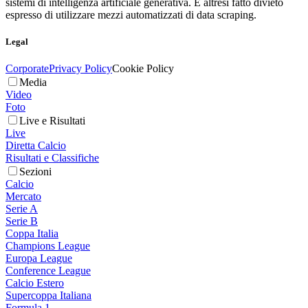
sistemi di intelligenza artificiale generativa. È altresì fatto divieto
espresso di utilizzare mezzi automatizzati di data scraping.
Legal
Corporate
Privacy Policy
Cookie Policy
Media
Video
Foto
Live e Risultati
Live
Diretta Calcio
Risultati e Classifiche
Sezioni
Calcio
Mercato
Serie A
Serie B
Coppa Italia
Champions League
Europa League
Conference League
Calcio Estero
Supercoppa Italiana
Formula 1