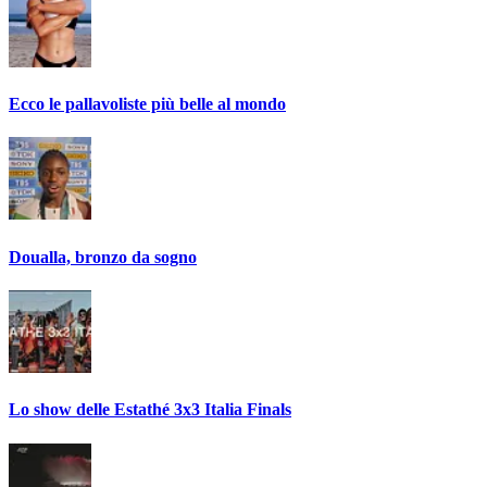
Ecco le pallavoliste più belle al mondo
Doualla, bronzo da sogno
Lo show delle Estathé 3x3 Italia Finals