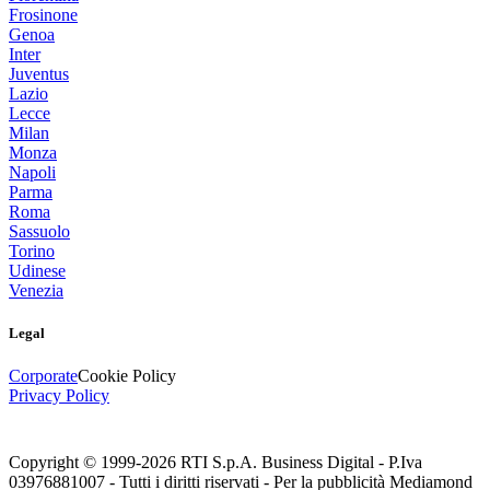
Frosinone
Genoa
Inter
Juventus
Lazio
Lecce
Milan
Monza
Napoli
Parma
Roma
Sassuolo
Torino
Udinese
Venezia
Legal
Corporate
Cookie Policy
Privacy Policy
Copyright © 1999-
2026
RTI S.p.A. Business Digital - P.Iva
03976881007 - Tutti i diritti riservati - Per la pubblicità Mediamond