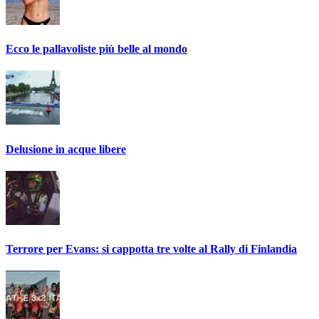
Ecco le pallavoliste più belle al mondo
Delusione in acque libere
Terrore per Evans: si cappotta tre volte al Rally di Finlandia