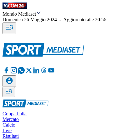
Mondo Mediaset
Domenica 26 Maggio 2024
-
Aggiornato alle
20:56
Coppa Italia
Mercato
Calcio
Live
Risultati