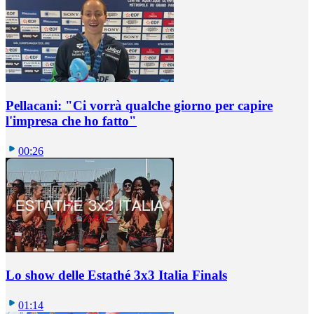
Pellacani: "Ci vorrà qualche giorno per capire
l'impresa che ho fatto"
00:26
Lo show delle Estathé 3x3 Italia Finals
01:14