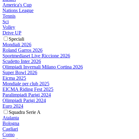
America's Cup
Nations League
Tennis
Sci
Volley
Drive UP
Speciali
Mondiali 2026
Roland Garros 2026
Sportmediaset Live Riccione 2026
Scudetto Inter 2026
Olimpiadi Invernali Milano Cortina 2026
Super Bowl 2026
Eicma 2025
Mondiale per club 2025
EICMA Riding Fest 2025
Paralimpiadi Parigi 2024
Olimpiadi Parigi 2024
Euro 2024
Squadra Serie A
Atalanta
Bologna
Cagliari
Como