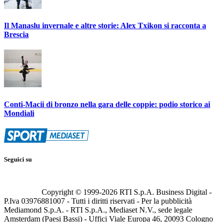
Il Manaslu invernale e altre storie: Alex Txikon si racconta a
Brescia
Conti-Macii di bronzo nella gara delle coppie: podio storico ai
Mondiali
Seguici su
Copyright © 1999-
2026
RTI S.p.A. Business Digital -
P.Iva 03976881007 - Tutti i diritti riservati - Per la pubblicità
Mediamond S.p.A. - RTI S.p.A., Mediaset N.V., sede legale
Amsterdam (Paesi Bassi) - Uffici Viale Europa 46, 20093 Cologno