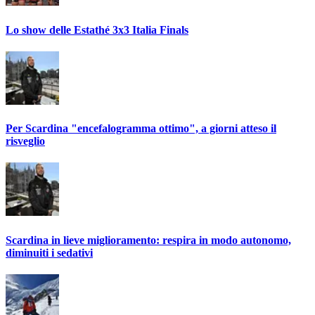
Lo show delle Estathé 3x3 Italia Finals
Per Scardina "encefalogramma ottimo", a giorni atteso il
risveglio
Scardina in lieve miglioramento: respira in modo autonomo,
diminuiti i sedativi