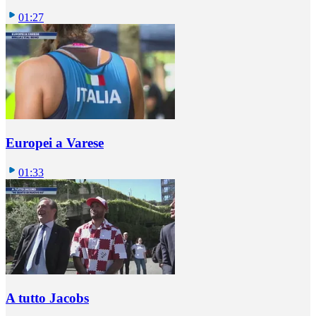
01:27
Europei a Varese
01:33
A tutto Jacobs