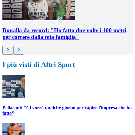
Doualla da record: "Ho fatto due volte i 100 metri
per correre dalla mia famiglia"
I più visti di Altri Sport
Pellacani: "Ci vorrà qualche giorno per capire l'impresa che ho
fatto"