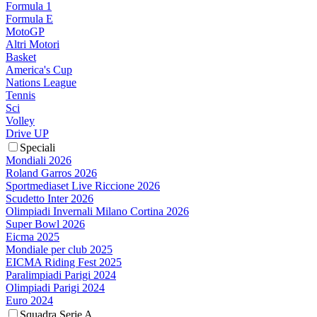
Formula 1
Formula E
MotoGP
Altri Motori
Basket
America's Cup
Nations League
Tennis
Sci
Volley
Drive UP
Speciali
Mondiali 2026
Roland Garros 2026
Sportmediaset Live Riccione 2026
Scudetto Inter 2026
Olimpiadi Invernali Milano Cortina 2026
Super Bowl 2026
Eicma 2025
Mondiale per club 2025
EICMA Riding Fest 2025
Paralimpiadi Parigi 2024
Olimpiadi Parigi 2024
Euro 2024
Squadra Serie A