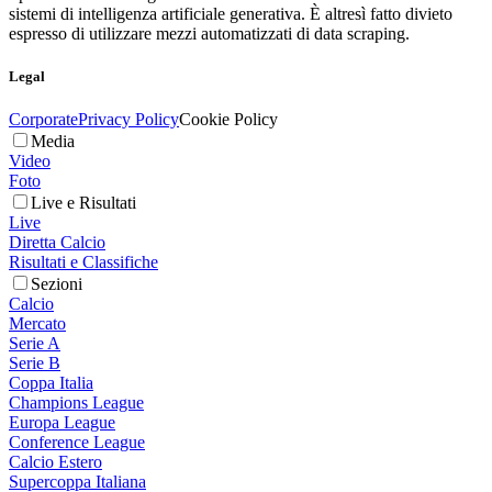
sistemi di intelligenza artificiale generativa. È altresì fatto divieto
espresso di utilizzare mezzi automatizzati di data scraping.
Legal
Corporate
Privacy Policy
Cookie Policy
Media
Video
Foto
Live e Risultati
Live
Diretta Calcio
Risultati e Classifiche
Sezioni
Calcio
Mercato
Serie A
Serie B
Coppa Italia
Champions League
Europa League
Conference League
Calcio Estero
Supercoppa Italiana