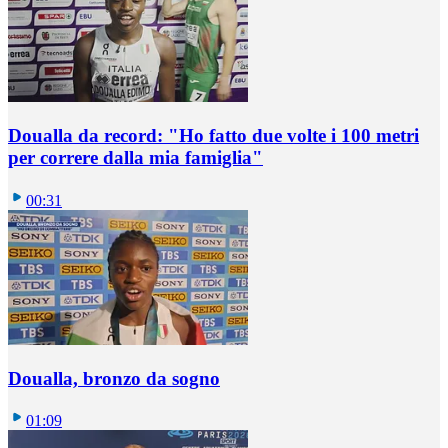
Doualla da record: "Ho fatto due volte i 100 metri
per correre dalla mia famiglia"
00:31
Doualla, bronzo da sogno
01:09