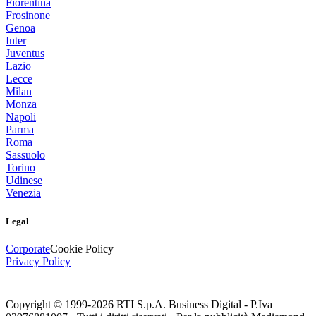
Fiorentina
Frosinone
Genoa
Inter
Juventus
Lazio
Lecce
Milan
Monza
Napoli
Parma
Roma
Sassuolo
Torino
Udinese
Venezia
Legal
Corporate
Cookie Policy
Privacy Policy
Copyright © 1999-
2026
RTI S.p.A. Business Digital - P.Iva