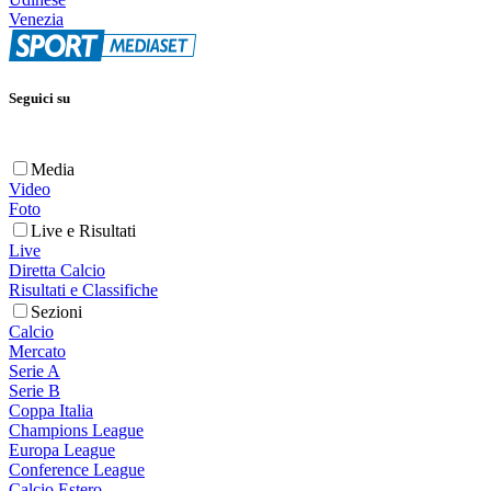
Venezia
Seguici su
Media
Video
Foto
Live e Risultati
Live
Diretta Calcio
Risultati e Classifiche
Sezioni
Calcio
Mercato
Serie A
Serie B
Coppa Italia
Champions League
Europa League
Conference League
Calcio Estero