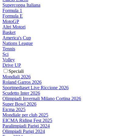
Supercoppa Italiana
Formula 1
Formula E
MotoGP
Altri Motori
Basket
America's Cup
Nations League
Tennis
Sci
Volley
Drive UP
Speciali
Mondiali 2026
Roland Garros 2026
Sportmediaset Live Riccione 2026
Scudetto Inter 2026
Olimpiadi Invernali Milano Cortina 2026
Super Bowl 2026
Eicma 2025
Mondiale per club 2025
EICMA Riding Fest 2025
Paralimpiadi Parigi 2024
Olimpiadi Parigi 2024