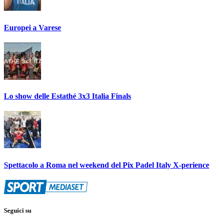
Europei a Varese
Lo show delle Estathé 3x3 Italia Finals
Spettacolo a Roma nel weekend del Pix Padel Italy X-perience
Seguici su