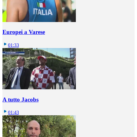
Europei a Varese
01:33
A tutto Jacobs
01:43