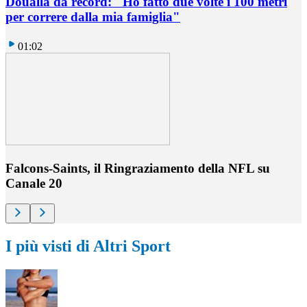
Doualla da record: "Ho fatto due volte i 100 metri
per correre dalla mia famiglia"
01:02
Falcons-Saints, il Ringraziamento della NFL su
Canale 20
I più visti di Altri Sport