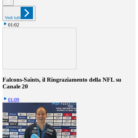
Vedi tutti
01:02
Falcons-Saints, il Ringraziamento della NFL su
Canale 20
01:09