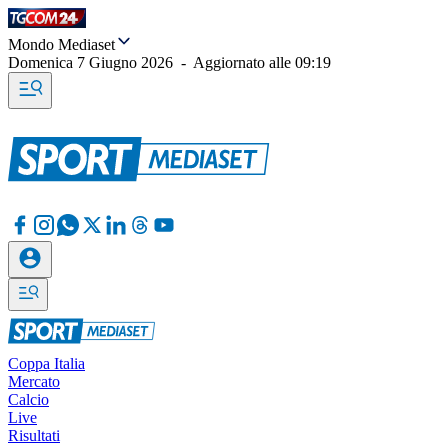
Mondo Mediaset
Domenica 7 Giugno 2026
-
Aggiornato alle
09:19
Coppa Italia
Mercato
Calcio
Live
Risultati