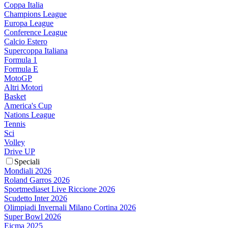
Coppa Italia
Champions League
Europa League
Conference League
Calcio Estero
Supercoppa Italiana
Formula 1
Formula E
MotoGP
Altri Motori
Basket
America's Cup
Nations League
Tennis
Sci
Volley
Drive UP
Speciali
Mondiali 2026
Roland Garros 2026
Sportmediaset Live Riccione 2026
Scudetto Inter 2026
Olimpiadi Invernali Milano Cortina 2026
Super Bowl 2026
Eicma 2025