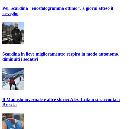
Per Scardina "encefalogramma ottimo", a giorni atteso il
risveglio
Scardina in lieve miglioramento: respira in modo autonomo,
diminuiti i sedativi
Il Manaslu invernale e altre storie: Alex Txikon si racconta a
Brescia