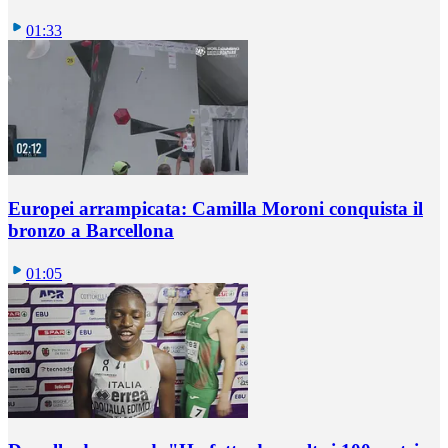
01:33
Europei arrampicata: Camilla Moroni conquista il
bronzo a Barcellona
01:05