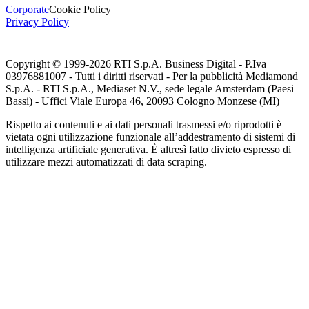
Corporate
Cookie Policy
Privacy Policy
Copyright © 1999-
2026
RTI S.p.A. Business Digital - P.Iva
03976881007 - Tutti i diritti riservati - Per la pubblicità Mediamond
S.p.A. - RTI S.p.A., Mediaset N.V., sede legale Amsterdam (Paesi
Bassi) - Uffici Viale Europa 46, 20093 Cologno Monzese (MI)
Rispetto ai contenuti e ai dati personali trasmessi e/o riprodotti è
vietata ogni utilizzazione funzionale all’addestramento di sistemi di
intelligenza artificiale generativa. È altresì fatto divieto espresso di
utilizzare mezzi automatizzati di data scraping.