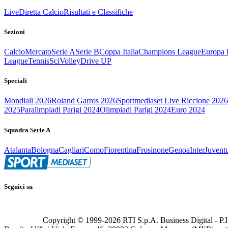
Live
Diretta Calcio
Risultati e Classifiche
Sezioni
Calcio
Mercato
Serie A
Serie B
Coppa Italia
Champions League
Europa 
League
Tennis
Sci
Volley
Drive UP
Speciali
Mondiali 2026
Roland Garros 2026
Sportmediaset Live Riccione 2026
2025
Paralimpiadi Parigi 2024
Olimpiadi Parigi 2024
Euro 2024
Squadra Serie A
Atalanta
Bologna
Cagliari
Como
Fiorentina
Frosinone
Genoa
Inter
Juvent
Seguici su
Copyright © 1999-
2026
RTI S.p.A. Business Digital - P.I