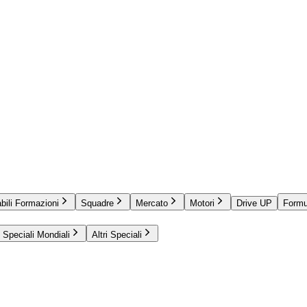
bili Formazioni
Squadre
Mercato
Motori
Drive UP
Formu
Speciali Mondiali
Altri Speciali