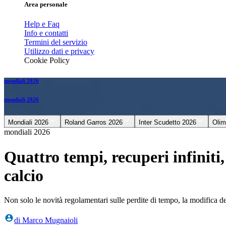
Area personale
Help e Faq
Info e contatti
Termini del servizio
Utilizzo dati e privacy
Cookie Policy
mondiali 2026
mondiali 2026
Mondiali 2026
Roland Garros 2026
Inter Scudetto 2026
Olim
mondiali 2026
Quattro tempi, recuperi infiniti
calcio
Non solo le novità regolamentari sulle perdite di tempo, la modifica del
di
Marco Mugnaioli