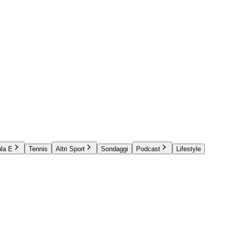
la E
Tennis
Altri Sport
Sondaggi
Podcast
Lifestyle