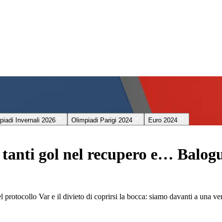
piadi Invernali 2026
Olimpiadi Parigi 2024
Euro 2024
, tanti gol nel recupero e… Balo
 protocollo Var e il divieto di coprirsi la bocca: siamo davanti a una ve