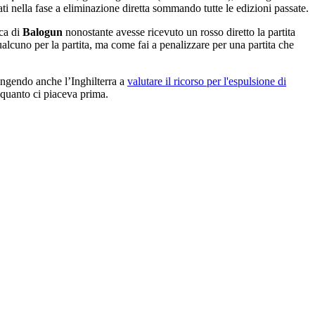
zzati nella fase a eliminazione diretta sommando tutte le edizioni passate.
ica di
Balogun
nonostante avesse ricevuto un rosso diretto la partita
ualcuno per la partita, ma come fai a penalizzare per una partita che
pingendo anche l’Inghilterra a
valutare il ricorso per l'espulsione di
 quanto ci piaceva prima.