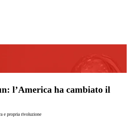
gun: l’America ha cambiato il
ra e propria rivoluzione