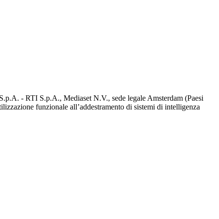
d S.p.A. - RTI S.p.A., Mediaset N.V., sede legale Amsterdam (Paesi
utilizzazione funzionale all’addestramento di sistemi di intelligenza