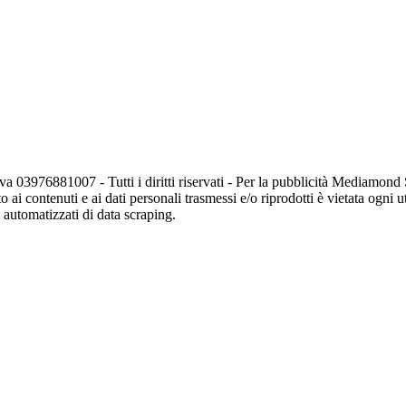
va 03976881007 - Tutti i diritti riservati - Per la pubblicità Mediamon
o ai contenuti e ai dati personali trasmessi e/o riprodotti è vietata ogni 
zi automatizzati di data scraping.