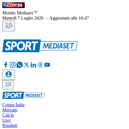
Mondo Mediaset
Martedì 7 Luglio 2026
-
Aggiornato alle
16:47
Coppa Italia
Mercato
Calcio
Live
Risultati