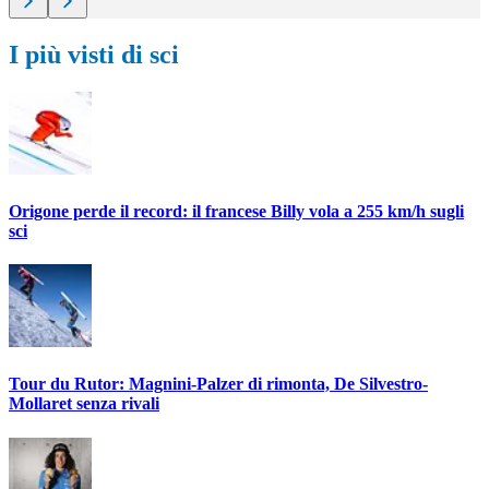
I più visti di sci
Origone perde il record: il francese Billy vola a 255 km/h sugli
sci
Tour du Rutor: Magnini-Palzer di rimonta, De Silvestro-
Mollaret senza rivali