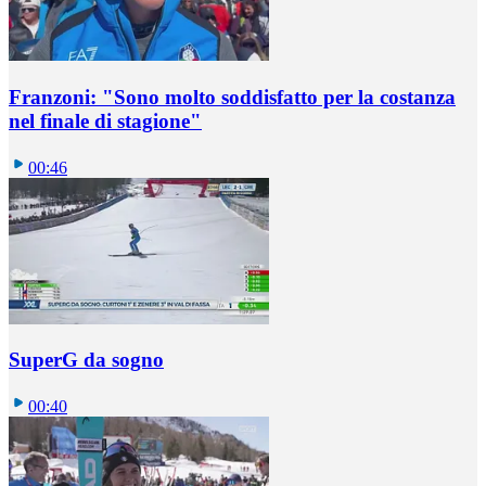
Franzoni: "Sono molto soddisfatto per la costanza
nel finale di stagione"
00:46
SuperG da sogno
00:40