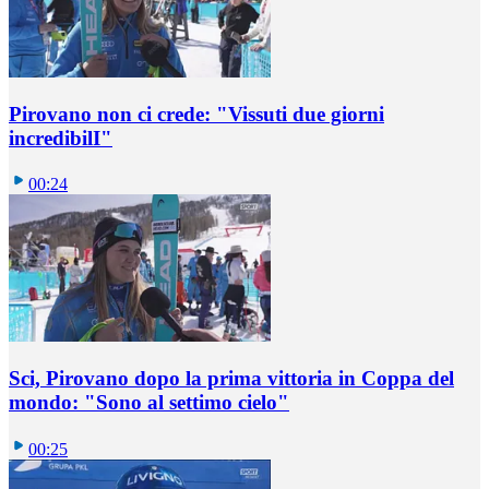
Pirovano non ci crede: "Vissuti due giorni
incredibilI"
00:24
Sci, Pirovano dopo la prima vittoria in Coppa del
mondo: "Sono al settimo cielo"
00:25