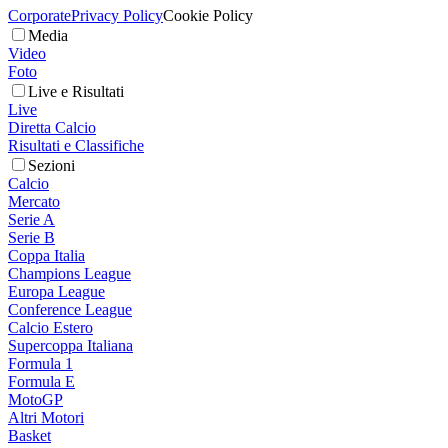
Corporate
Privacy Policy
Cookie Policy
Media
Video
Foto
Live e Risultati
Live
Diretta Calcio
Risultati e Classifiche
Sezioni
Calcio
Mercato
Serie A
Serie B
Coppa Italia
Champions League
Europa League
Conference League
Calcio Estero
Supercoppa Italiana
Formula 1
Formula E
MotoGP
Altri Motori
Basket