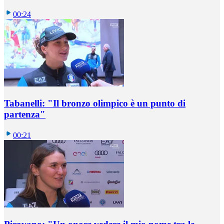
00:24
Tabanelli: "Il bronzo olimpico è un punto di
partenza"
00:21