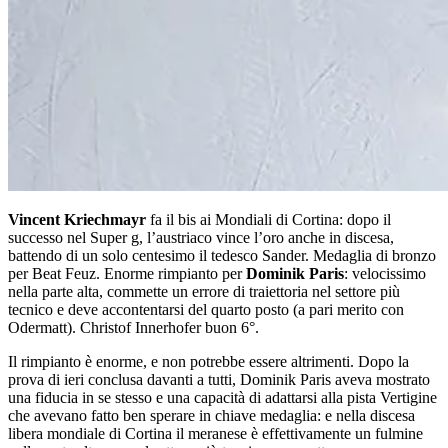
Vincent Kriechmayr
fa il bis ai Mondiali di Cortina: dopo il
successo nel Super g, l’austriaco vince l’oro anche in discesa,
battendo di un solo centesimo il tedesco Sander. Medaglia di bronzo
per Beat Feuz. Enorme rimpianto per
Dominik Paris
: velocissimo
nella parte alta, commette un errore di traiettoria nel settore più
tecnico e deve accontentarsi del quarto posto (a pari merito con
Odermatt). Christof Innerhofer buon 6°.
Il rimpianto è enorme, e non potrebbe essere altrimenti. Dopo la
prova di ieri conclusa davanti a tutti, Dominik Paris aveva mostrato
una fiducia in se stesso e una capacità di adattarsi alla pista Vertigine
che avevano fatto ben sperare in chiave medaglia: e nella discesa
libera mondiale di Cortina il meranese è effettivamente un fulmine