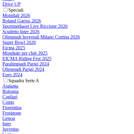
Drive UP
Speciali
Mondiali 2026
Roland Garros 2026
Sportmediaset Live Riccione 2026
Scudetto Inter 2026
Olimpiadi Invernali Milano Cortina 2026
Super Bowl 2026
Eicma 2025
Mondiale per club 2025
EICMA Riding Fest 2025
Paralimpiadi Parigi 2024
Olimpiadi Parigi 2024
Euro 2024
Squadra Serie A
Atalanta
Bologna
Cagliari
Como
Fiorentina
Frosinone
Genoa
Inter
Juventus