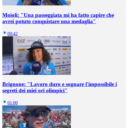
Moioli: "Una passeggiata mi ha fatto capire che
avrei potuto conquistare una medaglia"
00:42
Brignone: "Lavoro duro e sognare l'impossibile i
segreti dei miei ori olimpici"
01:00