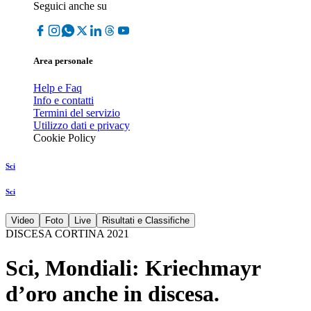
Seguici anche su
Area personale
Help e Faq
Info e contatti
Termini del servizio
Utilizzo dati e privacy
Cookie Policy
Sci
Sci
Video
Foto
Live
Risultati e Classifiche
DISCESA CORTINA 2021
Sci, Mondiali: Kriechmayr
d’oro anche in discesa.