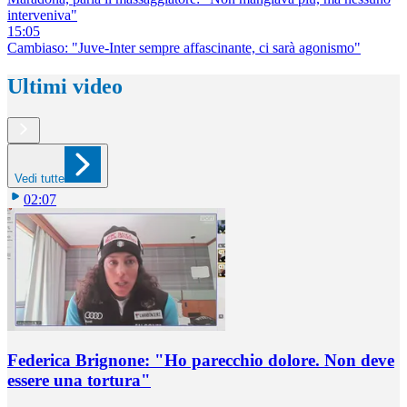
interveniva"
15:05
Cambiaso: "Juve-Inter sempre affascinante, ci sarà agonismo"
Ultimi video
Vedi tutte
02:07
Federica Brignone: "Ho parecchio dolore. Non deve
essere una tortura"