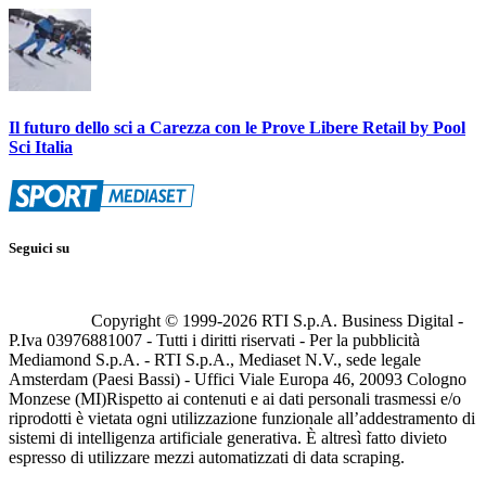
Il futuro dello sci a Carezza con le Prove Libere Retail by Pool
Sci Italia
Seguici su
Copyright © 1999-
2026
RTI S.p.A. Business Digital -
P.Iva 03976881007 - Tutti i diritti riservati - Per la pubblicità
Mediamond S.p.A. - RTI S.p.A., Mediaset N.V., sede legale
Amsterdam (Paesi Bassi) - Uffici Viale Europa 46, 20093 Cologno
Monzese (MI)
Rispetto ai contenuti e ai dati personali trasmessi e/o
riprodotti è vietata ogni utilizzazione funzionale all’addestramento di
sistemi di intelligenza artificiale generativa. È altresì fatto divieto
espresso di utilizzare mezzi automatizzati di data scraping.