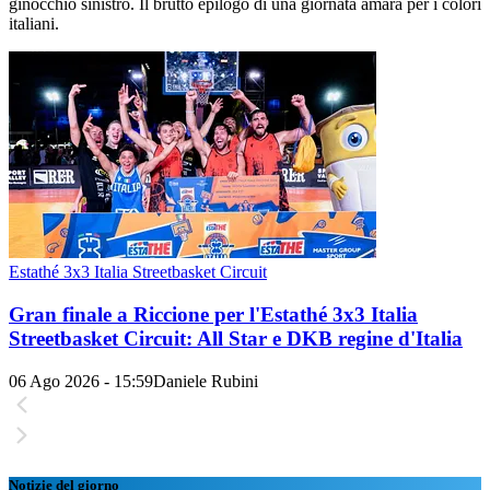
ginocchio sinistro. Il brutto epilogo di una giornata amara per i colori
italiani.
Estathé 3x3 Italia Streetbasket Circuit
Gran finale a Riccione per l'Estathé 3x3 Italia
Streetbasket Circuit: All Star e DKB regine d'Italia
06 Ago 2026 - 15:59
Daniele Rubini
Notizie del giorno