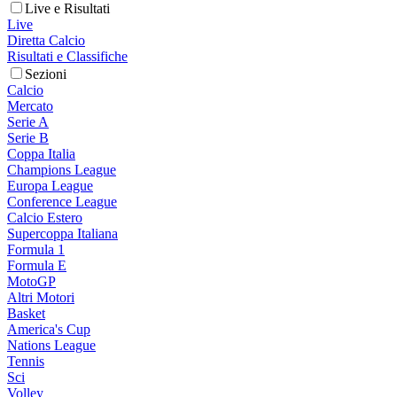
Live e Risultati
Live
Diretta Calcio
Risultati e Classifiche
Sezioni
Calcio
Mercato
Serie A
Serie B
Coppa Italia
Champions League
Europa League
Conference League
Calcio Estero
Supercoppa Italiana
Formula 1
Formula E
MotoGP
Altri Motori
Basket
America's Cup
Nations League
Tennis
Sci
Volley