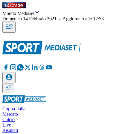
Mondo Mediaset
Domenica 14 Febbraio 2021
-
Aggiornato alle
12:53
Coppa Italia
Mercato
Calcio
Live
Risultati