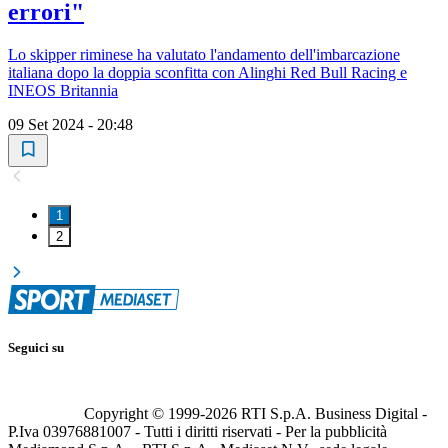
errori"
Lo skipper riminese ha valutato l'andamento dell'imbarcazione
italiana dopo la doppia sconfitta con Alinghi Red Bull Racing e
INEOS Britannia
09 Set 2024 - 20:48
1
2
Seguici su
Copyright © 1999-
2026
RTI S.p.A. Business Digital -
P.Iva 03976881007 - Tutti i diritti riservati - Per la pubblicità