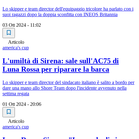
Lo skipper e team director dell'equipaggio tricolore ha parlato con i
suoi ragazzi dopo la doppia sconfitta con INEOS Britannia
03 Ott 2024 - 11:02
Articolo
america's cup
L'umiltà di Sirena: sale sull'AC75 di
Luna Rossa per riparare la barca
Lo skipper e team director del sindacato italiano è salito a bordo per
dare una mano allo Shore Team dopo l'incidente avvenuto nella
settima regata
01 Ott 2024 - 20:06
Articolo
america's cup