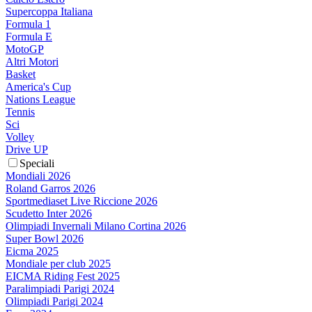
Supercoppa Italiana
Formula 1
Formula E
MotoGP
Altri Motori
Basket
America's Cup
Nations League
Tennis
Sci
Volley
Drive UP
Speciali
Mondiali 2026
Roland Garros 2026
Sportmediaset Live Riccione 2026
Scudetto Inter 2026
Olimpiadi Invernali Milano Cortina 2026
Super Bowl 2026
Eicma 2025
Mondiale per club 2025
EICMA Riding Fest 2025
Paralimpiadi Parigi 2024
Olimpiadi Parigi 2024