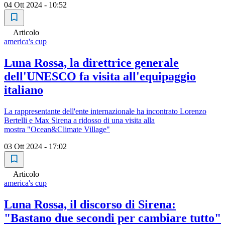
04 Ott 2024 - 10:52
Articolo
america's cup
Luna Rossa, la direttrice generale
dell'UNESCO fa visita all'equipaggio
italiano
La rappresentante dell'ente internazionale ha incontrato Lorenzo
Bertelli e Max Sirena a ridosso di una visita alla
mostra "Ocean&Climate Village"
03 Ott 2024 - 17:02
Articolo
america's cup
Luna Rossa, il discorso di Sirena:
"Bastano due secondi per cambiare tutto"