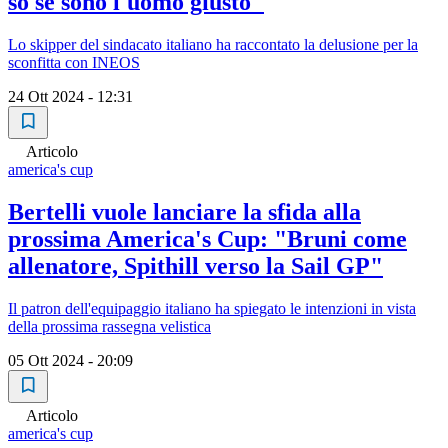
so se sono l'uomo giusto"
Lo skipper del sindacato italiano ha raccontato la delusione per la
sconfitta con INEOS
24 Ott 2024 - 12:31
Articolo
america's cup
Bertelli vuole lanciare la sfida alla
prossima America's Cup: "Bruni come
allenatore, Spithill verso la Sail GP"
Il patron dell'equipaggio italiano ha spiegato le intenzioni in vista
della prossima rassegna velistica
05 Ott 2024 - 20:09
Articolo
america's cup