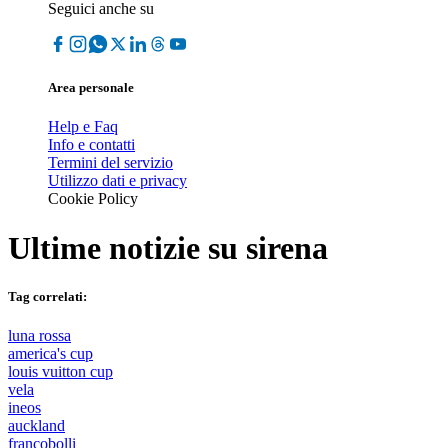
Seguici anche su
Area personale
Help e Faq
Info e contatti
Termini del servizio
Utilizzo dati e privacy
Cookie Policy
Ultime notizie su
sirena
Tag correlati:
luna rossa
america's cup
louis vuitton cup
vela
ineos
auckland
francobolli