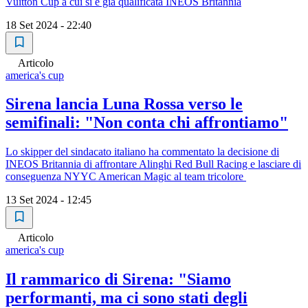
Vuitton Cup a cui si è già qualificata INEOS Britannia
18 Set 2024 - 22:40
Articolo
america's cup
Sirena lancia Luna Rossa verso le
semifinali: "Non conta chi affrontiamo"
Lo skipper del sindacato italiano ha commentato la decisione di
INEOS Britannia di affrontare Alinghi Red Bull Racing e lasciare di
conseguenza NYYC American Magic al team tricolore
13 Set 2024 - 12:45
Articolo
america's cup
Il rammarico di Sirena: "Siamo
performanti, ma ci sono stati degli