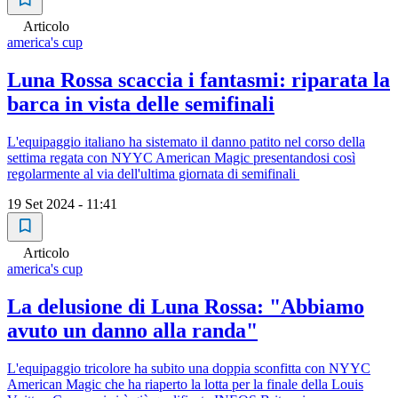
Articolo
america's cup
Luna Rossa scaccia i fantasmi: riparata la
barca in vista delle semifinali
L'equipaggio italiano ha sistemato il danno patito nel corso della
settima regata con NYYC American Magic presentandosi così
regolarmente al via dell'ultima giornata di semifinali
19 Set 2024 - 11:41
Articolo
america's cup
La delusione di Luna Rossa: "Abbiamo
avuto un danno alla randa"
L'equipaggio tricolore ha subito una doppia sconfitta con NYYC
American Magic che ha riaperto la lotta per la finale della Louis