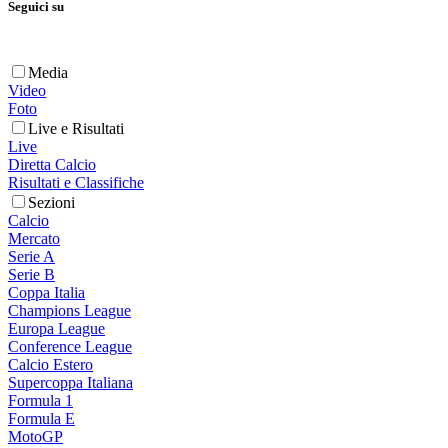
Seguici su
Media
Video
Foto
Live e Risultati
Live
Diretta Calcio
Risultati e Classifiche
Sezioni
Calcio
Mercato
Serie A
Serie B
Coppa Italia
Champions League
Europa League
Conference League
Calcio Estero
Supercoppa Italiana
Formula 1
Formula E
MotoGP