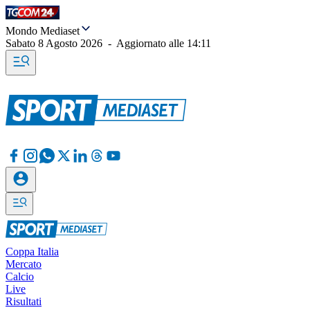
Mondo Mediaset
Sabato 8 Agosto 2026
-
Aggiornato alle
14:11
Coppa Italia
Mercato
Calcio
Live
Risultati