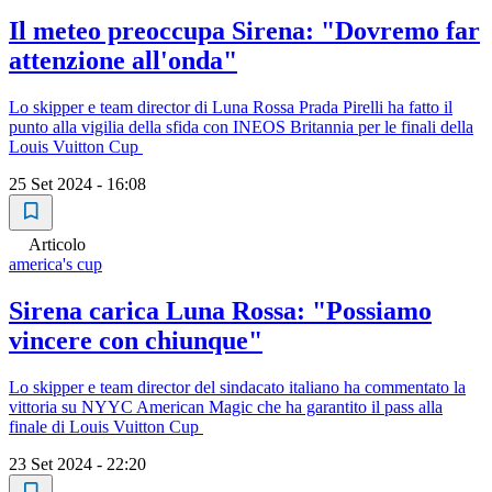
Il meteo preoccupa Sirena: "Dovremo far
attenzione all'onda"
Lo skipper e team director di Luna Rossa Prada Pirelli ha fatto il
punto alla vigilia della sfida con INEOS Britannia per le finali della
Louis Vuitton Cup
25 Set 2024 - 16:08
Articolo
america's cup
Sirena carica Luna Rossa: "Possiamo
vincere con chiunque"
Lo skipper e team director del sindacato italiano ha commentato la
vittoria su NYYC American Magic che ha garantito il pass alla
finale di Louis Vuitton Cup
23 Set 2024 - 22:20