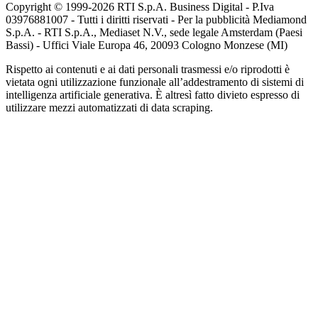
Copyright © 1999-
2026
RTI S.p.A. Business Digital - P.Iva
03976881007 - Tutti i diritti riservati - Per la pubblicità Mediamond
S.p.A. - RTI S.p.A., Mediaset N.V., sede legale Amsterdam (Paesi
Bassi) - Uffici Viale Europa 46, 20093 Cologno Monzese (MI)
Rispetto ai contenuti e ai dati personali trasmessi e/o riprodotti è
vietata ogni utilizzazione funzionale all’addestramento di sistemi di
intelligenza artificiale generativa. È altresì fatto divieto espresso di
utilizzare mezzi automatizzati di data scraping.