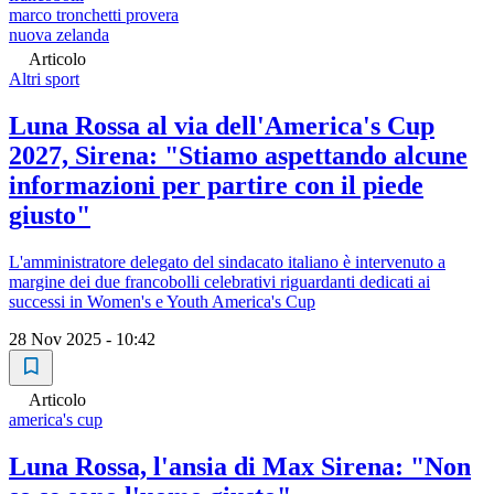
marco tronchetti provera
nuova zelanda
Articolo
Altri sport
Luna Rossa al via dell'America's Cup
2027, Sirena: "Stiamo aspettando alcune
informazioni per partire con il piede
giusto"
L'amministratore delegato del sindacato italiano è intervenuto a
margine dei due francobolli celebrativi riguardanti dedicati ai
successi in Women's e Youth America's Cup
28 Nov 2025 - 10:42
Articolo
america's cup
Luna Rossa, l'ansia di Max Sirena: "Non