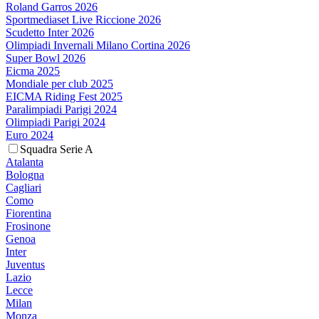
Roland Garros 2026
Sportmediaset Live Riccione 2026
Scudetto Inter 2026
Olimpiadi Invernali Milano Cortina 2026
Super Bowl 2026
Eicma 2025
Mondiale per club 2025
EICMA Riding Fest 2025
Paralimpiadi Parigi 2024
Olimpiadi Parigi 2024
Euro 2024
Squadra Serie A
Atalanta
Bologna
Cagliari
Como
Fiorentina
Frosinone
Genoa
Inter
Juventus
Lazio
Lecce
Milan
Monza