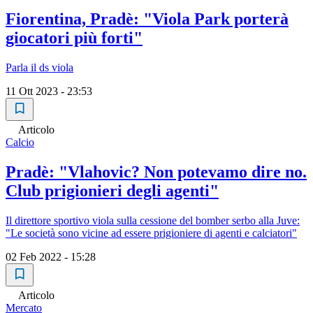
Fiorentina, Pradè: "Viola Park porterà
giocatori più forti"
Parla il ds viola
11 Ott 2023 - 23:53
Articolo
Calcio
Pradè: "Vlahovic? Non potevamo dire no.
Club prigionieri degli agenti"
Il direttore sportivo viola sulla cessione del bomber serbo alla Juve:
"Le società sono vicine ad essere prigioniere di agenti e calciatori"
02 Feb 2022 - 15:28
Articolo
Mercato