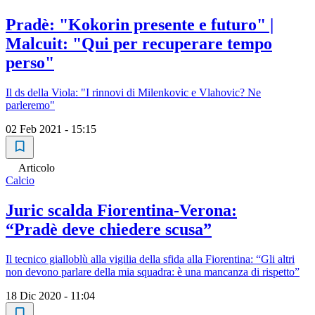
Pradè: "Kokorin presente e futuro" |
Malcuit: "Qui per recuperare tempo
perso"
Il ds della Viola: "I rinnovi di Milenkovic e Vlahovic? Ne
parleremo"
02 Feb 2021 - 15:15
Articolo
Calcio
Juric scalda Fiorentina-Verona:
“Pradè deve chiedere scusa”
Il tecnico gialloblù alla vigilia della sfida alla Fiorentina: “Gli altri
non devono parlare della mia squadra: è una mancanza di rispetto”
18 Dic 2020 - 11:04