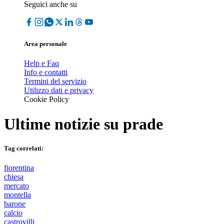
Seguici anche su
Area personale
Help e Faq
Info e contatti
Termini del servizio
Utilizzo dati e privacy
Cookie Policy
Ultime notizie su
prade
Tag correlati:
fiorentina
chiesa
mercato
montella
barone
calcio
castrovilli