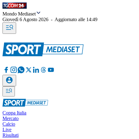
Mondo Mediaset
Giovedì 6 Agosto 2026
-
Aggiornato alle
14:49
Coppa Italia
Mercato
Calcio
Live
Risultati