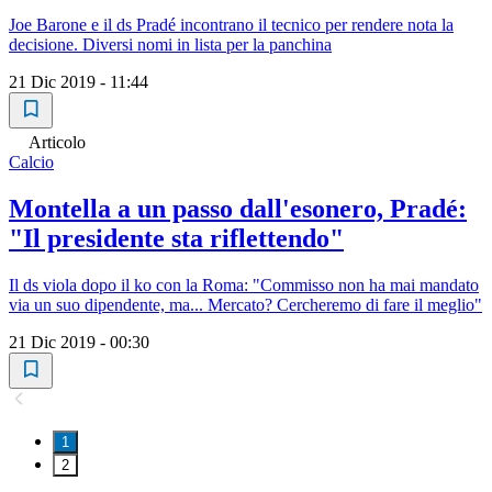
Joe Barone e il ds Pradé incontrano il tecnico per rendere nota la
decisione. Diversi nomi in lista per la panchina
21 Dic 2019 - 11:44
Articolo
Calcio
Montella a un passo dall'esonero, Pradé:
"Il presidente sta riflettendo"
Il ds viola dopo il ko con la Roma: "Commisso non ha mai mandato
via un suo dipendente, ma... Mercato? Cercheremo di fare il meglio"
21 Dic 2019 - 00:30
1
2