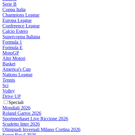
Serie B
Coppa Italia
Champions League
Europa League
Conference League
Calcio Estero
Supercoppa Italiana
Formula 1
Formula E
MotoGP
Altri Motori
Basket
America's Cup
Nations League
Tennis
Sci
Volley
Drive UP
Speciali
Mondiali 2026
Roland Garros 2026
Sportmediaset Live Riccione 2026
Scudetto Inter 2026
Olimpiadi Invernali Milano Cortina 2026
Super Bowl 2026