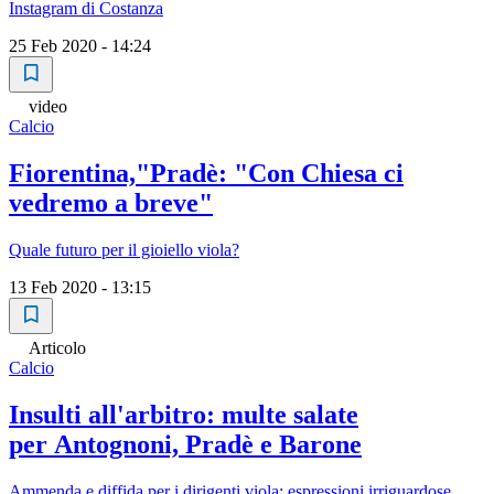
Instagram di Costanza
25 Feb 2020 - 14:24
video
Calcio
Fiorentina,"Pradè: "Con Chiesa ci
vedremo a breve"
Quale futuro per il gioiello viola?
13 Feb 2020 - 13:15
Articolo
Calcio
Insulti all'arbitro: multe salate
per Antognoni, Pradè e Barone
Ammenda e diffida per i dirigenti viola: espressioni irriguardose