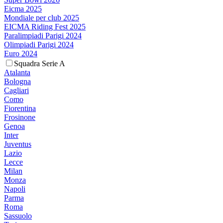
Eicma 2025
Mondiale per club 2025
EICMA Riding Fest 2025
Paralimpiadi Parigi 2024
Olimpiadi Parigi 2024
Euro 2024
Squadra Serie A
Atalanta
Bologna
Cagliari
Como
Fiorentina
Frosinone
Genoa
Inter
Juventus
Lazio
Lecce
Milan
Monza
Napoli
Parma
Roma
Sassuolo