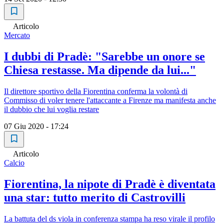
Articolo
Mercato
I dubbi di Pradè: "Sarebbe un onore se
Chiesa restasse. Ma dipende da lui..."
Il direttore sportivo della Fiorentina conferma la volontà di
Commisso di voler tenere l'attaccante a Firenze ma manifesta anche
il dubbio che lui voglia restare
07 Giu 2020 - 17:24
Articolo
Calcio
Fiorentina, la nipote di Pradè è diventata
una star: tutto merito di Castrovilli
La battuta del ds viola in conferenza stampa ha reso virale il profilo