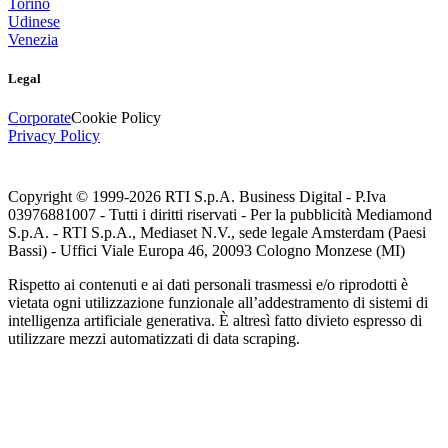
Torino
Udinese
Venezia
Legal
Corporate
Cookie Policy
Privacy Policy
Copyright © 1999-
2026
RTI S.p.A. Business Digital - P.Iva
03976881007 - Tutti i diritti riservati - Per la pubblicità Mediamond
S.p.A. - RTI S.p.A., Mediaset N.V., sede legale Amsterdam (Paesi
Bassi) - Uffici Viale Europa 46, 20093 Cologno Monzese (MI)
Rispetto ai contenuti e ai dati personali trasmessi e/o riprodotti è
vietata ogni utilizzazione funzionale all’addestramento di sistemi di
intelligenza artificiale generativa. È altresì fatto divieto espresso di
utilizzare mezzi automatizzati di data scraping.