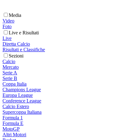
Media
Video
Foto
Live e Risultati
Live
Diretta Calcio
Risultati e Classifiche
Sezioni
Calcio
Mercato
Serie A
Serie B
Coppa Italia
Champions League
Europa League
Conference League
Calcio Estero
Supercoppa Italiana
Formula 1
Formula E
MotoGP
Altri Motori