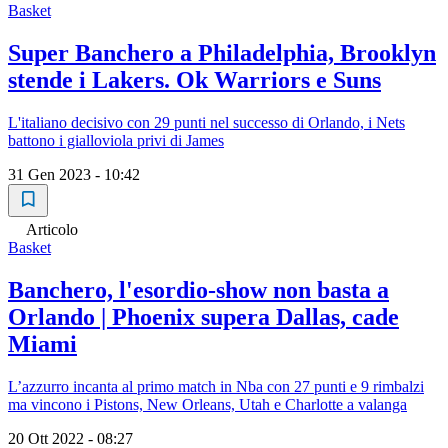
Basket
Super Banchero a Philadelphia, Brooklyn
stende i Lakers. Ok Warriors e Suns
L'italiano decisivo con 29 punti nel successo di Orlando, i Nets
battono i gialloviola privi di James
31 Gen 2023 - 10:42
Articolo
Basket
Banchero, l'esordio-show non basta a
Orlando | Phoenix supera Dallas, cade
Miami
L’azzurro incanta al primo match in Nba con 27 punti e 9 rimbalzi
ma vincono i Pistons, New Orleans, Utah e Charlotte a valanga
20 Ott 2022 - 08:27