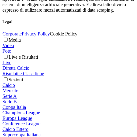
sistemi di intelligenza artificiale generativa. È altresì fatto divieto
espresso di utilizzare mezzi automatizzati di data scraping.
Legal
Corporate
Privacy Policy
Cookie Policy
Media
Video
Foto
Live e Risultati
Live
Diretta Calcio
Risultati e Classifiche
Sezioni
Calcio
Mercato
Serie A
Serie B
Coppa Italia
Champions League
Europa League
Conference League
Calcio Estero
Supercoppa Italiana