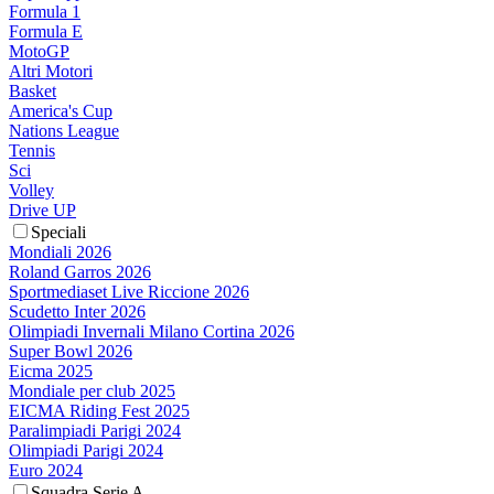
Formula 1
Formula E
MotoGP
Altri Motori
Basket
America's Cup
Nations League
Tennis
Sci
Volley
Drive UP
Speciali
Mondiali 2026
Roland Garros 2026
Sportmediaset Live Riccione 2026
Scudetto Inter 2026
Olimpiadi Invernali Milano Cortina 2026
Super Bowl 2026
Eicma 2025
Mondiale per club 2025
EICMA Riding Fest 2025
Paralimpiadi Parigi 2024
Olimpiadi Parigi 2024
Euro 2024
Squadra Serie A