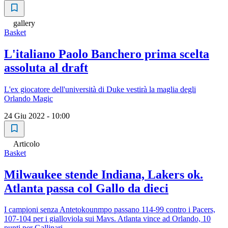
gallery
Basket
L'italiano Paolo Banchero prima scelta
assoluta al draft
L'ex giocatore dell'università di Duke vestirà la maglia degli
Orlando Magic
24 Giu 2022 - 10:00
Articolo
Basket
Milwaukee stende Indiana, Lakers ok.
Atlanta passa col Gallo da dieci
I campioni senza Antetokounmpo passano 114-99 contro i Pacers,
107-104 per i gialloviola sui Mavs. Atlanta vince ad Orlando, 10
punti per Gallinari