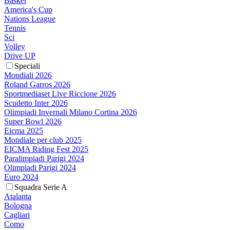
Basket
America's Cup
Nations League
Tennis
Sci
Volley
Drive UP
Speciali
Mondiali 2026
Roland Garros 2026
Sportmediaset Live Riccione 2026
Scudetto Inter 2026
Olimpiadi Invernali Milano Cortina 2026
Super Bowl 2026
Eicma 2025
Mondiale per club 2025
EICMA Riding Fest 2025
Paralimpiadi Parigi 2024
Olimpiadi Parigi 2024
Euro 2024
Squadra Serie A
Atalanta
Bologna
Cagliari
Como