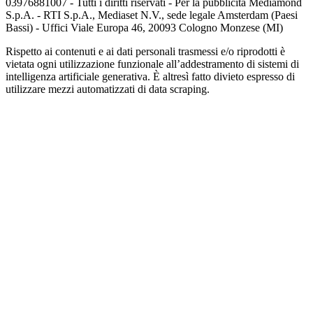
03976881007 - Tutti i diritti riservati - Per la pubblicità Mediamond
S.p.A. - RTI S.p.A., Mediaset N.V., sede legale Amsterdam (Paesi
Bassi) - Uffici Viale Europa 46, 20093 Cologno Monzese (MI)
Rispetto ai contenuti e ai dati personali trasmessi e/o riprodotti è
vietata ogni utilizzazione funzionale all’addestramento di sistemi di
intelligenza artificiale generativa. È altresì fatto divieto espresso di
utilizzare mezzi automatizzati di data scraping.