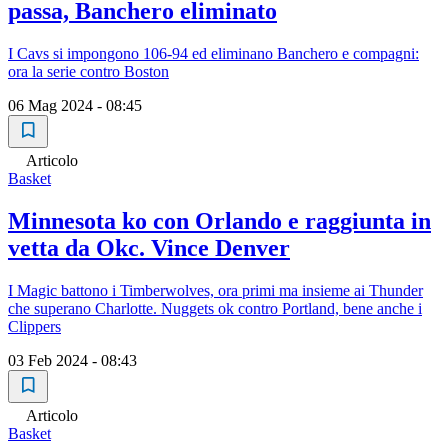
passa, Banchero eliminato
I Cavs si impongono 106-94 ed eliminano Banchero e compagni:
ora la serie contro Boston
06 Mag 2024 - 08:45
Articolo
Basket
Minnesota ko con Orlando e raggiunta in
vetta da Okc. Vince Denver
I Magic battono i Timberwolves, ora primi ma insieme ai Thunder
che superano Charlotte. Nuggets ok contro Portland, bene anche i
Clippers
03 Feb 2024 - 08:43
Articolo
Basket