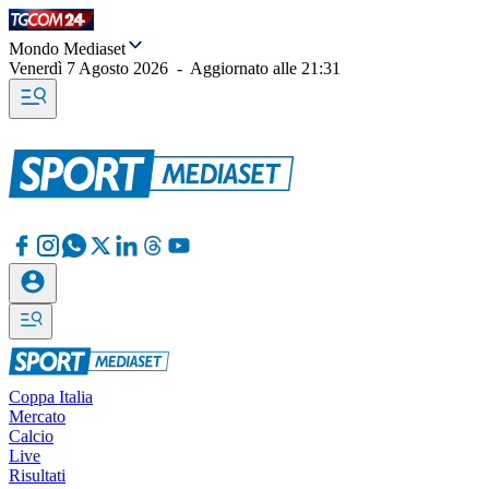
Mondo Mediaset
Venerdì 7 Agosto 2026
-
Aggiornato alle
21:31
Coppa Italia
Mercato
Calcio
Live
Risultati