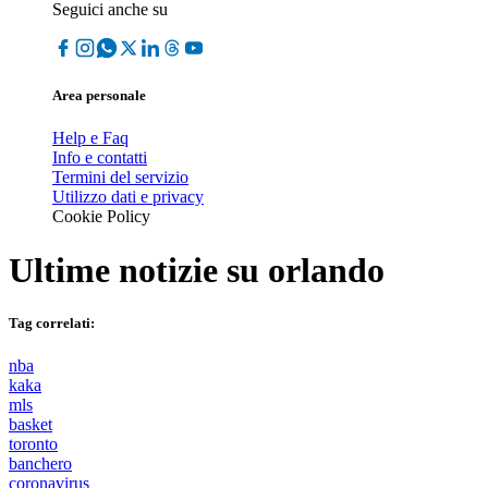
Seguici anche su
Area personale
Help e Faq
Info e contatti
Termini del servizio
Utilizzo dati e privacy
Cookie Policy
Ultime notizie su
orlando
Tag correlati:
nba
kaka
mls
basket
toronto
banchero
coronavirus