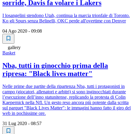
sorride, Davis fa volare i Lakers
I losangelini stendono Utah, continua la marcia trionfale di Toronto.
Ko gli Spurs senza Belinelli, OKC perde all'overtime con Denver
04 Ago 2020 - 09:08
gallery
Basket
Nba, tutti in ginocchio prima della
ripresa: "Black lives matter"
Nelle prime due partite della ripartenza Nba, tutti i protagonisti in
campo (giocatori, allenatori e arbitri) si sono inginocchiati durante
l’esecuzione dell’inno statunitense, replicando la protesta di Colin
Kaepernick nella Nfl. Un gesto reso ancora più potente dalla scritta
sul parquet "Black Lives Matter": le immagini hanno fatto il giro del
web in pochissime ore.
31 Lug 2020 - 08:57