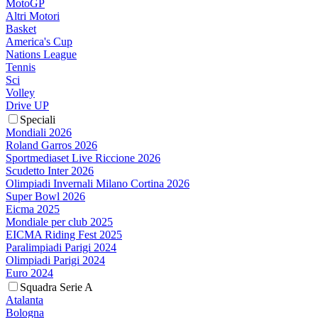
MotoGP
Altri Motori
Basket
America's Cup
Nations League
Tennis
Sci
Volley
Drive UP
Speciali
Mondiali 2026
Roland Garros 2026
Sportmediaset Live Riccione 2026
Scudetto Inter 2026
Olimpiadi Invernali Milano Cortina 2026
Super Bowl 2026
Eicma 2025
Mondiale per club 2025
EICMA Riding Fest 2025
Paralimpiadi Parigi 2024
Olimpiadi Parigi 2024
Euro 2024
Squadra Serie A
Atalanta
Bologna