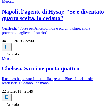
Mercato
Napoli, l'agente di Hysaj: "Se è diventato
quarta scelta, lo cedano"
Giuffredi: "Forse per Ancelotti non è più un titolare, allora
potremmo togliere il disturbo"
04 Gen 2019 - 22:00
Articolo
Mercato
Chelsea, Sarri ne porta quattro
Il tecnico ha portato la lista della spesa ai Blues. Le clausole
rescissorie gli danno una mano
22 Giu 2018 - 21:49
Articolo