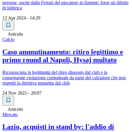
persone, uscite dalla Ferrari del giocatore in fiamme: forse un difetto
di fabbrica
12 Apr 2024 - 14:29
Articolo
Calcio
Caso ammutinamento: ritiro legittimo e
primo round al Napoli, Hysaj multato
Riconosciuta la legittimità del ritiro disposto dal club e la
conseguente violazione contrattuale da parte del calciatore che non
rispettò la direttiva impartita dal club
24 Nov 2021 - 20:07
Articolo
Mercato
Lazio, acquisti in stand by: l'addio di