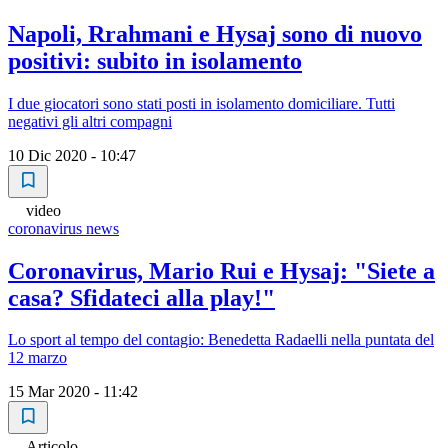
Napoli, Rrahmani e Hysaj sono di nuovo
positivi: subito in isolamento
I due giocatori sono stati posti in isolamento domiciliare. Tutti
negativi gli altri compagni
10 Dic 2020 - 10:47
video
coronavirus news
Coronavirus, Mario Rui e Hysaj: "Siete a
casa? Sfidateci alla play!"
Lo sport al tempo del contagio: Benedetta Radaelli nella puntata del
12 marzo
15 Mar 2020 - 11:42
Articolo