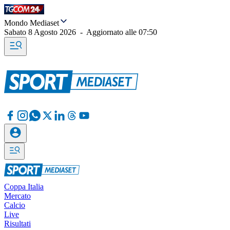
Mondo Mediaset
Sabato 8 Agosto 2026
-
Aggiornato alle
07:50
Coppa Italia
Mercato
Calcio
Live
Risultati