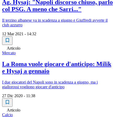
Ag. Hysaj: "Napoli discorso chiuso, parlo
col PSG. A meno che Sarri..."
Il terzino albanese va in scadenza a giugno e Giuffredi avverte il
club azzurro
12 Mar 2021 - 14:32
Articolo
Mercato
La Roma vuole giocare d'anticipo: Milik
e Hysaj a gennaio
I due giocatori del Napoli sono in scadenza a giugno, ma i
giallorossi vogliono giocare d'anticipo
27 Dic 2020 - 11:38
Articolo
Calcio