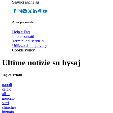
Seguici anche su
Area personale
Help e Faq
Info e contatti
Termini del servizio
Utilizzo dati e privacy
Cookie Policy
Ultime notizie su
hysaj
Tag correlati:
napoli
calcio
allan
mercato
sarri
chiriches
higuain