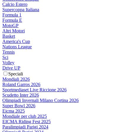
Calcio Estero
Supercoppa Italiana
Formula 1
Formula E
MotoGP
Altri Motori
Basket
America's Cup
Nations League
Tennis
Sci
Volley
Drive UP
Speciali
Mondiali 2026
Roland Garros 2026
Sportmediaset Live Riccione 2026
Scudetto Inter 2026
Olimpiadi Invernali Milano Cortina 2026
Super Bowl 2026
Eicma 2025
Mondiale per club 2025
EICMA Riding Fest 2025
Paralimpiadi Parigi 2024