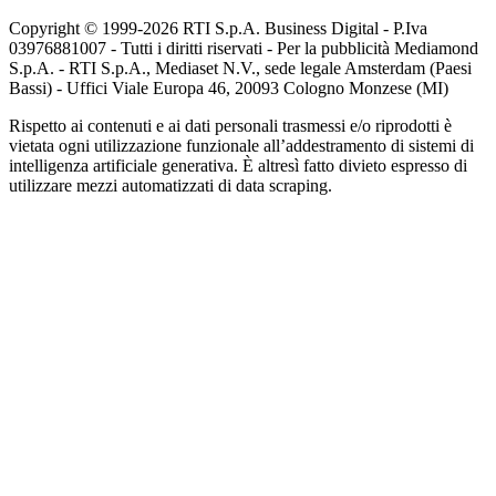
Copyright © 1999-
2026
RTI S.p.A. Business Digital - P.Iva
03976881007 - Tutti i diritti riservati - Per la pubblicità Mediamond
S.p.A. - RTI S.p.A., Mediaset N.V., sede legale Amsterdam (Paesi
Bassi) - Uffici Viale Europa 46, 20093 Cologno Monzese (MI)
Rispetto ai contenuti e ai dati personali trasmessi e/o riprodotti è
vietata ogni utilizzazione funzionale all’addestramento di sistemi di
intelligenza artificiale generativa. È altresì fatto divieto espresso di
utilizzare mezzi automatizzati di data scraping.