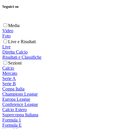
Seguici su
Media
Video
Foto
Live e Risultati
Live
Diretta Calcio
Risultati e Classifiche
Sezioni
Calcio
Mercato
Serie A
Serie B
Coppa Italia
Champions League
Europa League
Conference League
Calcio Estero
Supercoppa Italiana
Formula 1
Formula E