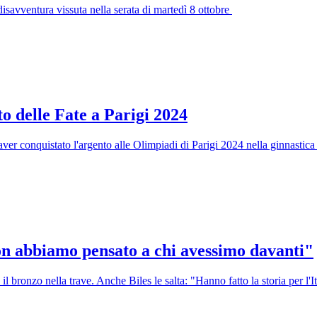
isavventura vissuta nella serata di martedì 8 ottobre
to delle Fate a Parigi 2024
er conquistato l'argento alle Olimpiadi di Parigi 2024 nella ginnastica ar
Non abbiamo pensato a chi avessimo davanti"
bronzo nella trave. Anche Biles le salta: "Hanno fatto la storia per l'It