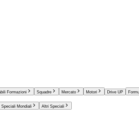
bili Formazioni
Squadre
Mercato
Motori
Drive UP
Formu
Speciali Mondiali
Altri Speciali