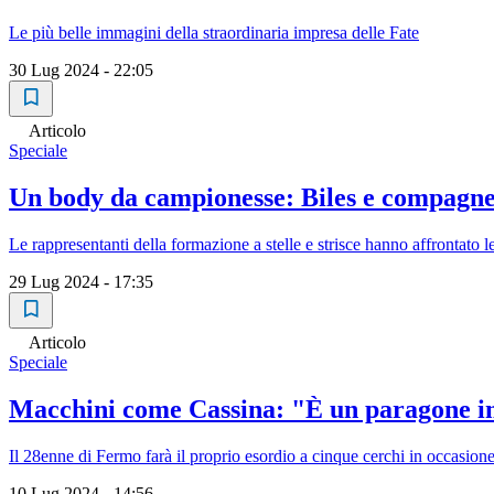
Le più belle immagini della straordinaria impresa delle Fate
30 Lug 2024 - 22:05
Articolo
Speciale
Un body da campionesse: Biles e compagne
Le rappresentanti della formazione a stelle e strisce hanno affrontato l
29 Lug 2024 - 17:35
Articolo
Speciale
Macchini come Cassina: "È un paragone im
Il 28enne di Fermo farà il proprio esordio a cinque cerchi in occasione 
10 Lug 2024 - 14:56