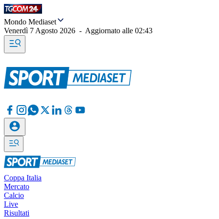
Mondo Mediaset
Venerdì 7 Agosto 2026
-
Aggiornato alle
02:43
Coppa Italia
Mercato
Calcio
Live
Risultati