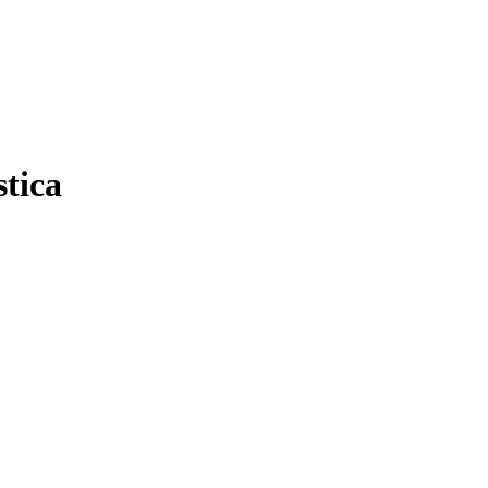
stica