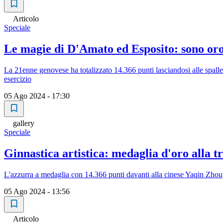
Articolo
Speciale
Le magie di D'Amato ed Esposito: sono oro
La 21enne genovese ha totalizzato 14.366 punti lasciandosi alle spall
esercizio
05 Ago 2024 - 17:30
gallery
Speciale
Ginnastica artistica: medaglia d'oro alla 
L'azzurra a medaglia con 14.366 punti davanti alla cinese Yaqin Zhou, 
05 Ago 2024 - 13:56
Articolo