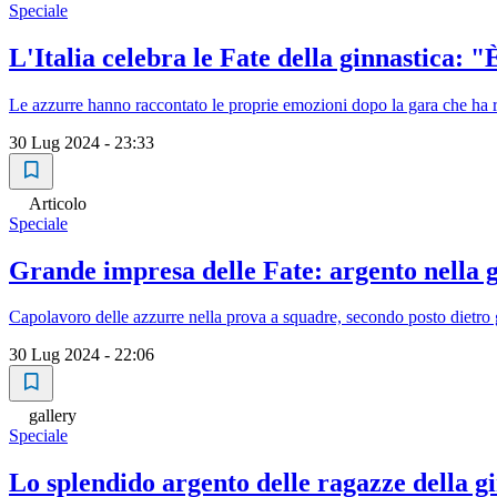
Speciale
L'Italia celebra le Fate della ginnastica: "
Le azzurre hanno raccontato le proprie emozioni dopo la gara che ha r
30 Lug 2024 - 23:33
Articolo
Speciale
Grande impresa delle Fate: argento nella gi
Capolavoro delle azzurre nella prova a squadre, secondo posto dietro g
30 Lug 2024 - 22:06
gallery
Speciale
Lo splendido argento delle ragazze della gi