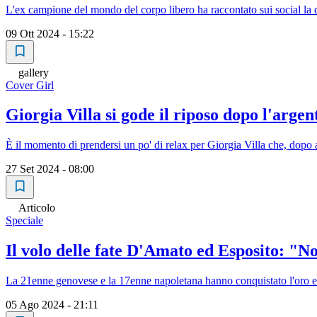
L'ex campione del mondo del corpo libero ha raccontato sui social la d
09 Ott 2024 - 15:22
gallery
Cover Girl
Giorgia Villa si gode il riposo dopo l'argen
È il momento di prendersi un po' di relax per Giorgia Villa che, dopo av
27 Set 2024 - 08:00
Articolo
Speciale
Il volo delle fate D'Amato ed Esposito: "
La 21enne genovese e la 17enne napoletana hanno conquistato l'oro e il 
05 Ago 2024 - 21:11