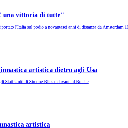
È una vittoria di tutte"
iportato l'Italia sul podio a novantasei anni di distanza da Amsterdam 
nnastica artistica dietro agli Usa
li Stati Uniti di Simone Biles e davanti al Brasile
nnastica artistica