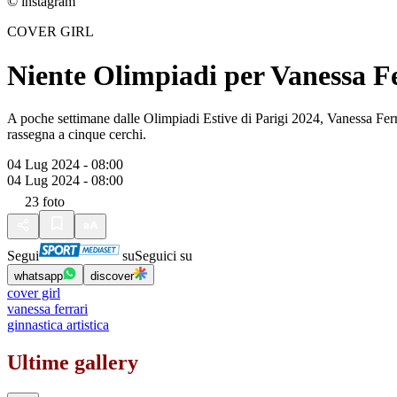
© instagram
COVER GIRL
Niente Olimpiadi per Vanessa Fer
A poche settimane dalle Olimpiadi Estive di Parigi 2024, Vanessa Ferr
rassegna a cinque cerchi.
04 Lug 2024 - 08:00
04 Lug 2024 - 08:00
23
foto
Segui
su
Seguici su
whatsapp
discover
cover girl
vanessa ferrari
ginnastica artistica
Ultime gallery