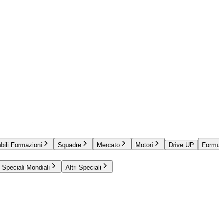
bili Formazioni
Squadre
Mercato
Motori
Drive UP
Formu
Speciali Mondiali
Altri Speciali