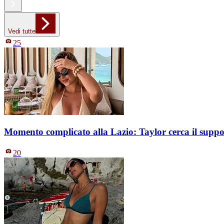
Vedi tutte
25
Momento complicato alla Lazio: Taylor cerca il suppo
20