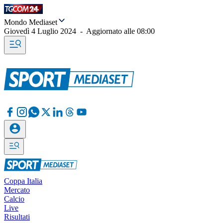
Mondo Mediaset
Giovedì 4 Luglio 2024
-
Aggiornato alle
08:00
Coppa Italia
Mercato
Calcio
Live
Risultati