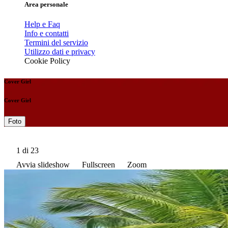
Area personale
Help e Faq
Info e contatti
Termini del servizio
Utilizzo dati e privacy
Cookie Policy
Cover Girl
Cover Girl
Foto
1
di 23
Avvia slideshow
Fullscreen
Zoom