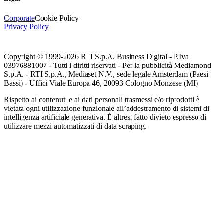
Corporate
Cookie Policy
Privacy Policy
Copyright © 1999-
2026
RTI S.p.A. Business Digital - P.Iva
03976881007 - Tutti i diritti riservati - Per la pubblicità Mediamond
S.p.A. - RTI S.p.A., Mediaset N.V., sede legale Amsterdam (Paesi
Bassi) - Uffici Viale Europa 46, 20093 Cologno Monzese (MI)
Rispetto ai contenuti e ai dati personali trasmessi e/o riprodotti è
vietata ogni utilizzazione funzionale all’addestramento di sistemi di
intelligenza artificiale generativa. È altresì fatto divieto espresso di
utilizzare mezzi automatizzati di data scraping.