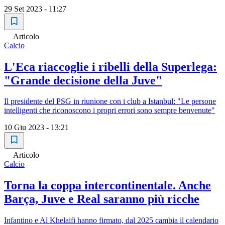
29 Set 2023 - 11:27
Articolo
Calcio
L'Eca riaccoglie i ribelli della Superlega:
"Grande decisione della Juve"
Il presidente del PSG in riunione con i club a Istanbul: "Le persone
intelligenti che riconoscono i propri errori sono sempre benvenute"
10 Giu 2023 - 13:21
Articolo
Calcio
Torna la coppa intercontinentale. Anche
Barça, Juve e Real saranno più ricche
Infantino e Al Khelaifi hanno firmato, dal 2025 cambia il calendario