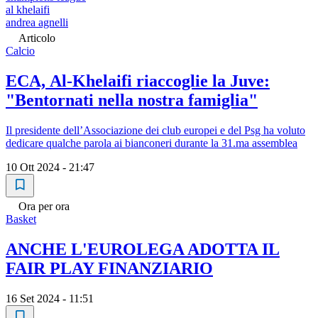
al khelaifi
andrea agnelli
Articolo
Calcio
ECA, Al-Khelaifi riaccoglie la Juve:
"Bentornati nella nostra famiglia"
Il presidente dell’Associazione dei club europei e del Psg ha voluto
dedicare qualche parola ai bianconeri durante la 31.ma assemblea
10 Ott 2024 - 21:47
Ora per ora
Basket
ANCHE L'EUROLEGA ADOTTA IL
FAIR PLAY FINANZIARIO
16 Set 2024 - 11:51