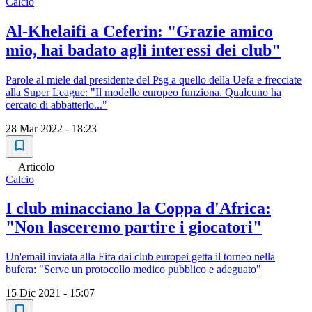
Calcio
Al-Khelaifi a Ceferin: "Grazie amico
mio, hai badato agli interessi dei club"
Parole al miele dal presidente del Psg a quello della Uefa e frecciate
alla Super League: "Il modello europeo funziona. Qualcuno ha
cercato di abbatterlo..."
28 Mar 2022 - 18:23
Articolo
Calcio
I club minacciano la Coppa d'Africa:
"Non lasceremo partire i giocatori"
Un'email inviata alla Fifa dai club europei getta il torneo nella
bufera: "Serve un protocollo medico pubblico e adeguato"
15 Dic 2021 - 15:07