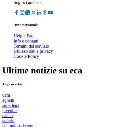
Seguici anche su
Area personale
Help e Faq
Info e contatti
Termini del servizio
Utilizzo dati e privacy
Cookie Policy
Ultime notizie su
eca
Tag correlati:
uefa
agnelli
superlega
juventus
calcio
ceferin
champions league