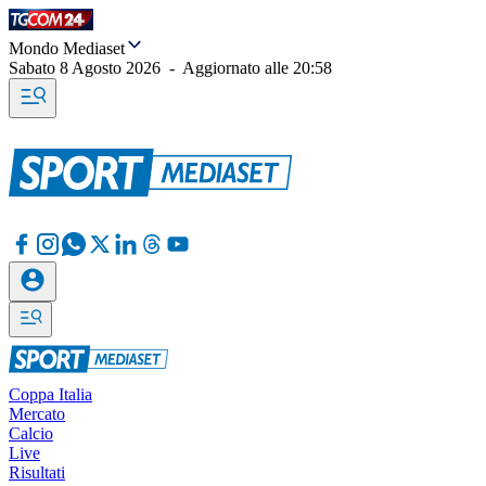
Mondo Mediaset
Sabato 8 Agosto 2026
-
Aggiornato alle
20:58
Coppa Italia
Mercato
Calcio
Live
Risultati