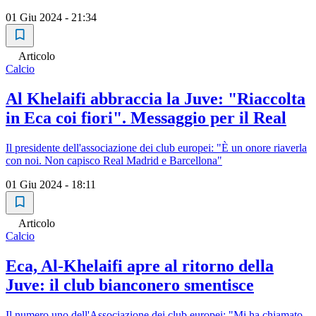
01 Giu 2024 - 21:34
Articolo
Calcio
Al Khelaifi abbraccia la Juve: "Riaccolta
in Eca coi fiori". Messaggio per il Real
Il presidente dell'associazione dei club europei: "È un onore riaverla
con noi. Non capisco Real Madrid e Barcellona"
01 Giu 2024 - 18:11
Articolo
Calcio
Eca, Al-Khelaifi apre al ritorno della
Juve: il club bianconero smentisce
Il numero uno dell'Associazione dei club europei: "Mi ha chiamato