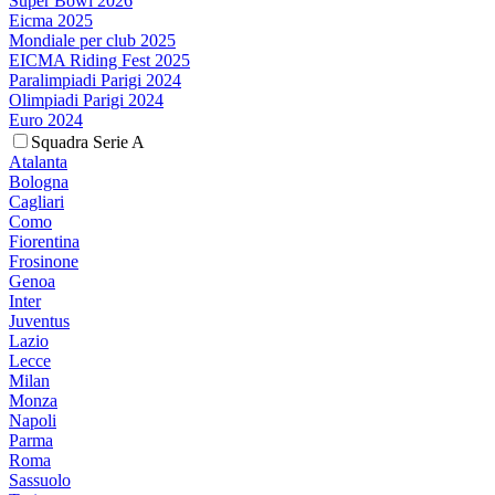
Super Bowl 2026
Eicma 2025
Mondiale per club 2025
EICMA Riding Fest 2025
Paralimpiadi Parigi 2024
Olimpiadi Parigi 2024
Euro 2024
Squadra Serie A
Atalanta
Bologna
Cagliari
Como
Fiorentina
Frosinone
Genoa
Inter
Juventus
Lazio
Lecce
Milan
Monza
Napoli
Parma
Roma
Sassuolo