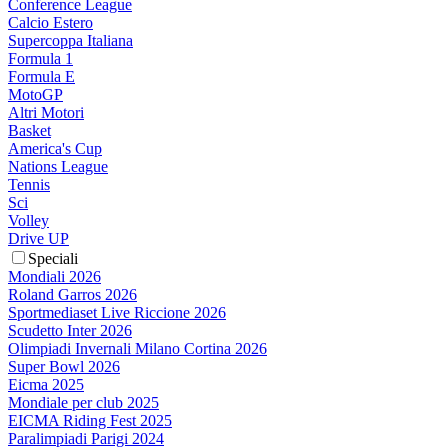
Conference League
Calcio Estero
Supercoppa Italiana
Formula 1
Formula E
MotoGP
Altri Motori
Basket
America's Cup
Nations League
Tennis
Sci
Volley
Drive UP
Speciali
Mondiali 2026
Roland Garros 2026
Sportmediaset Live Riccione 2026
Scudetto Inter 2026
Olimpiadi Invernali Milano Cortina 2026
Super Bowl 2026
Eicma 2025
Mondiale per club 2025
EICMA Riding Fest 2025
Paralimpiadi Parigi 2024