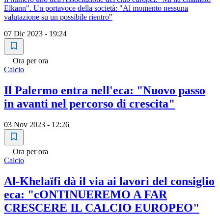
Elkann". Un portavoce della società: "Al momento nessuna
valutazione su un possibile rientro"
07 Dic 2023 - 19:24
Ora per ora
Calcio
Il Palermo entra nell'eca: "Nuovo passo
in avanti nel percorso di crescita"
03 Nov 2023 - 12:26
Ora per ora
Calcio
Al-Khelaïfi dà il via ai lavori del consiglio
eca: "cONTINUEREMO A FAR
CRESCERE IL CALCIO EUROPEO"