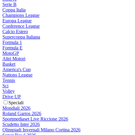
Serie B
Coppa Italia
Champions League
Europa League
Conference League
Calcio Estero
Supercoppa Italiana
Formula 1
Formula E
MotoGP
Altri Motori
Basket
America's Cup
Nations League
Tennis
Sci
Volley
Drive UP
Speciali
Mondiali 2026
Roland Garros 2026
Sportmediaset Live Riccione 2026
Scudetto Inter 2026
Olimpiadi Invernali Milano Cortina 2026