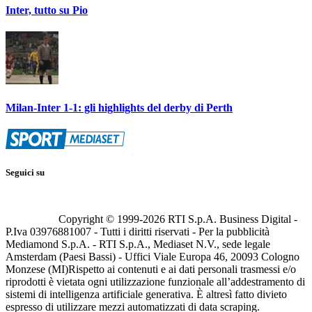
Inter, tutto su Pio
Milan-Inter 1-1: gli highlights del derby di Perth
Seguici su
Copyright © 1999-
2026
RTI S.p.A. Business Digital -
P.Iva 03976881007 - Tutti i diritti riservati - Per la pubblicità
Mediamond S.p.A. - RTI S.p.A., Mediaset N.V., sede legale
Amsterdam (Paesi Bassi) - Uffici Viale Europa 46, 20093 Cologno
Monzese (MI)
Rispetto ai contenuti e ai dati personali trasmessi e/o
riprodotti è vietata ogni utilizzazione funzionale all’addestramento di
sistemi di intelligenza artificiale generativa. È altresì fatto divieto
espresso di utilizzare mezzi automatizzati di data scraping.