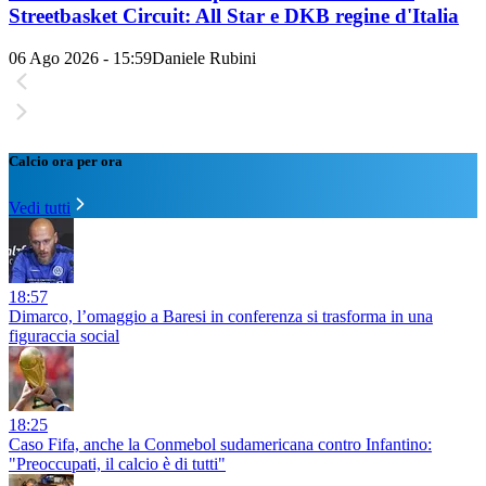
Streetbasket Circuit: All Star e DKB regine d'Italia
06 Ago 2026 - 15:59
Daniele Rubini
Calcio ora per ora
Vedi tutti
18:57
Dimarco, l’omaggio a Baresi in conferenza si trasforma in una
figuraccia social
18:25
Caso Fifa, anche la Conmebol sudamericana contro Infantino:
"Preoccupati, il calcio è di tutti"