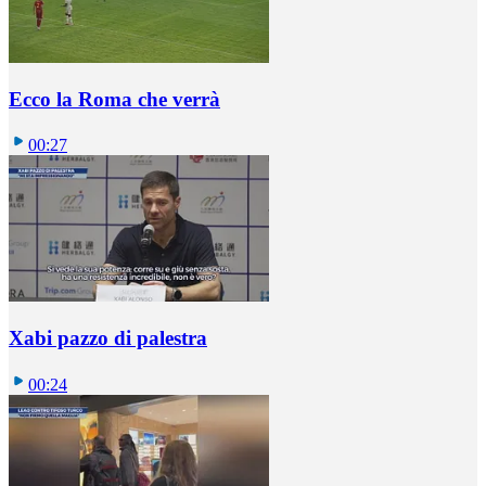
Ecco la Roma che verrà
00:27
Xabi pazzo di palestra
00:24