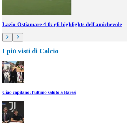
Lazio-Ostiamare 4-0: gli highlights dell'amichevole
I più visti di Calcio
Ciao capitano: l'ultimo saluto a Baresi