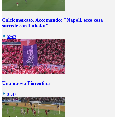
Calciomercato, Accomando: "Napoli, ecco cosa
succede con Lukaku"
02:03
Una nuova Fiorentina
01:47