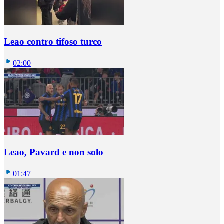
Leao contro tifoso turco
02:00
Leao, Pavard e non solo
01:47