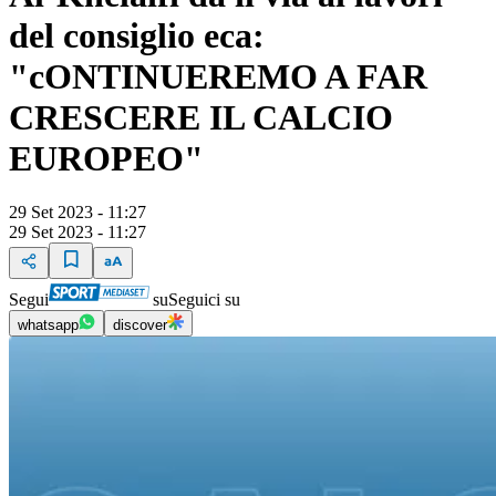
del consiglio eca:
"cONTINUEREMO A FAR
CRESCERE IL CALCIO
EUROPEO"
29 Set 2023 - 11:27
29 Set 2023 - 11:27
Segui
su
Seguici su
whatsapp
discover