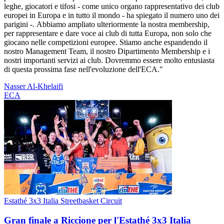
leghe, giocatori e tifosi - come unico organo rappresentativo dei club
europei in Europa e in tutto il mondo - ha spiegato il numero uno dei
parigini -. Abbiamo ampliato ulteriormente la nostra membership,
per rappresentare e dare voce ai club di tutta Europa, non solo che
giocano nelle competizioni europee. Stiamo anche espandendo il
nostro Management Team, il nostro Dipartimento Membership e i
nostri importanti servizi ai club. Dovremmo essere molto entusiasta
di questa prossima fase nell'evoluzione dell'ECA."
Nasser Al-Khelaifi
ECA
Estathé 3x3 Italia Streetbasket Circuit
Gran finale a Riccione per l'Estathé 3x3 Italia