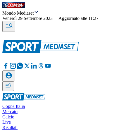
Mondo Mediaset
Venerdì 29 Settembre 2023
-
Aggiornato alle
11:27
Coppa Italia
Mercato
Calcio
Live
Risultati