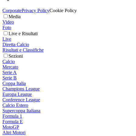
Corporate
Privacy Policy
Cookie Policy
Media
Video
Foto
Live e Risultati
Live
Diretta Calcio
Risultati e Classifiche
Sezioni
Calcio
Mercato
Serie A
Serie B
Coppa Italia
Champions League
Europa League
Conference League
Calcio Estero
Supercoppa Italiana
Formula 1
Formula E
MotoGP
Altri Motori