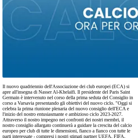
Il nuovo quadriennio dell'Associazione dei club europei (ECA) si
apre all'insegna di Nasser Al-Khelaïfi. Il presidente del Paris Saint
Germain è intervenuto nel corso della prima seduta del Consiglio in
corso a Varsavia presentando gli obiettivi del nuovo ciclo. "Oggi si
celebra la prima riunione plenaria del nuovo consiglio dell'ECA e
l'inizio del nostro entusiasmante e ambizioso ciclo 2023-2027.
Attraverso il nostro impegno nei confronti dei nostri membri, il
nostro consiglio allargato continuerà a guidare la crescita del calcio
europeo per club di tutte le dimensioni, fianco a fianco con tutte le
parti interessate - compresi i nostri stimati partner UEFA, FIFA,