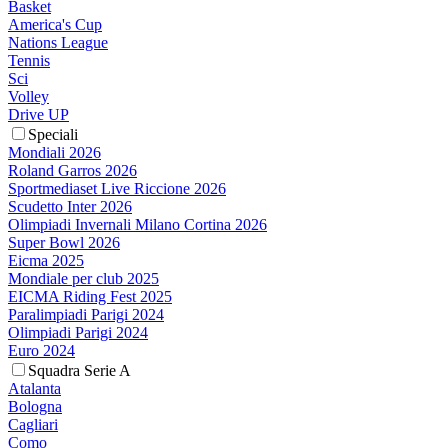
Basket
America's Cup
Nations League
Tennis
Sci
Volley
Drive UP
Speciali
Mondiali 2026
Roland Garros 2026
Sportmediaset Live Riccione 2026
Scudetto Inter 2026
Olimpiadi Invernali Milano Cortina 2026
Super Bowl 2026
Eicma 2025
Mondiale per club 2025
EICMA Riding Fest 2025
Paralimpiadi Parigi 2024
Olimpiadi Parigi 2024
Euro 2024
Squadra Serie A
Atalanta
Bologna
Cagliari
Como