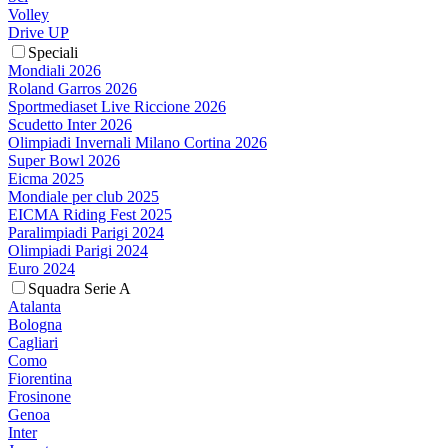
Volley
Drive UP
Speciali
Mondiali 2026
Roland Garros 2026
Sportmediaset Live Riccione 2026
Scudetto Inter 2026
Olimpiadi Invernali Milano Cortina 2026
Super Bowl 2026
Eicma 2025
Mondiale per club 2025
EICMA Riding Fest 2025
Paralimpiadi Parigi 2024
Olimpiadi Parigi 2024
Euro 2024
Squadra Serie A
Atalanta
Bologna
Cagliari
Como
Fiorentina
Frosinone
Genoa
Inter