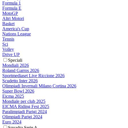
Formula 1
Formula E
MotoGP
Altri Motori
Basket
America's Cup
Nations League
Tennis
Sci
Volley
Drive UP
Speciali
Mondiali 2026
Roland Garros 2026
Sportmediaset Live Riccione 2026
Scudetto Inter 2026
Olimpiadi Invernali Milano Cortina 2026
Super Bowl 2026
Eicma 2025
Mondiale per club 2025
EICMA Riding Fest 2025
Paralimpiadi Parigi 2024
Olimpiadi Parigi 2024
Euro 2024
Squadra Serie A