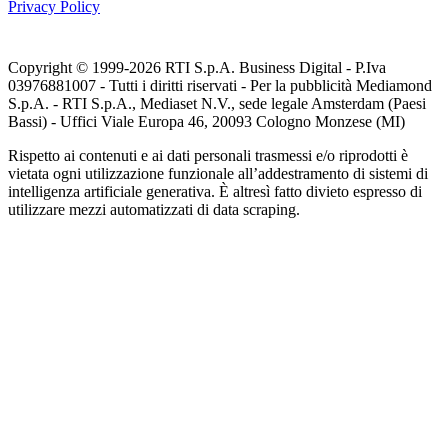
Privacy Policy
Copyright © 1999-
2026
RTI S.p.A. Business Digital - P.Iva
03976881007 - Tutti i diritti riservati - Per la pubblicità Mediamond
S.p.A. - RTI S.p.A., Mediaset N.V., sede legale Amsterdam (Paesi
Bassi) - Uffici Viale Europa 46, 20093 Cologno Monzese (MI)
Rispetto ai contenuti e ai dati personali trasmessi e/o riprodotti è
vietata ogni utilizzazione funzionale all’addestramento di sistemi di
intelligenza artificiale generativa. È altresì fatto divieto espresso di
utilizzare mezzi automatizzati di data scraping.