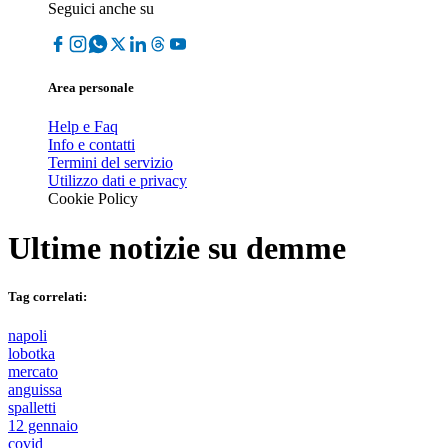
Seguici anche su
Area personale
Help e Faq
Info e contatti
Termini del servizio
Utilizzo dati e privacy
Cookie Policy
Ultime notizie su
demme
Tag correlati:
napoli
lobotka
mercato
anguissa
spalletti
12 gennaio
covid