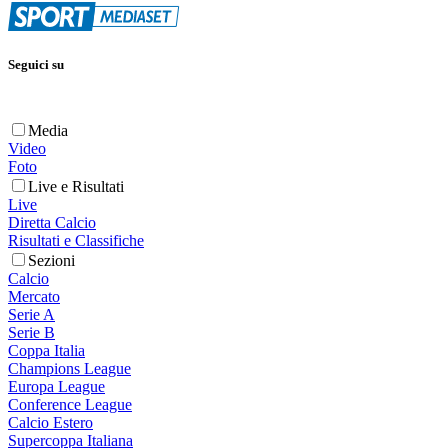
Seguici su
Media
Video
Foto
Live e Risultati
Live
Diretta Calcio
Risultati e Classifiche
Sezioni
Calcio
Mercato
Serie A
Serie B
Coppa Italia
Champions League
Europa League
Conference League
Calcio Estero
Supercoppa Italiana