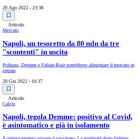
20 Ago 2022 - 23:38
Articolo
Mercato
Napoli, un tesoretto da 80 mln da tre
"scontenti" in uscita
Politano, Demme e Fabian Ruiz potrebbero alimentare il mercato in
entrata
20 Giu 2022 - 10:37
Articolo
Calcio
Napoli, tegola Demme: positivo al Covid,
è asintomatico e già in isolamento
Il centrocampista azzurro è vaccinato. La positività dopo l'ultimo