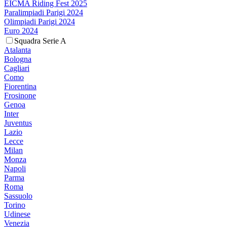
EICMA Riding Fest 2025
Paralimpiadi Parigi 2024
Olimpiadi Parigi 2024
Euro 2024
Squadra Serie A
Atalanta
Bologna
Cagliari
Como
Fiorentina
Frosinone
Genoa
Inter
Juventus
Lazio
Lecce
Milan
Monza
Napoli
Parma
Roma
Sassuolo
Torino
Udinese
Venezia