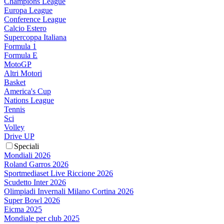
Champions League
Europa League
Conference League
Calcio Estero
Supercoppa Italiana
Formula 1
Formula E
MotoGP
Altri Motori
Basket
America's Cup
Nations League
Tennis
Sci
Volley
Drive UP
Speciali
Mondiali 2026
Roland Garros 2026
Sportmediaset Live Riccione 2026
Scudetto Inter 2026
Olimpiadi Invernali Milano Cortina 2026
Super Bowl 2026
Eicma 2025
Mondiale per club 2025