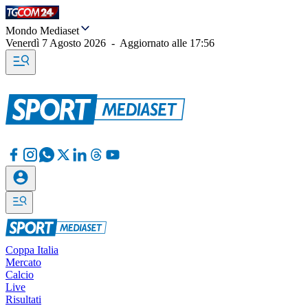
Mondo Mediaset
Venerdì 7 Agosto 2026
-
Aggiornato alle
17:56
Coppa Italia
Mercato
Calcio
Live
Risultati