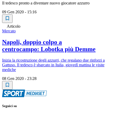
Il tedesco pronto a diventare nuovo giocatore azzurro
09 Gen 2020 - 15:16
Articolo
Mercato
Napoli, doppio colpo a
centrocampo: Lobotka più Demme
Inizia la ricostruzione degli azzurri, che regalano due rinforzi a
Gattuso. Il tedesco è sbarcato in Italia, giovedì mattina le visite
mediche
08 Gen 2020 - 23:28
Seguici su