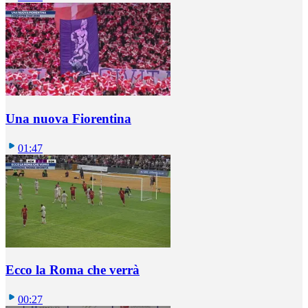
Una nuova Fiorentina
01:47
Ecco la Roma che verrà
00:27