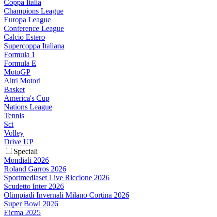
Coppa Italia
Champions League
Europa League
Conference League
Calcio Estero
Supercoppa Italiana
Formula 1
Formula E
MotoGP
Altri Motori
Basket
America's Cup
Nations League
Tennis
Sci
Volley
Drive UP
Speciali
Mondiali 2026
Roland Garros 2026
Sportmediaset Live Riccione 2026
Scudetto Inter 2026
Olimpiadi Invernali Milano Cortina 2026
Super Bowl 2026
Eicma 2025