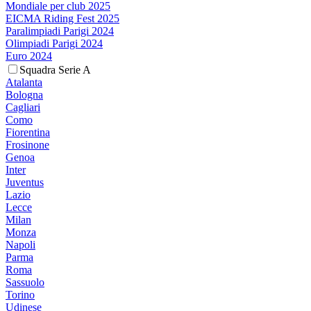
Mondiale per club 2025
EICMA Riding Fest 2025
Paralimpiadi Parigi 2024
Olimpiadi Parigi 2024
Euro 2024
Squadra Serie A
Atalanta
Bologna
Cagliari
Como
Fiorentina
Frosinone
Genoa
Inter
Juventus
Lazio
Lecce
Milan
Monza
Napoli
Parma
Roma
Sassuolo
Torino
Udinese