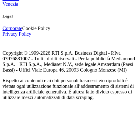
Venezia
Legal
Corporate
Cookie Policy
Privacy Policy
Copyright © 1999-
2026
RTI S.p.A. Business Digital - P.Iva
03976881007 - Tutti i diritti riservati - Per la pubblicità Mediamond
S.p.A. - RTI S.p.A., Mediaset N.V., sede legale Amsterdam (Paesi
Bassi) - Uffici Viale Europa 46, 20093 Cologno Monzese (MI)
Rispetto ai contenuti e ai dati personali trasmessi e/o riprodotti è
vietata ogni utilizzazione funzionale all’addestramento di sistemi di
intelligenza artificiale generativa. È altresì fatto divieto espresso di
utilizzare mezzi automatizzati di data scraping.