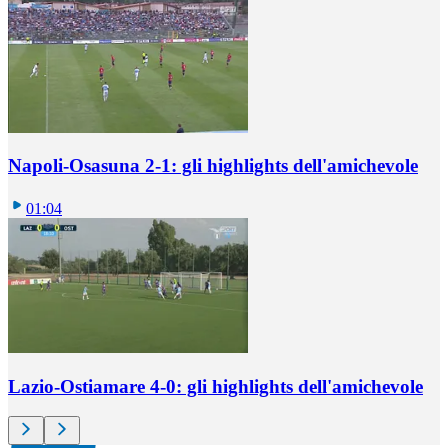
Napoli-Osasuna 2-1: gli highlights dell'amichevole
01:04
Lazio-Ostiamare 4-0: gli highlights dell'amichevole