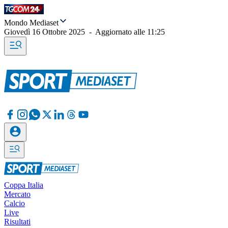
Mondo Mediaset
Giovedì 16 Ottobre 2025
-
Aggiornato alle
11:25
Coppa Italia
Mercato
Calcio
Live
Risultati