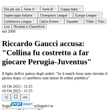
Ora per ora
Serie A
Serie B
Coppa Italia
Supercoppa Italiana
Champions League
Europa League
Conference League
Calcio Estero
Squadre
Video
Foto
Live
Risultati e Classifiche
nel 2000
Riccardo Gaucci accusa:
"Collina fu costretto a far
giocare Perugia-Juventus"
Il figlio dell'ex patron degli umbri: "Se il match fosse stato rinviato il
giorno dopo, ci sarebbero stati timori di ordine pubblico"
16 Ott 2025 - 11:25
16 Ott 2025 - 11:25
Segui
su
Seguici su