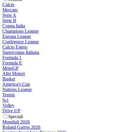
Calcio
Mercato
Serie A
Serie B
Coppa Italia
Champions League
Europa League
Conference League
Calcio Estero
Supercoppa Italiana
Formula 1
Formula E
MotoGP
Altri Motori
Basket
America's Cup
Nations League
Tennis
Sci
Volley
Drive UP
Speciali
Mondiali 2026
Roland Garros 2026