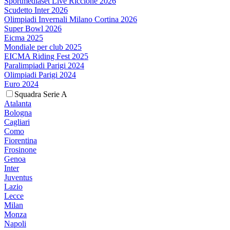
Sportmediaset Live Riccione 2026
Scudetto Inter 2026
Olimpiadi Invernali Milano Cortina 2026
Super Bowl 2026
Eicma 2025
Mondiale per club 2025
EICMA Riding Fest 2025
Paralimpiadi Parigi 2024
Olimpiadi Parigi 2024
Euro 2024
Squadra Serie A
Atalanta
Bologna
Cagliari
Como
Fiorentina
Frosinone
Genoa
Inter
Juventus
Lazio
Lecce
Milan
Monza
Napoli