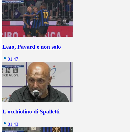
Leao, Pavard e non solo
01:47
L'occhiolino di Spalletti
01:43