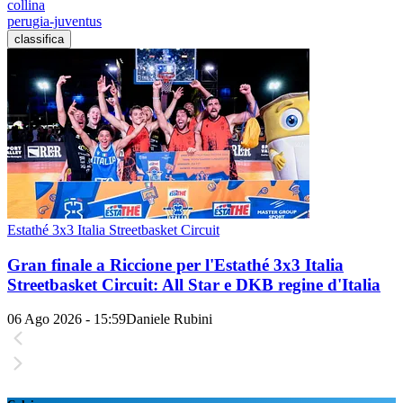
collina
perugia-juventus
classifica
Estathé 3x3 Italia Streetbasket Circuit
Gran finale a Riccione per l'Estathé 3x3 Italia
Streetbasket Circuit: All Star e DKB regine d'Italia
06 Ago 2026 - 15:59
Daniele Rubini