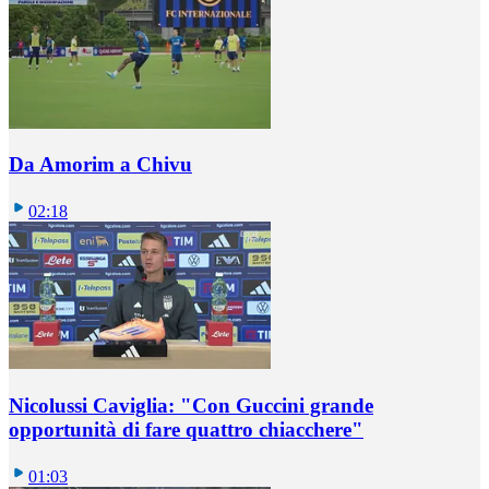
Da Amorim a Chivu
02:18
Nicolussi Caviglia: "Con Guccini grande
opportunità di fare quattro chiacchere"
01:03