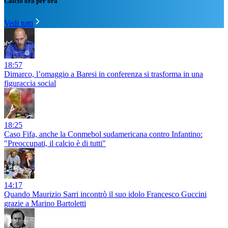
Calcio ora per ora
Vedi tutti
18:57
Dimarco, l’omaggio a Baresi in conferenza si trasforma in una
figuraccia social
18:25
Caso Fifa, anche la Conmebol sudamericana contro Infantino:
"Preoccupati, il calcio è di tutti"
14:17
Quando Maurizio Sarri incontrò il suo idolo Francesco Guccini
grazie a Marino Bartoletti