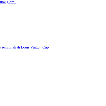
timi giorni
e semifinali di Louis Vuitton Cup