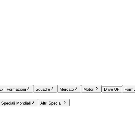
bili Formazioni
Squadre
Mercato
Motori
Drive UP
Formu
Speciali Mondiali
Altri Speciali