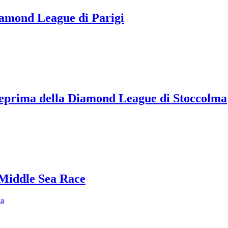
 Diamond League di Parigi
anteprima della Diamond League di Stoccolma
 Middle Sea Race
ia