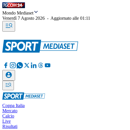
Mondo Mediaset
Venerdì 7 Agosto 2026
-
Aggiornato alle
01:11
Coppa Italia
Mercato
Calcio
Live
Risultati