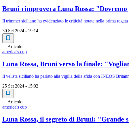
Bruni rimprovera Luna Rossa: "Dovremo g
Il trimmer siciliano ha evidenziato le criticità notate nella prima regat
30 Set 2024 - 19:14
Articolo
america's cup
Luna Rossa, Bruni verso la finale: "Vogliam
Il velista siciliano ha parlato alla vigilia della sfida con INEOS Brita
25 Set 2024 - 15:02
Articolo
america's cup
Luna Rossa, il segreto di Bruni: "Grande s