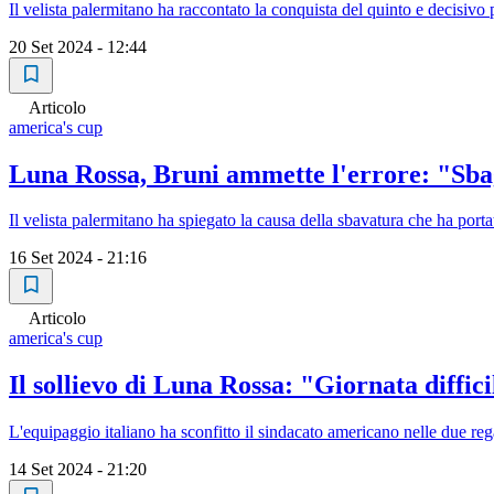
Il velista palermitano ha raccontato la conquista del quinto e decisi
20 Set 2024 - 12:44
Articolo
america's cup
Luna Rossa, Bruni ammette l'errore: "Sbag
Il velista palermitano ha spiegato la causa della sbavatura che ha po
16 Set 2024 - 21:16
Articolo
america's cup
Il sollievo di Luna Rossa: "Giornata diffic
L'equipaggio italiano ha sconfitto il sindacato americano nelle due re
14 Set 2024 - 21:20