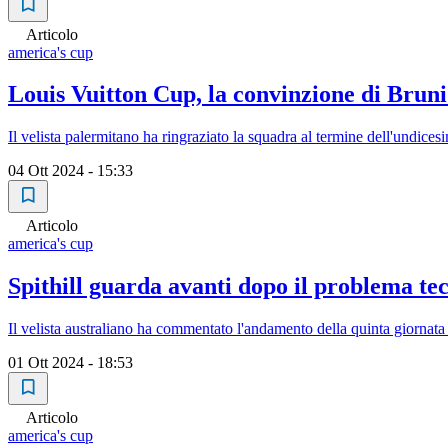
Articolo
america's cup
Louis Vuitton Cup, la convinzione di Brun
Il velista palermitano ha ringraziato la squadra al termine dell'undic
04 Ott 2024 - 15:33
Articolo
america's cup
Spithill guarda avanti dopo il problema t
Il velista australiano ha commentato l'andamento della quinta giornata
01 Ott 2024 - 18:53
Articolo
america's cup