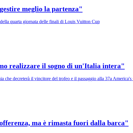
estire meglio la partenza"
a della quarta giornata delle finali di Louis Vuitton Cup
o realizzare il sogno di un'Italia intera"
nnia che decreterà il vincitore del trofeo e il passaggio alla 37a America'
offerenza, ma è rimasta fuori dalla barca"