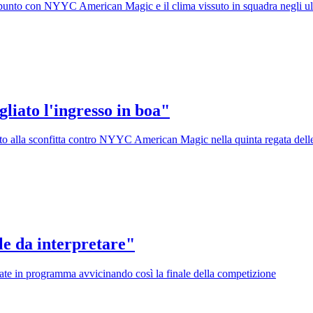
vo punto con NYYC American Magic e il clima vissuto in squadra negli ul
liato l'ingresso in boa"
rtato alla sconfitta contro NYYC American Magic nella quinta regata dell
ile da interpretare"
gate in programma avvicinando così la finale della competizione