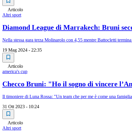
Articolo
Altri sport
Diamond League di Marrakech: Bruni seco
Nella stessa gara terza Molinarolo con 4,55 mentre Battocletti termina
19 Mag 2024 - 22:35
Articolo
america's cup
Checco Bruni: "Ho il sogno di vincere l’Am
Il timoniere di Luna Rossa: "Un team che per me è come una famigli
31 Ott 2023 - 10:24
Articolo
Altri sport