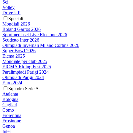
Sci
Volley
Drive UP
Speciali
Mondiali 2026
Roland Garros 2026
Sportmediaset Live Riccione 2026
Scudetto Inter 2026
Olimpiadi Invernali Milano Cortina 2026
Super Bowl 2026
Eicma 2025
Mondiale per club 2025
EICMA Riding Fest 2025
Paralimpiadi Parigi 2024
Olimpiadi Parigi 2024
Euro 2024
Squadra Serie A
Atalanta
Bologna
Cagliari
Como
Fiorentina
Frosinone
Genoa
Inter