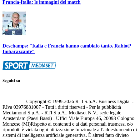
Francia-Italia: le immagini del match
Deschamps: "Italia e Francia hanno cambiato tanto. Rabiot?
Imbarazzante"
Seguici su
Copyright © 1999-
2026
RTI S.p.A. Business Digital -
P.Iva 03976881007 - Tutti i diritti riservati - Per la pubblicità
Mediamond S.p.A. - RTI S.p.A., Mediaset N.V., sede legale
Amsterdam (Paesi Bassi) - Uffici Viale Europa 46, 20093 Cologno
Monzese (MI)
Rispetto ai contenuti e ai dati personali trasmessi e/o
riprodotti è vietata ogni utilizzazione funzionale all’addestramento di
sistemi di intelligenza artificiale generativa. È altresì fatto divieto