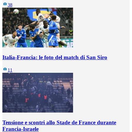
38
Italia-Francia: le foto del match di San Siro
11
Tensione e scontri allo Stade de France durante
Francia-Israele