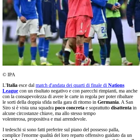
© IPA
L'
Italia
esce dal
match d'andata dei quarti di finale di
Nations
League
con un risultato negativo e con parecchi rimpianti, ma anche
con la consapevolezza di avere le carte in regola per poter ribaltare
le sorti della doppia sfida nella gara di ritorno in
Germania
. A San
Siro si è vista una squadra
poco concreta
e soprattutto
disattenta
in
alcune circostanze chiave, ma allo stesso tempo
volenterosa, propositiva e mai arrendevole.
I tedeschi si sono fatti preferire sul piano del possesso palla,
complice l'enorme qualità del loro reparto offensivo guidato da un