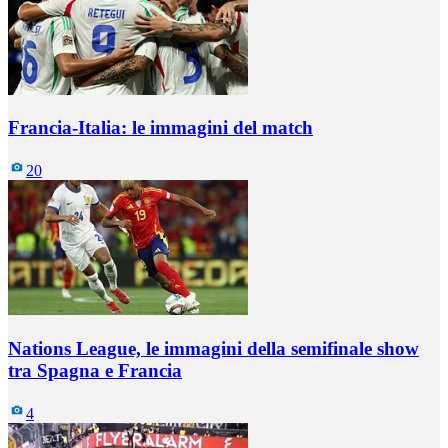
Francia-Italia: le immagini del match
20
Nations League, le immagini della semifinale show
tra Spagna e Francia
4