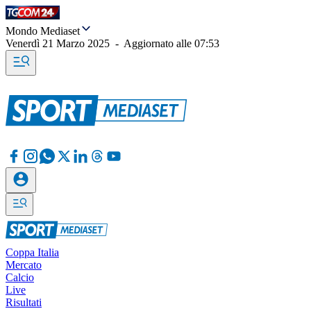
Mondo Mediaset
Venerdì 21 Marzo 2025
-
Aggiornato alle
07:53
Coppa Italia
Mercato
Calcio
Live
Risultati