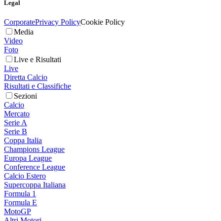
Legal
Corporate
Privacy Policy
Cookie Policy
Media
Video
Foto
Live e Risultati
Live
Diretta Calcio
Risultati e Classifiche
Sezioni
Calcio
Mercato
Serie A
Serie B
Coppa Italia
Champions League
Europa League
Conference League
Calcio Estero
Supercoppa Italiana
Formula 1
Formula E
MotoGP
Altri Motori