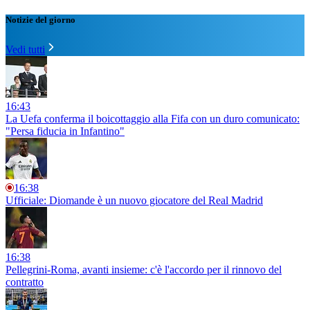
Notizie del giorno
Vedi tutti
16:43
La Uefa conferma il boicottaggio alla Fifa con un duro comunicato:
"Persa fiducia in Infantino"
16:38
Ufficiale: Diomande è un nuovo giocatore del Real Madrid
16:38
Pellegrini-Roma, avanti insieme: c'è l'accordo per il rinnovo del
contratto