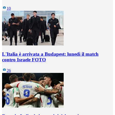
10
L'Italia è arrivata a Budapest: lunedì il match
contro Israele FOTO
26