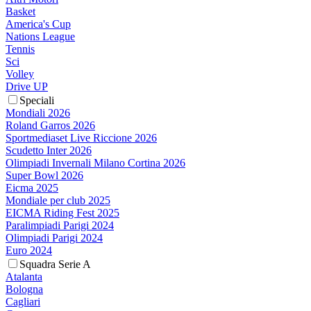
Basket
America's Cup
Nations League
Tennis
Sci
Volley
Drive UP
Speciali
Mondiali 2026
Roland Garros 2026
Sportmediaset Live Riccione 2026
Scudetto Inter 2026
Olimpiadi Invernali Milano Cortina 2026
Super Bowl 2026
Eicma 2025
Mondiale per club 2025
EICMA Riding Fest 2025
Paralimpiadi Parigi 2024
Olimpiadi Parigi 2024
Euro 2024
Squadra Serie A
Atalanta
Bologna
Cagliari