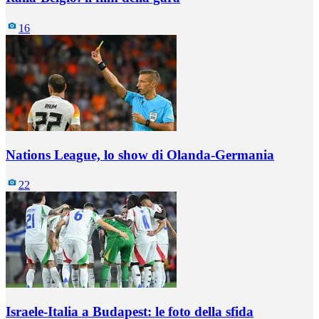
16
Nations League, lo show di Olanda-Germania
22
Israele-Italia a Budapest: le foto della sfida