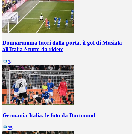
Donnarumma fuori dalla porta, il gol di Musiala
all'Italia è tutto da ridere
24
Germania-Italia: le foto da Dortmund
25