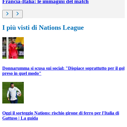
Francia-Italia: le immagini del match
I più visti di Nations League
Donnarumma si scusa sui social: "Dispiace soprattutto per il gol
preso in quel modo"
Oggi il sorteggio Nations: rischio girone di ferro per l'Italia di
Gattuso | La guida