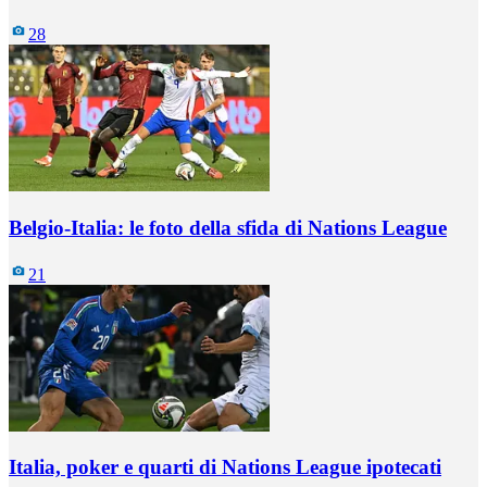
28
Belgio-Italia: le foto della sfida di Nations League
21
Italia, poker e quarti di Nations League ipotecati