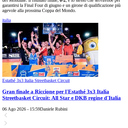
del Mondiale. Il risultato finale,
0-2
, è lo stesso che servirebbe per
garantirsi la Final Four di giugno e un girone di qualificazione più
agevole alla prossima Coppa del Mondo.
italia
Estathé 3x3 Italia Streetbasket Circuit
Gran finale a Riccione per l'Estathé 3x3 Italia
Streetbasket Circuit: All Star e DKB regine d'Italia
06 Ago 2026 - 15:59
Daniele Rubini