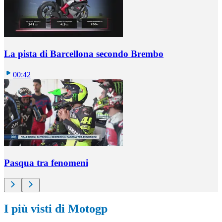
La pista di Barcellona secondo Brembo
00:42
Pasqua tra fenomeni
I più visti di Motogp