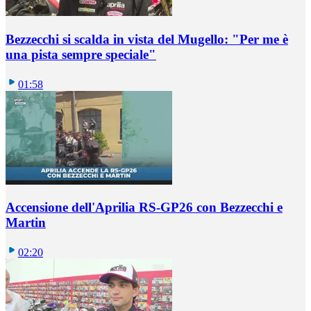
Bezzecchi si scalda in vista del Mugello: "Per me è
una pista sempre speciale"
01:58
Accensione dell'Aprilia RS-GP26 con Bezzecchi e
Martin
02:20