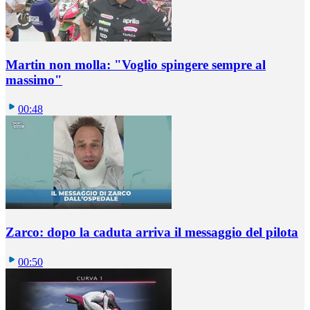
Martin non molla: "Voglio spingere sempre al
massimo"
00:48
Zarco: dopo la caduta arriva il messaggio del pilota
00:50