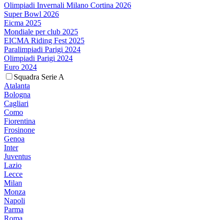
Olimpiadi Invernali Milano Cortina 2026
Super Bowl 2026
Eicma 2025
Mondiale per club 2025
EICMA Riding Fest 2025
Paralimpiadi Parigi 2024
Olimpiadi Parigi 2024
Euro 2024
Squadra Serie A
Atalanta
Bologna
Cagliari
Como
Fiorentina
Frosinone
Genoa
Inter
Juventus
Lazio
Lecce
Milan
Monza
Napoli
Parma
Roma