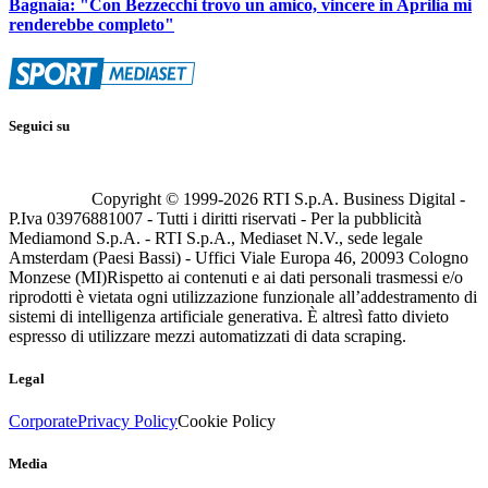
Bagnaia: "Con Bezzecchi trovo un amico, vincere in Aprilia mi
renderebbe completo"
Seguici su
Copyright © 1999-
2026
RTI S.p.A. Business Digital -
P.Iva 03976881007 - Tutti i diritti riservati - Per la pubblicità
Mediamond S.p.A. - RTI S.p.A., Mediaset N.V., sede legale
Amsterdam (Paesi Bassi) - Uffici Viale Europa 46, 20093 Cologno
Monzese (MI)
Rispetto ai contenuti e ai dati personali trasmessi e/o
riprodotti è vietata ogni utilizzazione funzionale all’addestramento di
sistemi di intelligenza artificiale generativa. È altresì fatto divieto
espresso di utilizzare mezzi automatizzati di data scraping.
Legal
Corporate
Privacy Policy
Cookie Policy
Media