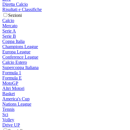
Diretta Calcio
Risultati e Classifiche
Sezioni
Calcio
Mercato
Serie A
Serie B
Coppa Italia
Champions League
Europa League
Conference League
Calcio Estero
Supercoppa Italiana
Formula 1
Formula E
MotoGP
Altri Motori
Basket
America's Cup
Nations League
Tennis
Sci
Volley
Drive UP