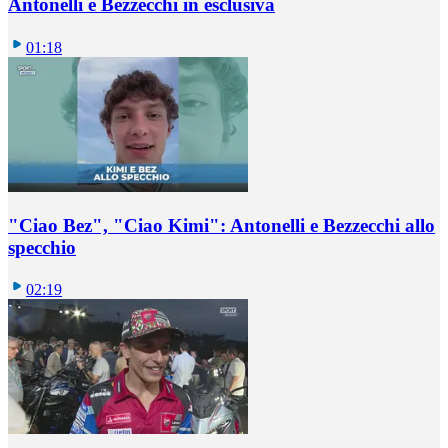
Antonelli e Bezzecchi in esclusiva
01:18
"Ciao Bez", "Ciao Kimi": Antonelli e Bezzecchi allo
specchio
02:19