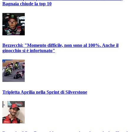
Bagnaia chiude la top 10
Bezzecchi: "Momento difficile, non sono al 100%. Anche il
ginocchio si è infortunato"
Tripletta Aprilia nella Sprint di Silverstone