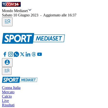
Mondo Mediaset
Sabato 10 Giugno 2023
-
Aggiornato alle
16:37
Coppa Italia
Mercato
Calcio
Live
Risultati