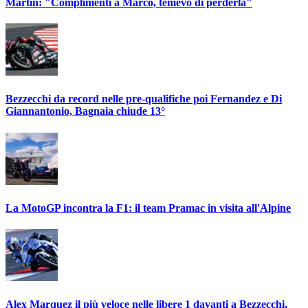
Martin: "Complimenti a Marco, temevo di perderla"
Bezzecchi da record nelle pre-qualifiche poi Fernandez e Di
Giannantonio, Bagnaia chiude 13°
La MotoGP incontra la F1: il team Pramac in visita all'Alpine
Alex Marquez il più veloce nelle libere 1 davanti a Bezzecchi,