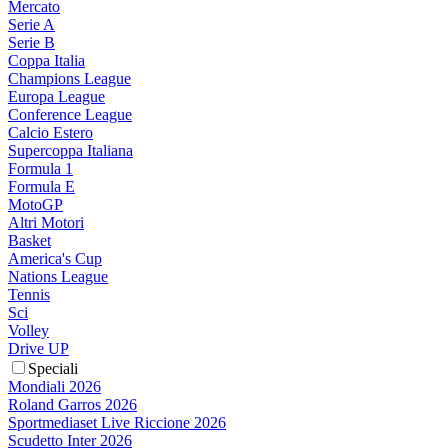
Mercato
Serie A
Serie B
Coppa Italia
Champions League
Europa League
Conference League
Calcio Estero
Supercoppa Italiana
Formula 1
Formula E
MotoGP
Altri Motori
Basket
America's Cup
Nations League
Tennis
Sci
Volley
Drive UP
Speciali
Mondiali 2026
Roland Garros 2026
Sportmediaset Live Riccione 2026
Scudetto Inter 2026