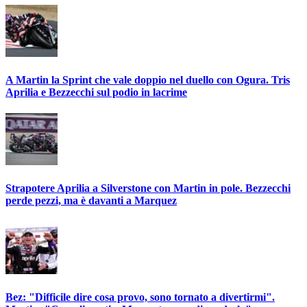
A Martin la Sprint che vale doppio nel duello con Ogura. Tris
Aprilia e Bezzecchi sul podio in lacrime
Strapotere Aprilia a Silverstone con Martin in pole. Bezzecchi
perde pezzi, ma è davanti a Marquez
Bez: "Difficile dire cosa provo, sono tornato a divertirmi".