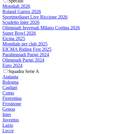
Speciali
Mondiali 2026
Roland Garros 2026
Sportmediaset Live Riccione 2026
Scudetto Inter 2026
Olimpiadi Invernali Milano Cortina 2026
Super Bowl 2026
Eicma 2025
Mondiale per club 2025
EICMA Riding Fest 2025
Paralimpiadi Parigi 2024
Olimpiadi Parigi 2024
Euro 2024
Squadra Serie A
Atalanta
Bologna
Cagliari
Como
Fiorentina
Frosinone
Genoa
Inter
Juventus
Lazio
Lecce