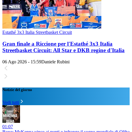
Estathé 3x3 Italia Streetbasket Circuit
Gran finale a Riccione per l'Estathé 3x3 Italia
Streetbasket Circuit: All Star e DKB regine d'Italia
06 Ago 2026 - 15:59
Daniele Rubini
Notizie del giorno
Vedi tutti
01:07
Boxe: McKenna vince ai punti e infrange il sogno mondiale di Oliha