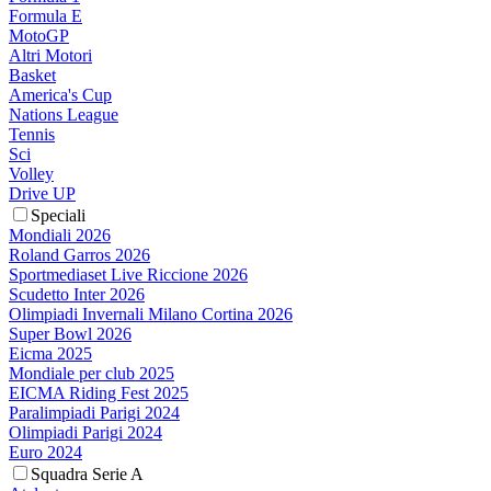
Formula E
MotoGP
Altri Motori
Basket
America's Cup
Nations League
Tennis
Sci
Volley
Drive UP
Speciali
Mondiali 2026
Roland Garros 2026
Sportmediaset Live Riccione 2026
Scudetto Inter 2026
Olimpiadi Invernali Milano Cortina 2026
Super Bowl 2026
Eicma 2025
Mondiale per club 2025
EICMA Riding Fest 2025
Paralimpiadi Parigi 2024
Olimpiadi Parigi 2024
Euro 2024
Squadra Serie A