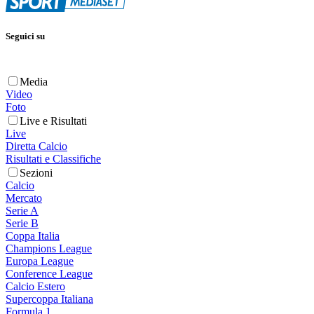
Seguici su
Media
Video
Foto
Live e Risultati
Live
Diretta Calcio
Risultati e Classifiche
Sezioni
Calcio
Mercato
Serie A
Serie B
Coppa Italia
Champions League
Europa League
Conference League
Calcio Estero
Supercoppa Italiana
Formula 1