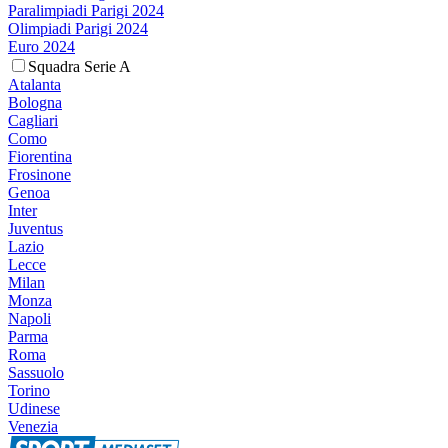
Paralimpiadi Parigi 2024
Olimpiadi Parigi 2024
Euro 2024
Squadra Serie A
Atalanta
Bologna
Cagliari
Como
Fiorentina
Frosinone
Genoa
Inter
Juventus
Lazio
Lecce
Milan
Monza
Napoli
Parma
Roma
Sassuolo
Torino
Udinese
Venezia