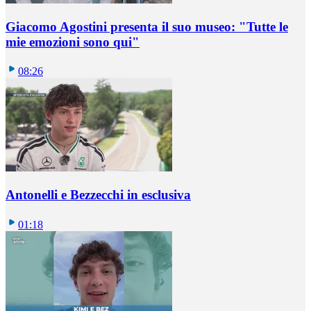
Giacomo Agostini presenta il suo museo: "Tutte le
mie emozioni sono qui"
08:26
Antonelli e Bezzecchi in esclusiva
01:18