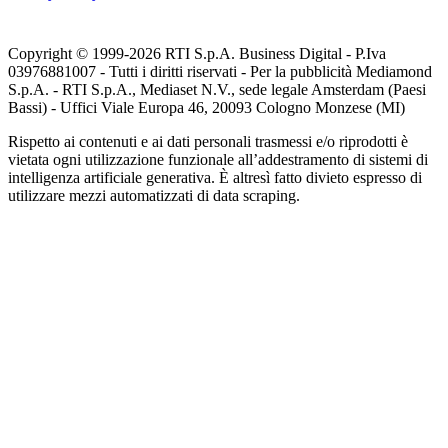
Copyright © 1999-
2026
RTI S.p.A. Business Digital - P.Iva
03976881007 - Tutti i diritti riservati - Per la pubblicità Mediamond
S.p.A. - RTI S.p.A., Mediaset N.V., sede legale Amsterdam (Paesi
Bassi) - Uffici Viale Europa 46, 20093 Cologno Monzese (MI)
Rispetto ai contenuti e ai dati personali trasmessi e/o riprodotti è
vietata ogni utilizzazione funzionale all’addestramento di sistemi di
intelligenza artificiale generativa. È altresì fatto divieto espresso di
utilizzare mezzi automatizzati di data scraping.