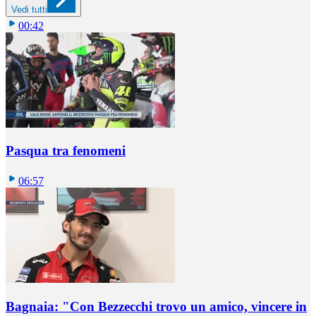
Vedi tutti
00:42
Pasqua tra fenomeni
06:57
Bagnaia: "Con Bezzecchi trovo un amico, vincere in