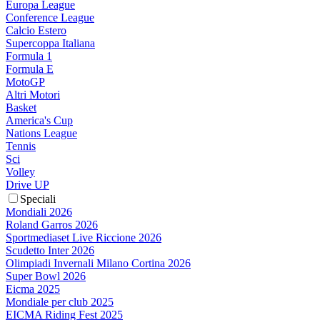
Europa League
Conference League
Calcio Estero
Supercoppa Italiana
Formula 1
Formula E
MotoGP
Altri Motori
Basket
America's Cup
Nations League
Tennis
Sci
Volley
Drive UP
Speciali
Mondiali 2026
Roland Garros 2026
Sportmediaset Live Riccione 2026
Scudetto Inter 2026
Olimpiadi Invernali Milano Cortina 2026
Super Bowl 2026
Eicma 2025
Mondiale per club 2025
EICMA Riding Fest 2025