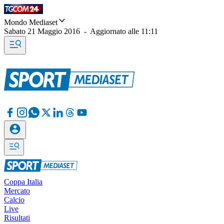
Mondo Mediaset
Sabato 21 Maggio 2016
-
Aggiornato alle
11:11
Coppa Italia
Mercato
Calcio
Live
Risultati