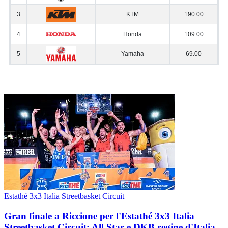
Estathé 3x3 Italia Streetbasket Circuit
Gran finale a Riccione per l'Estathé 3x3 Italia
Streetbasket Circuit: All Star e DKB regine d'Italia