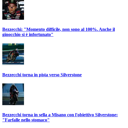
Bezzecchi: "Momento difficile, non sono al 100%. Anche il
ginocchio si è infortunato"
Bezzecchi torna in pista verso Silverstone
Bezzecchi torna in sella a Misano con l'obiettivo Silverstone:
"Farfalle nello stomaco"