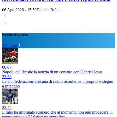
06 Ago 2026 - 15:59
Daniele Rubini
Notizie del giorno
Vedi tutti
00:07
Napoli: dal Brasile la notizia di un contatto con Gabriel Jesus
23:58
La Confederazione africana di calcio riconferma il proprio sostegno
a Infantino
23:44
L'Inter ha informato Romero che al momento non può procedere: il
tempo stringe e l'Atletico ne approfitta