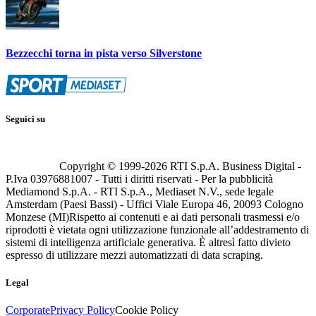
Bezzecchi torna in pista verso Silverstone
Seguici su
Copyright © 1999-
2026
RTI S.p.A. Business Digital -
P.Iva 03976881007 - Tutti i diritti riservati - Per la pubblicità
Mediamond S.p.A. - RTI S.p.A., Mediaset N.V., sede legale
Amsterdam (Paesi Bassi) - Uffici Viale Europa 46, 20093 Cologno
Monzese (MI)
Rispetto ai contenuti e ai dati personali trasmessi e/o
riprodotti è vietata ogni utilizzazione funzionale all’addestramento di
sistemi di intelligenza artificiale generativa. È altresì fatto divieto
espresso di utilizzare mezzi automatizzati di data scraping.
Legal
Corporate
Privacy Policy
Cookie Policy