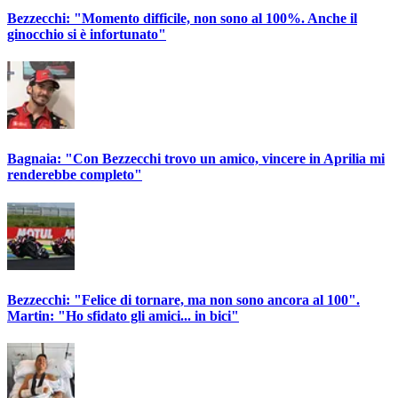
Bezzecchi: "Momento difficile, non sono al 100%. Anche il
ginocchio si è infortunato"
Bagnaia: "Con Bezzecchi trovo un amico, vincere in Aprilia mi
renderebbe completo"
Bezzecchi: "Felice di tornare, ma non sono ancora al 100".
Martin: "Ho sfidato gli amici... in bici"