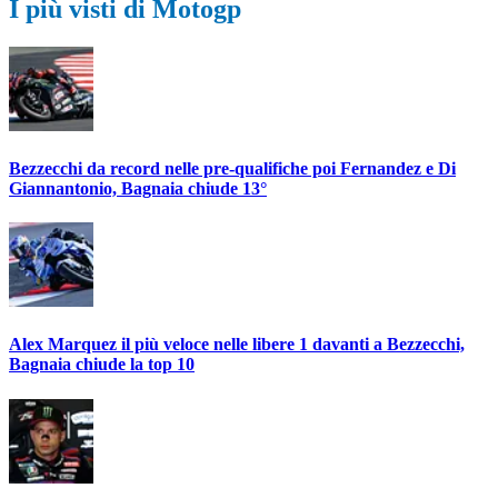
I più visti di Motogp
Bezzecchi da record nelle pre-qualifiche poi Fernandez e Di
Giannantonio, Bagnaia chiude 13°
Alex Marquez il più veloce nelle libere 1 davanti a Bezzecchi,
Bagnaia chiude la top 10