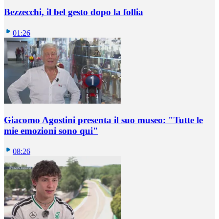
Bezzecchi, il bel gesto dopo la follia
01:26
Giacomo Agostini presenta il suo museo: "Tutte le
mie emozioni sono qui"
08:26