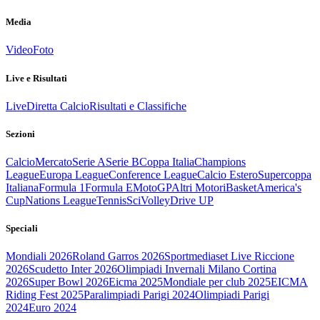
Media
Video
Foto
Live e Risultati
Live
Diretta Calcio
Risultati e Classifiche
Sezioni
Calcio
Mercato
Serie A
Serie B
Coppa Italia
Champions
League
Europa League
Conference League
Calcio Estero
Supercoppa
Italiana
Formula 1
Formula E
MotoGP
Altri Motori
Basket
America's
Cup
Nations League
Tennis
Sci
Volley
Drive UP
Speciali
Mondiali 2026
Roland Garros 2026
Sportmediaset Live Riccione
2026
Scudetto Inter 2026
Olimpiadi Invernali Milano Cortina
2026
Super Bowl 2026
Eicma 2025
Mondiale per club 2025
EICMA
Riding Fest 2025
Paralimpiadi Parigi 2024
Olimpiadi Parigi
2024
Euro 2024