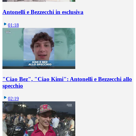
Antonelli e Bezzecchi in esclusiva
01:18
"Ciao Bez", "Ciao Kimi": Antonelli e Bezzecchi allo
specchio
02:19