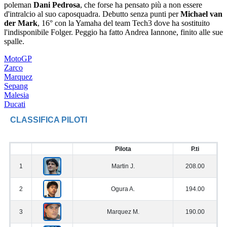
poleman
Dani Pedrosa
, che forse ha pensato più a non essere
d'intralcio al suo caposquadra. Debutto senza punti per
Michael van
der Mark
, 16° con la Yamaha del team Tech3 dove ha sostituito
l'indisponibile Folger. Peggio ha fatto Andrea Iannone, finito alle sue
spalle.
MotoGP
Zarco
Marquez
Sepang
Malesia
Ducati