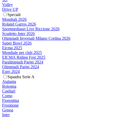
Volley
Drive UP
Speciali
Mondiali 2026
Roland Garros 2026
Sportmediaset Live Riccione 2026
Scudetto Inter 2026
Olimpiadi Invernali Milano Cortina 2026
Super Bowl 2026
Eicma 2025
Mondiale per club 2025
EICMA Riding Fest 2025
Paralimpiadi Parigi 2024
Olimpiadi Parigi 2024
Euro 2024
Squadra Serie A
Atalanta
Bologna
Cagliari
Como
Fiorentina
Frosinone
Genoa
Inter