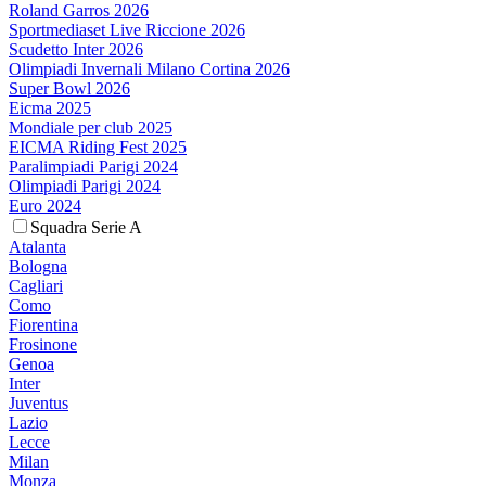
Roland Garros 2026
Sportmediaset Live Riccione 2026
Scudetto Inter 2026
Olimpiadi Invernali Milano Cortina 2026
Super Bowl 2026
Eicma 2025
Mondiale per club 2025
EICMA Riding Fest 2025
Paralimpiadi Parigi 2024
Olimpiadi Parigi 2024
Euro 2024
Squadra Serie A
Atalanta
Bologna
Cagliari
Como
Fiorentina
Frosinone
Genoa
Inter
Juventus
Lazio
Lecce
Milan
Monza