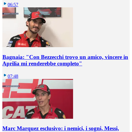
06:57
Bagnaia: "Con Bezzecchi trovo un amico, vincere in
Aprilia mi renderebbe completo"
07:48
Marc Marquez esclusivo: i nemici, i sogni, Messi,