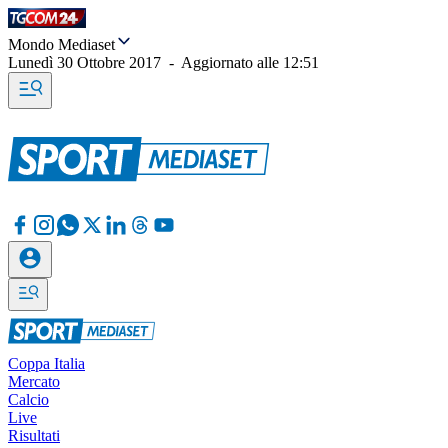
Mondo Mediaset
Lunedì 30 Ottobre 2017
-
Aggiornato alle
12:51
Coppa Italia
Mercato
Calcio
Live
Risultati