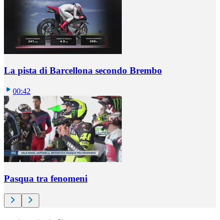
La pista di Barcellona secondo Brembo
00:42
Pasqua tra fenomeni