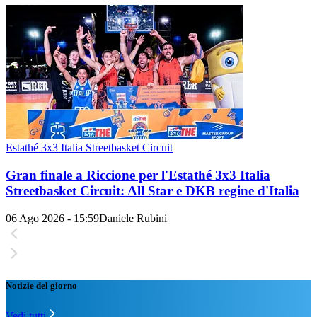
Estathé 3x3 Italia Streetbasket Circuit
Gran finale a Riccione per l'Estathé 3x3 Italia
Streetbasket Circuit: All Star e DKB regine d'Italia
06 Ago 2026 - 15:59
Daniele Rubini
Notizie del giorno
Vedi tutti