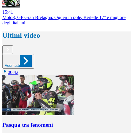
15:41
Moto3, GP Gran Bretagna: Ogden in pole, Bertelle 17° e migliore
degli italiani
Ultimi video
Vedi tutti
00:42
Pasqua tra fenomeni