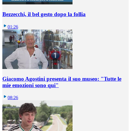
Bezzecchi, il bel gesto dopo la follia
01:26
Giacomo Agostini presenta il suo museo: "Tutte le
mie emozioni sono qui"
08:26