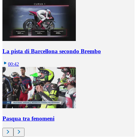
La pista di Barcellona secondo Brembo
00:42
Pasqua tra fenomeni