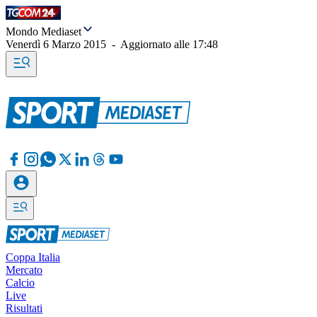
Mondo Mediaset
Venerdì 6 Marzo 2015
-
Aggiornato alle
17:48
Coppa Italia
Mercato
Calcio
Live
Risultati