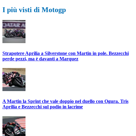
I più visti di Motogp
Strapotere Aprilia a Silverstone con Martin in pole. Bezzecchi
perde pezzi, ma è davanti a Marquez
A Martin la Sprint che vale doppio nel duello con Ogura. Tris
Aprilia e Bezzecchi sul podio in lacrime