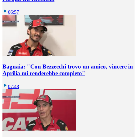
06:57
Bagnaia: "Con Bezzecchi trovo un amico, vincere in
Aprilia mi renderebbe completo"
07:48