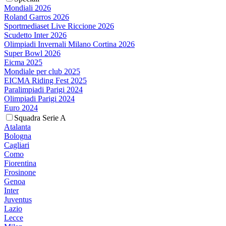
Mondiali 2026
Roland Garros 2026
Sportmediaset Live Riccione 2026
Scudetto Inter 2026
Olimpiadi Invernali Milano Cortina 2026
Super Bowl 2026
Eicma 2025
Mondiale per club 2025
EICMA Riding Fest 2025
Paralimpiadi Parigi 2024
Olimpiadi Parigi 2024
Euro 2024
Squadra Serie A
Atalanta
Bologna
Cagliari
Como
Fiorentina
Frosinone
Genoa
Inter
Juventus
Lazio
Lecce