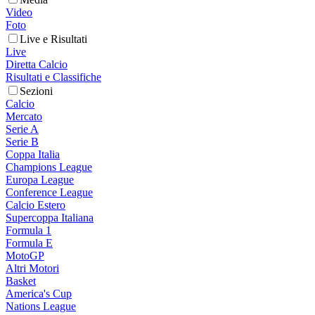
Video
Foto
Live e Risultati
Live
Diretta Calcio
Risultati e Classifiche
Sezioni
Calcio
Mercato
Serie A
Serie B
Coppa Italia
Champions League
Europa League
Conference League
Calcio Estero
Supercoppa Italiana
Formula 1
Formula E
MotoGP
Altri Motori
Basket
America's Cup
Nations League