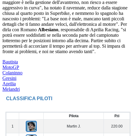
maggiore è nella gestione dell'avantreno, non riesco a essere
aggressivo in curva", ha notato il ravennate, reduce dalla stagione
chiusa al quarto posto in Superbike, e nemmeno lo spagnolo ha
nascosto i problemi: "La base non è male, mancano tanti piccoli
dettagli che ti fanno andare veloci, dall'elettronica al motore". Per
dirla con Romano
Albesiano
, responsabile di Aprilia Racing, "si
potrà essere soddisfatti se nella seconda parte del campionato
lotteremo per le posizioni intorno alla decima. Partire subito ci
permetterà di accorciare il tempo per arrivare al top. Si impara di
fronte ai problemi, e noi ne stiamo avendo tanti".
Bautista
MotoGP
Colaninno
Gresini
Aprilia
Melandri