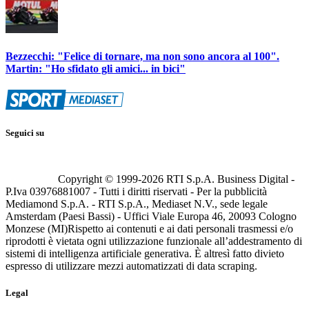
Bezzecchi: "Felice di tornare, ma non sono ancora al 100".
Martin: "Ho sfidato gli amici... in bici"
Seguici su
Copyright © 1999-
2026
RTI S.p.A. Business Digital -
P.Iva 03976881007 - Tutti i diritti riservati - Per la pubblicità
Mediamond S.p.A. - RTI S.p.A., Mediaset N.V., sede legale
Amsterdam (Paesi Bassi) - Uffici Viale Europa 46, 20093 Cologno
Monzese (MI)
Rispetto ai contenuti e ai dati personali trasmessi e/o
riprodotti è vietata ogni utilizzazione funzionale all’addestramento di
sistemi di intelligenza artificiale generativa. È altresì fatto divieto
espresso di utilizzare mezzi automatizzati di data scraping.
Legal