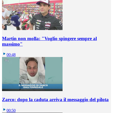
Martin non molla: "Voglio spingere sempre al
massimo"
00:48
Zarco: dopo la caduta arriva il messaggio del pilota
00:50