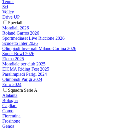
Tennis
Sci
Volley
Drive UP
Speciali
Mondiali 2026
Roland Garros 2026
Sportmediaset Live Riccione 2026
Scudetto Inter 2026
Olimpiadi Invernali Milano Cortina 2026
Super Bowl 2026
Eicma 2025
Mondiale per club 2025
EICMA Riding Fest 2025
Paralimpiadi Parigi 2024
Olimpiadi Parigi 2024
Euro 2024
Squadra Serie A
Atalanta
Bologna
Cagliari
Como
Fiorentina
Frosinone
Genoa