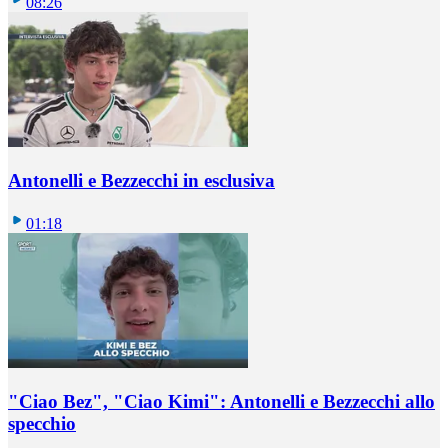
08:26
Antonelli e Bezzecchi in esclusiva
01:18
"Ciao Bez", "Ciao Kimi": Antonelli e Bezzecchi allo
specchio