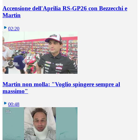
Accensione dell'Aprilia RS-GP26 con Bezzecchi e
Martin
02:20
Martin non molla: "Voglio spingere sempre al
massimo"
00:48