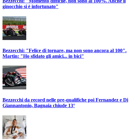
Bezzecchi: "Momento difficile, non sono al 100%. Anche il
ginocchio si è infortunato"
Bezzecchi: "Felice di tornare, ma non sono ancora al 100".
Martin: "Ho sfidato gli amici... in bici"
Bezzecchi da record nelle pre-qualifiche poi Fernandez e Di
Giannantonio, Bagnaia chiude 13°