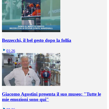
Bezzecchi, il bel gesto dopo la follia
01:26
Giacomo Agostini presenta il suo museo: "Tutte le
mie emozioni sono qui"