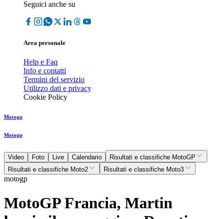
Seguici anche su
Area personale
Help e Faq
Info e contatti
Termini del servizio
Utilizzo dati e privacy
Cookie Policy
Motogp
Motogp
Video
Foto
Live
Calendario
Risultati e classifiche MotoGP
Risultati e classifiche Moto2
Risultati e classifiche Moto3
motogp
MotoGP Francia, Martin