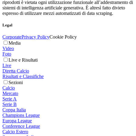
riprodotti è vietata ogni utilizzazione funzionale all’addestramento di
sistemi di intelligenza artificiale generativa. È altresì fatto divieto
espresso di utilizzare mezzi automatizzati di data scraping.
Legal
Corporate
Privacy Policy
Cookie Policy
Media
Video
Foto
Live e Risultati
Live
Diretta Calcio
Risultati e Classifiche
Sezioni
Calcio
Mercato
Serie A
Serie B
Coppa Italia
Champions League
Europa League
Conference League
Calcio Estero