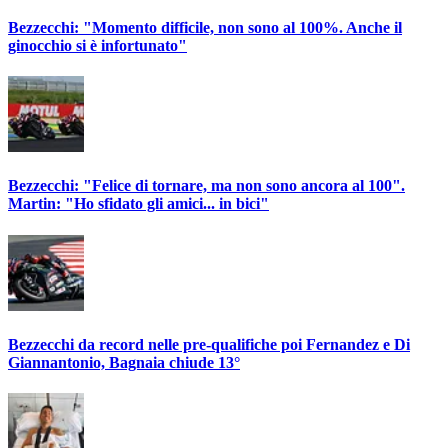
Bezzecchi: "Momento difficile, non sono al 100%. Anche il
ginocchio si è infortunato"
Bezzecchi: "Felice di tornare, ma non sono ancora al 100".
Martin: "Ho sfidato gli amici... in bici"
Bezzecchi da record nelle pre-qualifiche poi Fernandez e Di
Giannantonio, Bagnaia chiude 13°