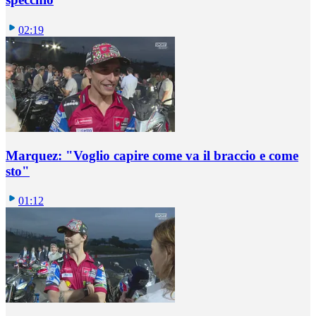
02:19
Marquez: "Voglio capire come va il braccio e come
sto"
01:12