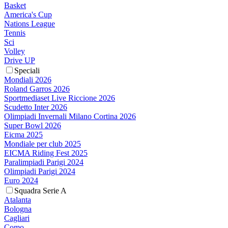
Basket
America's Cup
Nations League
Tennis
Sci
Volley
Drive UP
Speciali
Mondiali 2026
Roland Garros 2026
Sportmediaset Live Riccione 2026
Scudetto Inter 2026
Olimpiadi Invernali Milano Cortina 2026
Super Bowl 2026
Eicma 2025
Mondiale per club 2025
EICMA Riding Fest 2025
Paralimpiadi Parigi 2024
Olimpiadi Parigi 2024
Euro 2024
Squadra Serie A
Atalanta
Bologna
Cagliari
Como