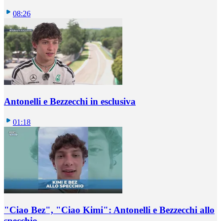
08:26
Antonelli e Bezzecchi in esclusiva
01:18
"Ciao Bez", "Ciao Kimi": Antonelli e Bezzecchi allo
specchio