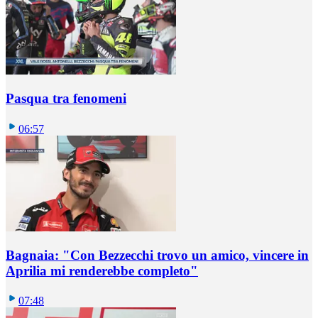
Pasqua tra fenomeni
06:57
Bagnaia: "Con Bezzecchi trovo un amico, vincere in
Aprilia mi renderebbe completo"
07:48