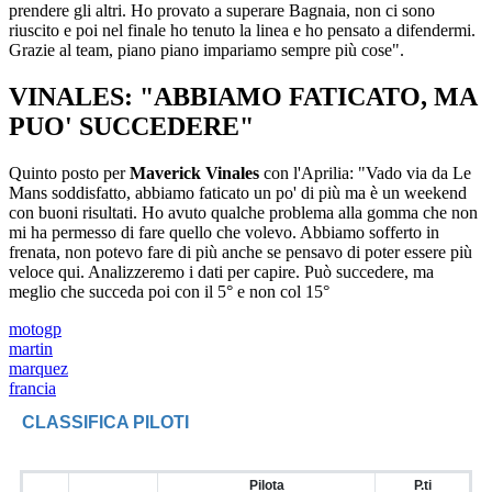
prendere gli altri. Ho provato a superare Bagnaia, non ci sono
riuscito e poi nel finale ho tenuto la linea e ho pensato a difendermi.
Grazie al team, piano piano impariamo sempre più cose".
VINALES: "ABBIAMO FATICATO, MA
PUO' SUCCEDERE"
Quinto posto per
Maverick Vinales
con l'Aprilia: "Vado via da Le
Mans soddisfatto, abbiamo faticato un po' di più ma è un weekend
con buoni risultati. Ho avuto qualche problema alla gomma che non
mi ha permesso di fare quello che volevo. Abbiamo sofferto in
frenata, non potevo fare di più anche se pensavo di poter essere più
veloce qui. Analizzeremo i dati per capire. Può succedere, ma
meglio che succeda poi con il 5° e non col 15°
motogp
martin
marquez
francia