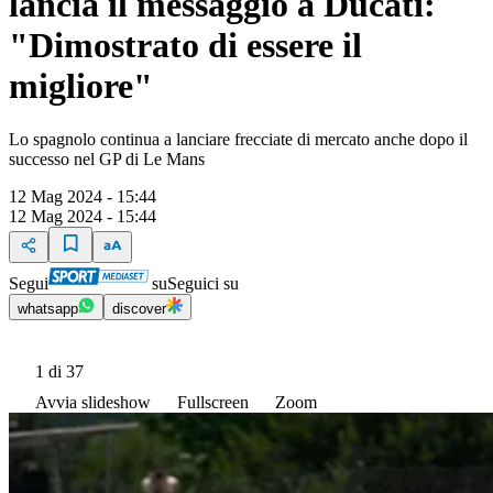
lancia il messaggio a Ducati:
"Dimostrato di essere il
migliore"
Lo spagnolo continua a lanciare frecciate di mercato anche dopo il
successo nel GP di Le Mans
12 Mag 2024 - 15:44
12 Mag 2024 - 15:44
Segui
su
Seguici su
whatsapp
discover
1
di 37
Avvia slideshow
Fullscreen
Zoom