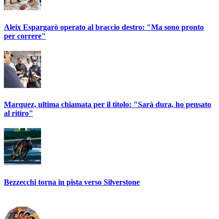
Aleix Espargarò operato al braccio destro: "Ma sono pronto
per correre"
Marquez, ultima chiamata per il titolo: "Sarà dura, ho pensato
al ritiro"
Bezzecchi torna in pista verso Silverstone