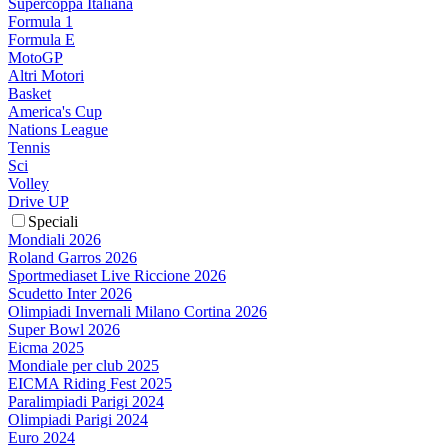
Supercoppa Italiana
Formula 1
Formula E
MotoGP
Altri Motori
Basket
America's Cup
Nations League
Tennis
Sci
Volley
Drive UP
Speciali
Mondiali 2026
Roland Garros 2026
Sportmediaset Live Riccione 2026
Scudetto Inter 2026
Olimpiadi Invernali Milano Cortina 2026
Super Bowl 2026
Eicma 2025
Mondiale per club 2025
EICMA Riding Fest 2025
Paralimpiadi Parigi 2024
Olimpiadi Parigi 2024
Euro 2024