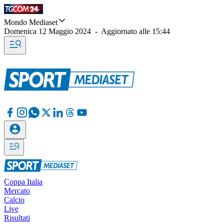
Mondo Mediaset
Domenica 12 Maggio 2024
-
Aggiornato alle
15:44
Coppa Italia
Mercato
Calcio
Live
Risultati