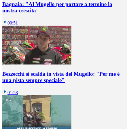
Bagnaia: "Al Mugello per portare a termine la
nostra crescita"
00:51
Bezzecchi si scalda in vista del Mugello: "Per me è
una pista sempre speciale"
01:58