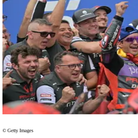
© Getty Images