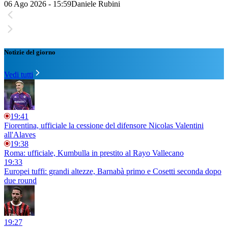
06 Ago 2026 - 15:59
Daniele Rubini
Notizie del giorno
Vedi tutti
19:41
Fiorentina, ufficiale la cessione del difensore Nicolas Valentini
all'Alaves
19:38
Roma: ufficiale, Kumbulla in prestito al Rayo Vallecano
19:33
Europei tuffi: grandi altezze, Barnabà primo e Cosetti seconda dopo
due round
19:27