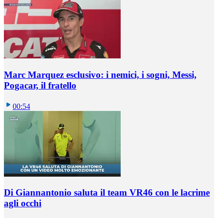
Marc Marquez esclusivo: i nemici, i sogni, Messi,
Pogacar, il fratello
00:54
Di Giannantonio saluta il team VR46 con le lacrime
agli occhi