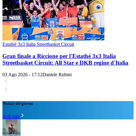
Estathé 3x3 Italia Streetbasket Circuit
Gran finale a Riccione per l'Estathé 3x3 Italia
Streetbasket Circuit: All Star e DKB regine d'Italia
03 Ago 2026 - 17:12
Daniele Rubini
Notizie del giorno
Vedi tutti