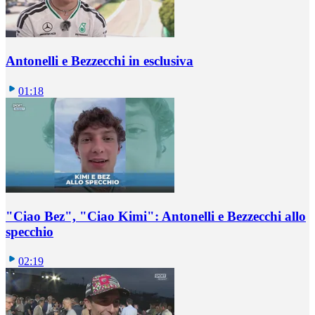
Antonelli e Bezzecchi in esclusiva
01:18
"Ciao Bez", "Ciao Kimi": Antonelli e Bezzecchi allo
specchio
02:19