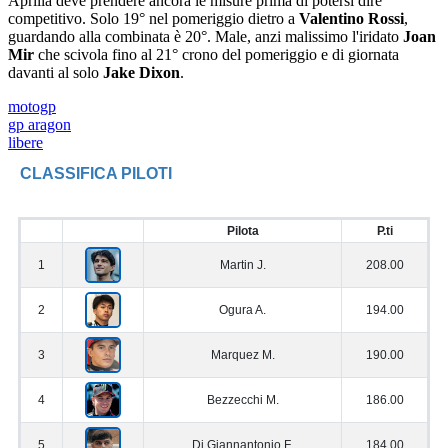
Aprilia deve prendere ancora le misure prima di potersi dire
competitivo. Solo 19° nel pomeriggio dietro a
Valentino Rossi
,
guardando alla combinata è 20°. Male, anzi malissimo l'iridato
Joan
Mir
che scivola fino al 21° crono del pomeriggio e di giornata
davanti al solo
Jake Dixon
.
motogp
gp aragon
libere