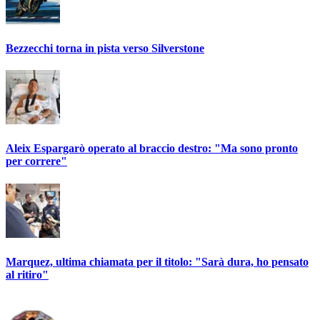
Bezzecchi torna in pista verso Silverstone
Aleix Espargarò operato al braccio destro: "Ma sono pronto
per correre"
Marquez, ultima chiamata per il titolo: "Sarà dura, ho pensato
al ritiro"