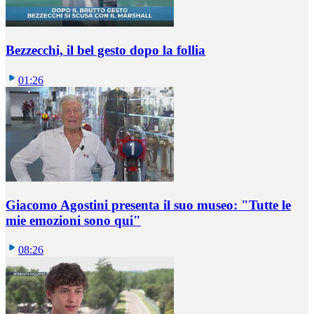
Bezzecchi, il bel gesto dopo la follia
01:26
Giacomo Agostini presenta il suo museo: "Tutte le
mie emozioni sono qui"
08:26