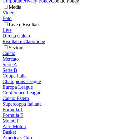
Corporate
Privacy Policy
Cookie Policy
Media
Video
Foto
Live e Risultati
Live
Diretta Calcio
Risultati e Classifiche
Sezioni
Calcio
Mercato
Serie A
Serie B
Coppa Italia
Champions League
Europa League
Conference League
Calcio Estero
Supercoppa Italiana
Formula 1
Formula E
MotoGP
Altri Motori
Basket
America's Cup