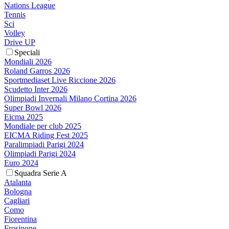
Nations League
Tennis
Sci
Volley
Drive UP
Speciali
Mondiali 2026
Roland Garros 2026
Sportmediaset Live Riccione 2026
Scudetto Inter 2026
Olimpiadi Invernali Milano Cortina 2026
Super Bowl 2026
Eicma 2025
Mondiale per club 2025
EICMA Riding Fest 2025
Paralimpiadi Parigi 2024
Olimpiadi Parigi 2024
Euro 2024
Squadra Serie A
Atalanta
Bologna
Cagliari
Como
Fiorentina
Frosinone