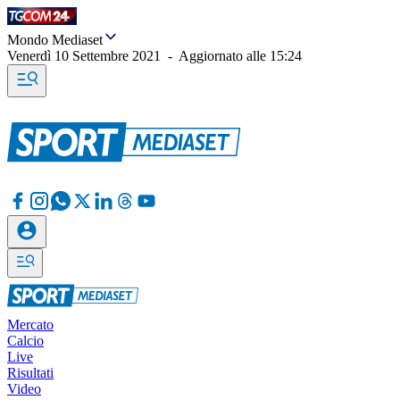
Mondo Mediaset
Venerdì 10 Settembre 2021
-
Aggiornato alle
15:24
Mercato
Calcio
Live
Risultati
Video