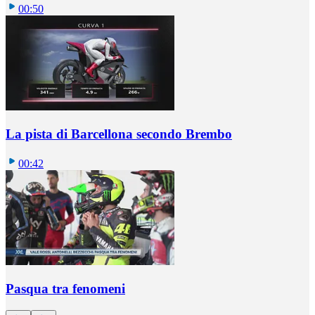
00:50
La pista di Barcellona secondo Brembo
00:42
Pasqua tra fenomeni