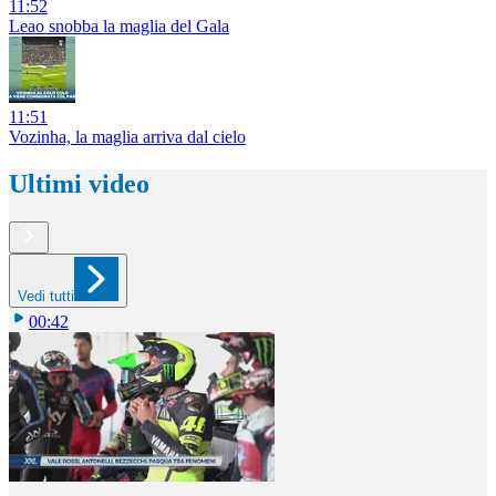
11:52
Leao snobba la maglia del Gala
11:51
Vozinha, la maglia arriva dal cielo
Ultimi video
Vedi tutti
00:42