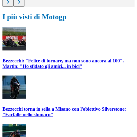
I più visti di Motogp
Bezzecchi: "Felice di tornare, ma non sono ancora al 100".
Martin: "Ho sfidato gli amici... in bici"
Bezzecchi torna in sella a Misano con l'obiettivo Silverstone:
"Farfalle nello stomaco"