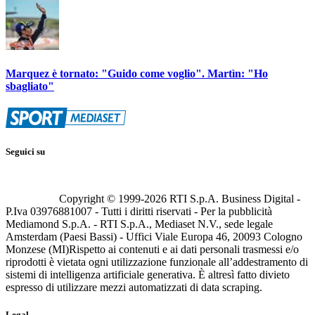
Marquez è tornato: "Guido come voglio". Martìn: "Ho
sbagliato"
Seguici su
Copyright © 1999-
2026
RTI S.p.A. Business Digital -
P.Iva 03976881007 - Tutti i diritti riservati - Per la pubblicità
Mediamond S.p.A. - RTI S.p.A., Mediaset N.V., sede legale
Amsterdam (Paesi Bassi) - Uffici Viale Europa 46, 20093 Cologno
Monzese (MI)
Rispetto ai contenuti e ai dati personali trasmessi e/o
riprodotti è vietata ogni utilizzazione funzionale all’addestramento di
sistemi di intelligenza artificiale generativa. È altresì fatto divieto
espresso di utilizzare mezzi automatizzati di data scraping.
Legal