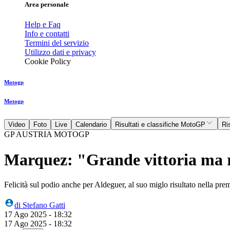
Area personale
Help e Faq
Info e contatti
Termini del servizio
Utilizzo dati e privacy
Cookie Policy
Motogp
Motogp
Video
Foto
Live
Calendario
Risultati e classifiche MotoGP
Ri
GP AUSTRIA MOTOGP
Marquez: "Grande vittoria ma r
Felicità sul podio anche per Aldeguer, al suo miglo risultato nella prem
di
Stefano Gatti
17 Ago 2025 - 18:32
17 Ago 2025 - 18:32