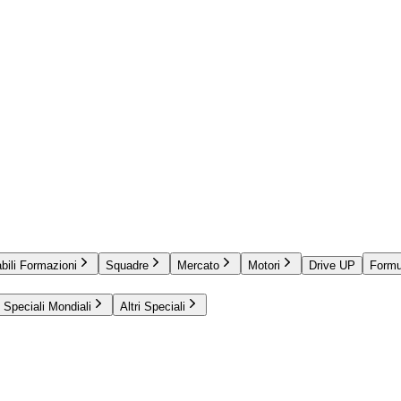
bili Formazioni
Squadre
Mercato
Motori
Drive UP
Formu
Speciali Mondiali
Altri Speciali