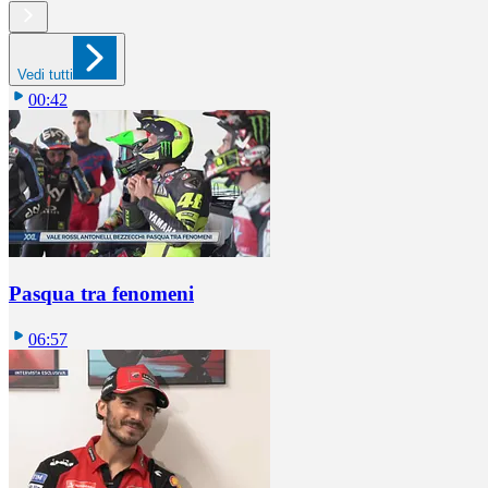
Vedi tutti
00:42
Pasqua tra fenomeni
06:57