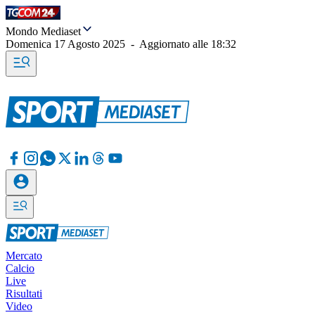
Mondo Mediaset
Domenica 17 Agosto 2025
-
Aggiornato alle
18:32
Mercato
Calcio
Live
Risultati
Video