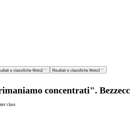
sultati e classifiche Moto2
Risultati e classifiche Moto3
imaniamo concentrati". Bezzecc
ier class