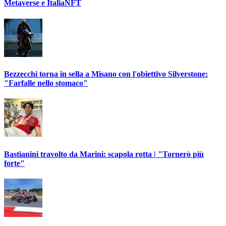
Metaverse e ItaliaNFT
Bezzecchi torna in sella a Misano con l'obiettivo Silverstone:
"Farfalle nello stomaco"
Bastianini travolto da Marini: scapola rotta | "Tornerò più
forte"