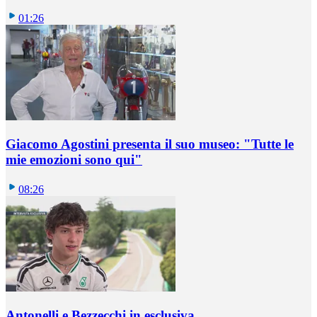
01:26
Giacomo Agostini presenta il suo museo: "Tutte le
mie emozioni sono qui"
08:26
Antonelli e Bezzecchi in esclusiva