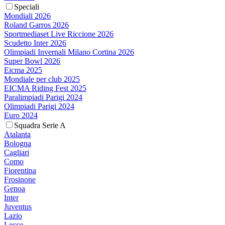
Speciali
Mondiali 2026
Roland Garros 2026
Sportmediaset Live Riccione 2026
Scudetto Inter 2026
Olimpiadi Invernali Milano Cortina 2026
Super Bowl 2026
Eicma 2025
Mondiale per club 2025
EICMA Riding Fest 2025
Paralimpiadi Parigi 2024
Olimpiadi Parigi 2024
Euro 2024
Squadra Serie A
Atalanta
Bologna
Cagliari
Como
Fiorentina
Frosinone
Genoa
Inter
Juventus
Lazio
Lecce