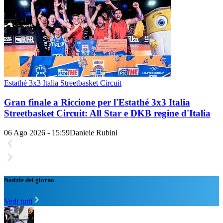
Estathé 3x3 Italia Streetbasket Circuit
Gran finale a Riccione per l'Estathé 3x3 Italia
Streetbasket Circuit: All Star e DKB regine d'Italia
06 Ago 2026 - 15:59
Daniele Rubini
Notizie del giorno
Vedi tutti