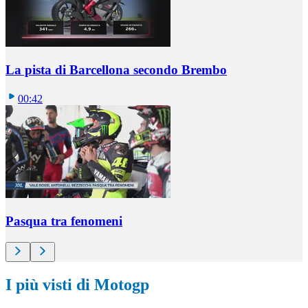
La pista di Barcellona secondo Brembo
00:42
Pasqua tra fenomeni
I più visti di Motogp