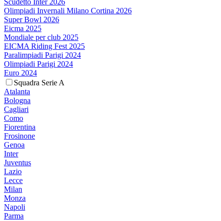
Scudetto Inter 2026
Olimpiadi Invernali Milano Cortina 2026
Super Bowl 2026
Eicma 2025
Mondiale per club 2025
EICMA Riding Fest 2025
Paralimpiadi Parigi 2024
Olimpiadi Parigi 2024
Euro 2024
Squadra Serie A
Atalanta
Bologna
Cagliari
Como
Fiorentina
Frosinone
Genoa
Inter
Juventus
Lazio
Lecce
Milan
Monza
Napoli
Parma