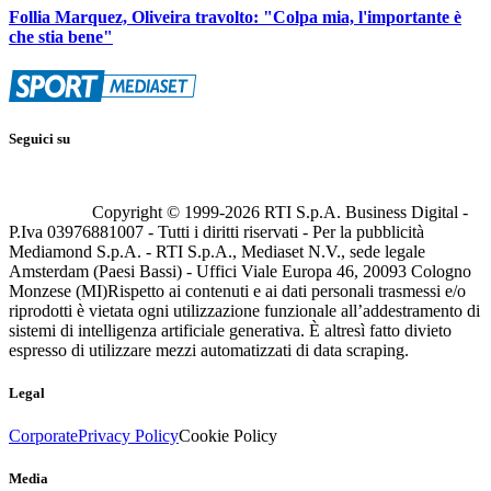
Follia Marquez, Oliveira travolto: "Colpa mia, l'importante è
che stia bene"
Seguici su
Copyright © 1999-
2026
RTI S.p.A. Business Digital -
P.Iva 03976881007 - Tutti i diritti riservati - Per la pubblicità
Mediamond S.p.A. - RTI S.p.A., Mediaset N.V., sede legale
Amsterdam (Paesi Bassi) - Uffici Viale Europa 46, 20093 Cologno
Monzese (MI)
Rispetto ai contenuti e ai dati personali trasmessi e/o
riprodotti è vietata ogni utilizzazione funzionale all’addestramento di
sistemi di intelligenza artificiale generativa. È altresì fatto divieto
espresso di utilizzare mezzi automatizzati di data scraping.
Legal
Corporate
Privacy Policy
Cookie Policy
Media