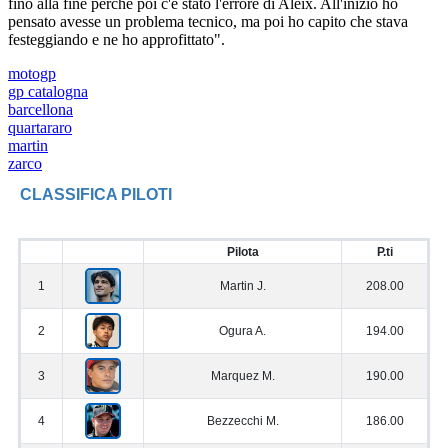
fino alla fine perché poi c'è stato l'errore di Aleix. All'inizio ho
pensato avesse un problema tecnico, ma poi ho capito che stava
festeggiando e ne ho approfittato".
motogp
gp catalogna
barcellona
quartararo
martin
zarco