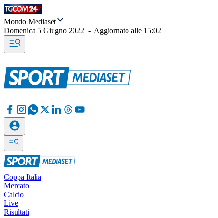
Mondo Mediaset
Domenica 5 Giugno 2022
-
Aggiornato alle
15:02
Coppa Italia
Mercato
Calcio
Live
Risultati