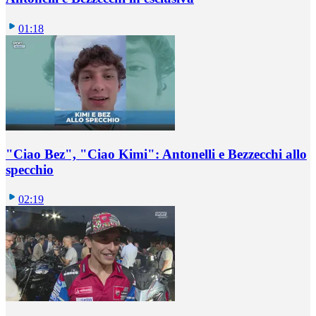
01:18
"Ciao Bez", "Ciao Kimi": Antonelli e Bezzecchi allo
specchio
02:19