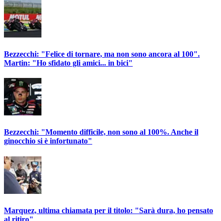
Bezzecchi: "Felice di tornare, ma non sono ancora al 100".
Martin: "Ho sfidato gli amici... in bici"
Bezzecchi: "Momento difficile, non sono al 100%. Anche il
ginocchio si è infortunato"
Marquez, ultima chiamata per il titolo: "Sarà dura, ho pensato
al ritiro"