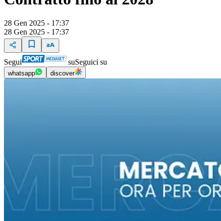
28 Gen 2025 - 17:37
28 Gen 2025 - 17:37
Segui
su
Seguici su
whatsapp
discover