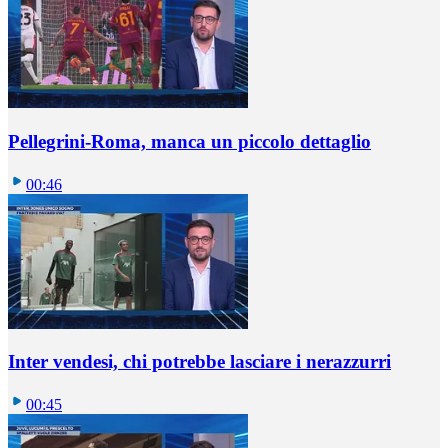
Pellegrini-Roma, manca un piccolo dettaglio
00:46
Inter vendesi, chi potrebbe lasciare i nerazzurri
00:45