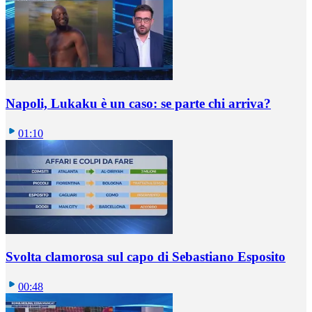
Napoli, Lukaku è un caso: se parte chi arriva?
01:10
Svolta clamorosa sul capo di Sebastiano Esposito
00:48