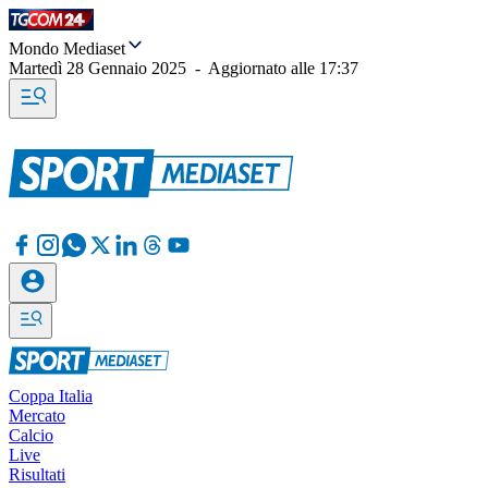
Mondo Mediaset
Martedì 28 Gennaio 2025
-
Aggiornato alle
17:37
Coppa Italia
Mercato
Calcio
Live
Risultati