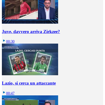
Juve, davvero arriva Zirkzee?
00:30
Lazio, si cerca un attaccante
00:47