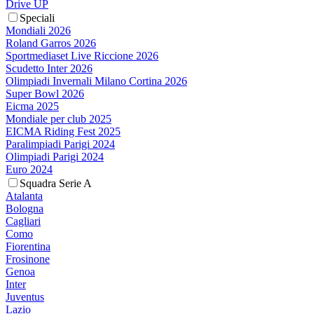
Drive UP
Speciali
Mondiali 2026
Roland Garros 2026
Sportmediaset Live Riccione 2026
Scudetto Inter 2026
Olimpiadi Invernali Milano Cortina 2026
Super Bowl 2026
Eicma 2025
Mondiale per club 2025
EICMA Riding Fest 2025
Paralimpiadi Parigi 2024
Olimpiadi Parigi 2024
Euro 2024
Squadra Serie A
Atalanta
Bologna
Cagliari
Como
Fiorentina
Frosinone
Genoa
Inter
Juventus
Lazio