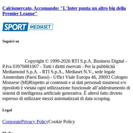
Calciomercato, Accomando: "L'Inter punta un altro big della
Premier League"
Seguici su
Copyright © 1999-
2026
RTI S.p.A. Business Digital -
P.Iva 03976881007 - Tutti i diritti riservati - Per la pubblicità
Mediamond S.p.A. - RTI S.p.A., Mediaset N.V., sede legale
Amsterdam (Paesi Bassi) - Uffici Viale Europa 46, 20093 Cologno
Monzese (MI)
Rispetto ai contenuti e ai dati personali trasmessi e/o
riprodotti è vietata ogni utilizzazione funzionale all’addestramento di
sistemi di intelligenza artificiale generativa. È altresì fatto divieto
espresso di utilizzare mezzi automatizzati di data scraping.
Legal
Corporate
Privacy Policy
Cookie Policy