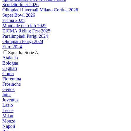
Scudetto Inter 2026
Olimpiadi Invernali Milano Cortina 2026
Super Bowl 2026
Eicma 2025
Mondiale per club 2025
EICMA Riding Fest 2025
Paralimpiadi Parigi 2024
Olimpiadi Parigi 2024
Euro 2024
Squadra Serie A
Atalanta
Bologna
Cagliari
Como
Fiorentina
Frosinone
Genoa
Inter
Juventus
Lazio
Lecce
Milan
Monza
Napoli