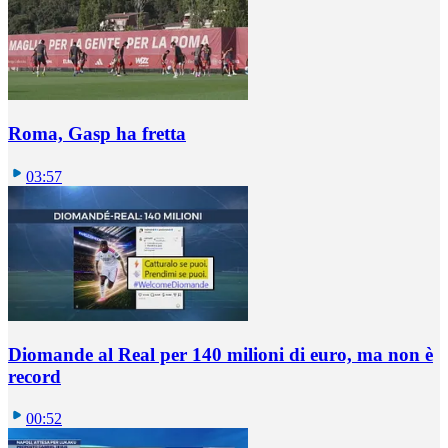
Roma, Gasp ha fretta
03:57
Diomande al Real per 140 milioni di euro, ma non è
record
00:52