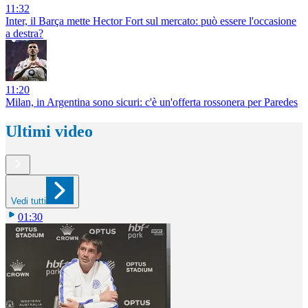
11:32
Inter, il Barça mette Hector Fort sul mercato: può essere l'occasione
a destra?
11:20
Milan, in Argentina sono sicuri: c'è un'offerta rossonera per Paredes
Ultimi video
Vedi tutti
01:30