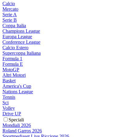
Calcio
Mercato
Serie A
Serie B
Coppa Italia
Champions League
Europa League
Conference League
Calcio Estero
Supercoppa Italiana
Formula 1
Formula E
MotoGP
Altri Motori
Basket
America's Cup
Nations League
Tennis
Sci
Volley
Drive UP
Speciali
Mondiali 2026
Roland Garros 2026
Sportmediaset Live Riccione 2026