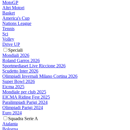
MotoGP
Altri Motori
Basket
America's Cup
Nations League
Tennis
Sci
Volley
Drive UP
Speciali
Mondiali 2026
Roland Garros 2026
Sportmediaset Live Riccione 2026
Scudetto Inter 2026
Olimpiadi Invernali Milano Cortina 2026
Super Bowl 2026
Eicma 2025
Mondiale per club 2025
EICMA Riding Fest 2025
Paralimpiadi Parigi 2024
Olimpiadi Parigi 2024
Euro 2024
Squadra Serie A
Atalanta
Bologna