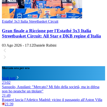
Estathé 3x3 Italia Streetbasket Circuit
Gran finale a Riccione per l'Estathé 3x3 Italia
Streetbasket Circuit: All Star e DKB regine d'Italia
03 Ago 2026 - 17:12
Daniele Rubini
Mercato ora per ora
Vedi tutti
23:02
Sassuolo, Aquilani: "Mercato? Mi fido della società, ma in difesa
non ho neanche un titolare"
21:49
Ruggeri lascia l'Atletico Madrid: vicino il passaggio all'Aston Villa
21:39