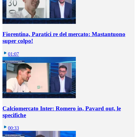
Fiorentina, Paratici re del mercato: Mastantuono
super colpo!
01:07
Calciomercato Inter: Romero in, Pavard out, le
specifiche
00:33