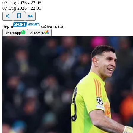
07 Lug 2026 - 22:05
07 Lug 2026 - 22:05
Segui
su
Seguici su
whatsapp
discover