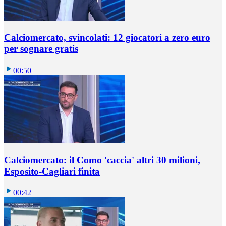
Calciomercato, svincolati: 12 giocatori a zero euro
per sognare gratis
00:50
Calciomercato: il Como 'caccia' altri 30 milioni,
Esposito-Cagliari finita
00:42