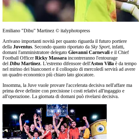
Emiliano "Dibu" Martinez © italyphotopress
Arrivano importanti novità per quanto riguarda il futuro portiere
della
Juventus
. Secondo quanto riportato da
Sky Sport
, infatti,
domani l'amministratore delegato
Giovanni Carnevali
e il Chief
Football Officer
Ricky Massara
incontreranno l'entourage
del
Dibu
Martinez
. L'estremo difensore dell'
Aston Villa
è da tempo
nel mirino dei bianconeri e il colloquio di mercoledì servirà ad avere
un quadro economico più chiaro lato giocatore.
Insomma, la Juve vuole provare l'accelerata decisiva nell'affare ma
prima deve definire con precisione i costi relativi all'ingaggio e
all'operazione. La giornata di domani può rivelarsi decisiva.