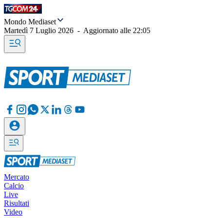
Mondo Mediaset
Martedì 7 Luglio 2026
-
Aggiornato alle
22:05
Mercato
Calcio
Live
Risultati
Video