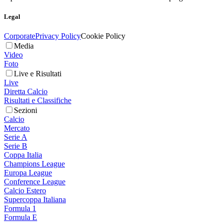
Legal
Corporate
Privacy Policy
Cookie Policy
Media
Video
Foto
Live e Risultati
Live
Diretta Calcio
Risultati e Classifiche
Sezioni
Calcio
Mercato
Serie A
Serie B
Coppa Italia
Champions League
Europa League
Conference League
Calcio Estero
Supercoppa Italiana
Formula 1
Formula E