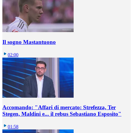
Il sogno Mastantuono
02:00
Accomando: "Affari di mercato: Strefezza, Ter
Stegen, Maldini e... il rebus Sebastiano Esposito"
01:58