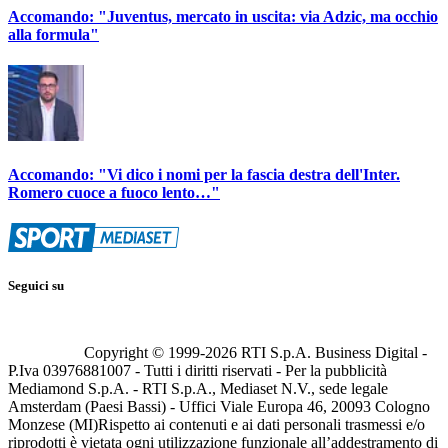
Accomando: "Juventus, mercato in uscita: via Adzic, ma occhio
alla formula"
Accomando: "Vi dico i nomi per la fascia destra dell'Inter.
Romero cuoce a fuoco lento…"
Seguici su
Copyright © 1999-
2026
RTI S.p.A. Business Digital -
P.Iva 03976881007 - Tutti i diritti riservati - Per la pubblicità
Mediamond S.p.A. - RTI S.p.A., Mediaset N.V., sede legale
Amsterdam (Paesi Bassi) - Uffici Viale Europa 46, 20093 Cologno
Monzese (MI)
Rispetto ai contenuti e ai dati personali trasmessi e/o
riprodotti è vietata ogni utilizzazione funzionale all’addestramento di