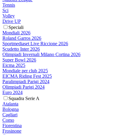
Tennis
Sci
Volley
Drive UP
Speciali
Mondiali 2026
Roland Garros 2026
Sportmediaset Live Riccione 2026
Scudetto Inter 2026
Olimpiadi Invernali Milano Cortina 2026
Super Bowl 2026
Eicma 2025
Mondiale per club 2025
EICMA Riding Fest 2025
Paralimpiadi Parigi 2024
Olimpiadi Parigi 2024
Euro 2024
Squadra Serie A
Atalanta
Bologna
Cagliari
Como
Fiorentina
Frosinone