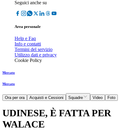
Seguici anche su
Area personale
Help e Faq
Info e contatti
Termini del servizio
Utilizzo dati e privacy
Cookie Policy
Mercato
Mercato
Ora per ora
Acquisti e Cessioni
Squadre
Video
Foto
UDINESE, È FATTA PER
WALACE