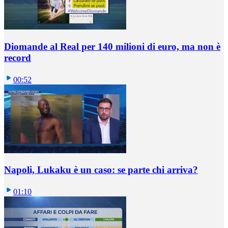
Diomande al Real per 140 milioni di euro, ma non è
record
00:52
Napoli, Lukaku è un caso: se parte chi arriva?
01:10