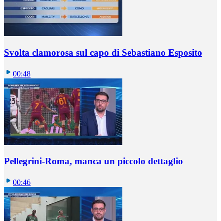
Svolta clamorosa sul capo di Sebastiano Esposito
00:48
Pellegrini-Roma, manca un piccolo dettaglio
00:46