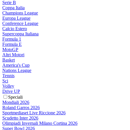
Serie B
Coppa Italia
Champions League
Europa League
Conference League
Calcio Estero
Supercoppa Italiana
Formula 1
Formula E
MotoGP
Altri Motori
Basket
America's Cup
Nations League
Tennis
Sci
Volley
Drive UP
Speciali
Mondiali 2026
Roland Garros 2026
Sportmediaset Live Riccione 2026
Scudetto Inter 2026
Olimpiadi Invernali Milano Cortina 2026
Super Bowl 2026