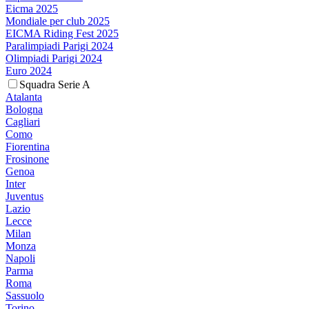
Eicma 2025
Mondiale per club 2025
EICMA Riding Fest 2025
Paralimpiadi Parigi 2024
Olimpiadi Parigi 2024
Euro 2024
Squadra Serie A
Atalanta
Bologna
Cagliari
Como
Fiorentina
Frosinone
Genoa
Inter
Juventus
Lazio
Lecce
Milan
Monza
Napoli
Parma
Roma
Sassuolo
Torino