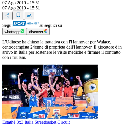
07 Ago 2019 - 15:51
07 Ago 2019 - 15:51
Segui
su
Seguici su
whatsapp
discover
L'Udinese ha chiuso la trattativa con l'Hannover per Walace,
centrocampista 24enne di proprietà dell'Hannover. Il giocatore è in
arrivo in Italia per sostenere le visite mediche e firmare il contratto
con i friulani.
Estathé 3x3 Italia Streetbasket Circuit