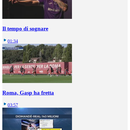
Il tempo di sognare
01:34
Roma, Gasp ha fretta
03:57