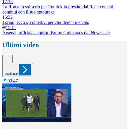
17:35
La Roma fa sul serio per Endrick in prestito dal Real: contatti
continui con il suo entourage
15:32
Torino, ecco gli obiettivi per chiudere il mercato
15:11
Arsenal, ufficiale acquisto Bruno Guimaraes dal Newcastle
Ultimi video
Vedi tutti
00:47