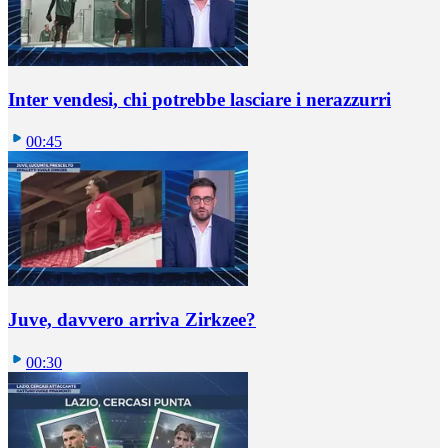
Inter vendesi, chi potrebbe lasciare i nerazzurri
00:45
Juve, davvero arriva Zirkzee?
00:30