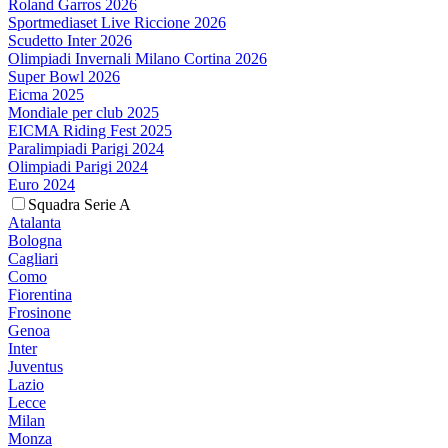
Roland Garros 2026
Sportmediaset Live Riccione 2026
Scudetto Inter 2026
Olimpiadi Invernali Milano Cortina 2026
Super Bowl 2026
Eicma 2025
Mondiale per club 2025
EICMA Riding Fest 2025
Paralimpiadi Parigi 2024
Olimpiadi Parigi 2024
Euro 2024
Squadra Serie A
Atalanta
Bologna
Cagliari
Como
Fiorentina
Frosinone
Genoa
Inter
Juventus
Lazio
Lecce
Milan
Monza