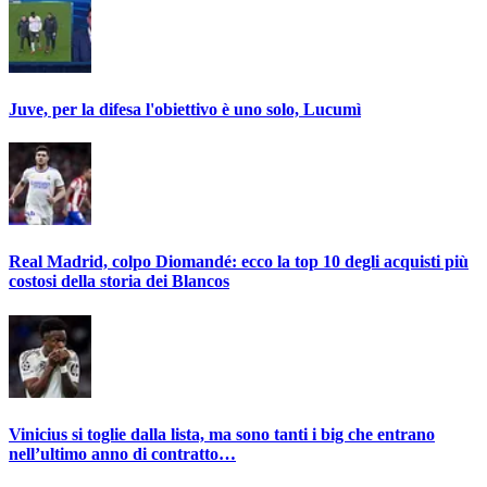
Juve, per la difesa l'obiettivo è uno solo, Lucumì
Real Madrid, colpo Diomandé: ecco la top 10 degli acquisti più
costosi della storia dei Blancos
Vinicius si toglie dalla lista, ma sono tanti i big che entrano
nell’ultimo anno di contratto…