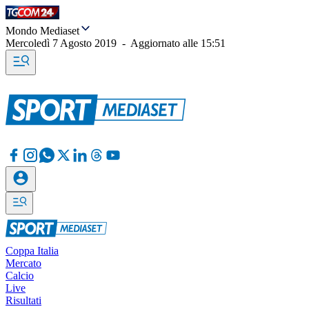
Mondo Mediaset
Mercoledì 7 Agosto 2019
-
Aggiornato alle
15:51
Coppa Italia
Mercato
Calcio
Live
Risultati