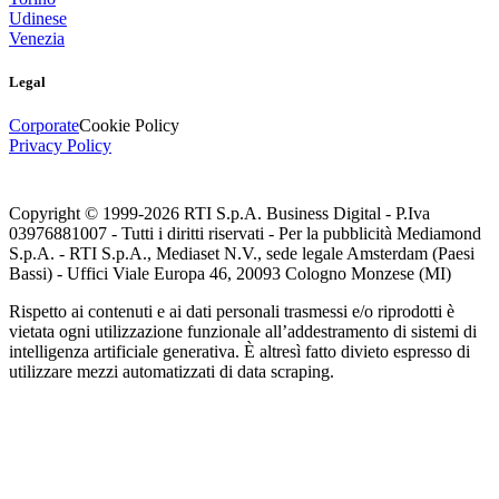
Udinese
Venezia
Legal
Corporate
Cookie Policy
Privacy Policy
Copyright © 1999-
2026
RTI S.p.A. Business Digital - P.Iva
03976881007 - Tutti i diritti riservati - Per la pubblicità Mediamond
S.p.A. - RTI S.p.A., Mediaset N.V., sede legale Amsterdam (Paesi
Bassi) - Uffici Viale Europa 46, 20093 Cologno Monzese (MI)
Rispetto ai contenuti e ai dati personali trasmessi e/o riprodotti è
vietata ogni utilizzazione funzionale all’addestramento di sistemi di
intelligenza artificiale generativa. È altresì fatto divieto espresso di
utilizzare mezzi automatizzati di data scraping.