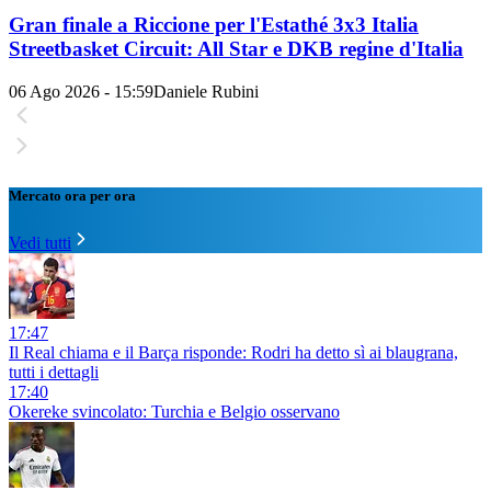
Gran finale a Riccione per l'Estathé 3x3 Italia
Streetbasket Circuit: All Star e DKB regine d'Italia
06 Ago 2026 - 15:59
Daniele Rubini
Mercato ora per ora
Vedi tutti
17:47
Il Real chiama e il Barça risponde: Rodri ha detto sì ai blaugrana,
tutti i dettagli
17:40
Okereke svincolato: Turchia e Belgio osservano