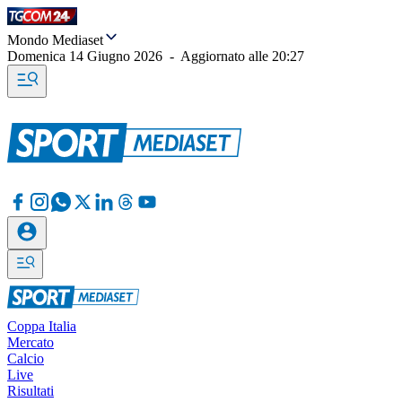
Mondo Mediaset
Domenica 14 Giugno 2026
-
Aggiornato alle
20:27
Coppa Italia
Mercato
Calcio
Live
Risultati