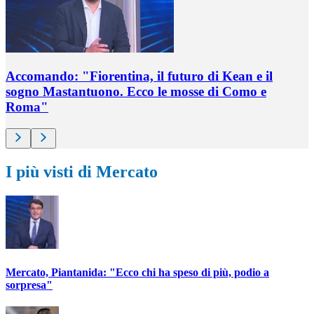
Accomando: "Fiorentina, il futuro di Kean e il
sogno Mastantuono. Ecco le mosse di Como e
Roma"
I più visti di Mercato
Mercato, Piantanida: "Ecco chi ha speso di più, podio a
sorpresa"