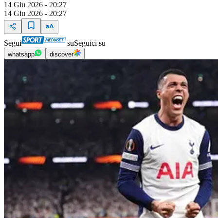
14 Giu 2026 - 20:27
14 Giu 2026 - 20:27
Segui
su
Seguici su
whatsapp
discover