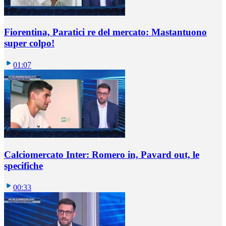
Fiorentina, Paratici re del mercato: Mastantuono
super colpo!
01:07
Calciomercato Inter: Romero in, Pavard out, le
specifiche
00:33