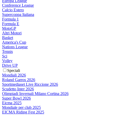
Europa League
Conference League
Calcio Estero
Supercoppa Italiana
Formula 1
Formula E
MotoGP
Altri Motori
Basket
America's Cup
Nations League
Tennis
Sci
Volley
Drive UP
Speciali
Mondiali 2026
Roland Garros 2026
Sportmediaset Live Riccione 2026
Scudetto Inter 2026
Olimpiadi Invernali Milano Cortina 2026
Super Bowl 2026
Eicma 2025
Mondiale per club 2025
EICMA Riding Fest 2025