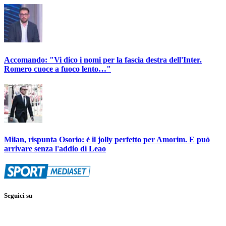
Accomando: "Vi dico i nomi per la fascia destra dell'Inter.
Romero cuoce a fuoco lento…"
Milan, rispunta Osorio: è il jolly perfetto per Amorim. E può
arrivare senza l'addio di Leao
Seguici su