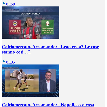
01:58
Calciomercato, Accomando: "Leao resta? Le cose
stanno così…"
01:35
Calciomercato, Accomando: "Napoli, ecco cosa