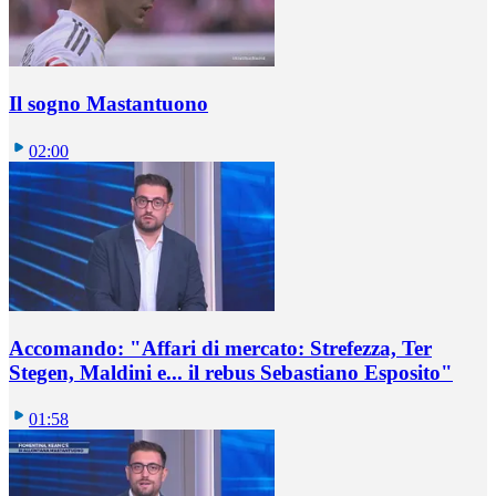
Il sogno Mastantuono
02:00
Accomando: "Affari di mercato: Strefezza, Ter
Stegen, Maldini e... il rebus Sebastiano Esposito"
01:58