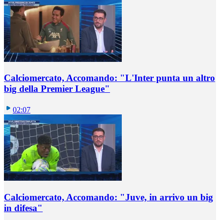
Calciomercato, Accomando: "L'Inter punta un altro
big della Premier League"
02:07
Calciomercato, Accomando: "Juve, in arrivo un big
in difesa"