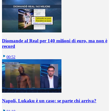
Diomande al Real per 140 milioni di euro, ma non è
record
00:52
Napoli, Lukaku è un caso: se parte chi arriva?