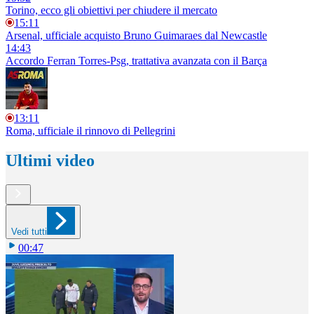
Torino, ecco gli obiettivi per chiudere il mercato
15:11
Arsenal, ufficiale acquisto Bruno Guimaraes dal Newcastle
14:43
Accordo Ferran Torres-Psg, trattativa avanzata con il Barça
13:11
Roma, ufficiale il rinnovo di Pellegrini
Ultimi video
Vedi tutti
00:47