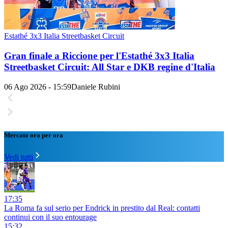
Estathé 3x3 Italia Streetbasket Circuit
Gran finale a Riccione per l'Estathé 3x3 Italia
Streetbasket Circuit: All Star e DKB regine d'Italia
06 Ago 2026 - 15:59
Daniele Rubini
Mercato ora per ora
Vedi tutti
17:35
La Roma fa sul serio per Endrick in prestito dal Real: contatti
continui con il suo entourage
15:32