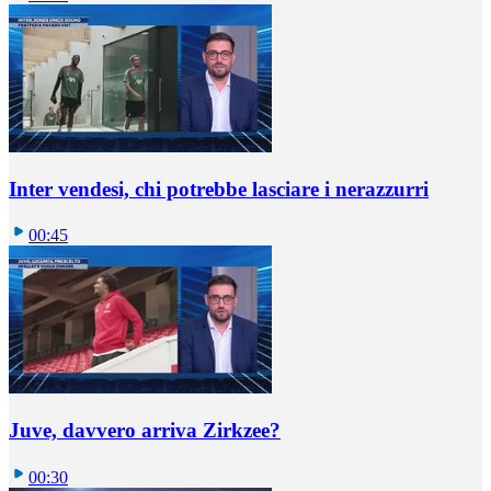
Inter vendesi, chi potrebbe lasciare i nerazzurri
00:45
Juve, davvero arriva Zirkzee?
00:30