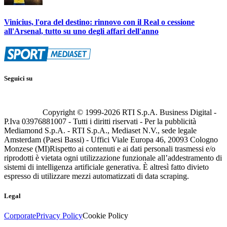
Vinicius, l'ora del destino: rinnovo con il Real o cessione
all'Arsenal, tutto su uno degli affari dell'anno
Seguici su
Copyright © 1999-
2026
RTI S.p.A. Business Digital -
P.Iva 03976881007 - Tutti i diritti riservati - Per la pubblicità
Mediamond S.p.A. - RTI S.p.A., Mediaset N.V., sede legale
Amsterdam (Paesi Bassi) - Uffici Viale Europa 46, 20093 Cologno
Monzese (MI)
Rispetto ai contenuti e ai dati personali trasmessi e/o
riprodotti è vietata ogni utilizzazione funzionale all’addestramento di
sistemi di intelligenza artificiale generativa. È altresì fatto divieto
espresso di utilizzare mezzi automatizzati di data scraping.
Legal
Corporate
Privacy Policy
Cookie Policy