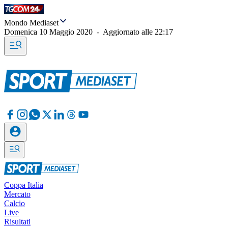
Mondo Mediaset
Domenica 10 Maggio 2020
-
Aggiornato alle
22:17
Coppa Italia
Mercato
Calcio
Live
Risultati