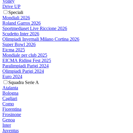
Volley
Drive UP
Speciali
Mondiali 2026
Roland Garros 2026
Sportmediaset Live Riccione 2026
Scudetto Inter 2026
Olimpiadi Invernali Milano Cortina 2026
Super Bowl 2026
Eicma 2025
Mondiale per club 2025
EICMA Riding Fest 2025
Paralimpiadi Parigi 2024
Olimpiadi Parigi 2024
Euro 2024
Squadra Serie A
Atalanta
Bologna
Cagliari
Como
Fiorentina
Frosinone
Genoa
Inter
Juventus