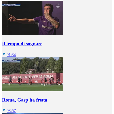
Il tempo di sognare
01:34
Roma, Gasp ha fretta
03:57