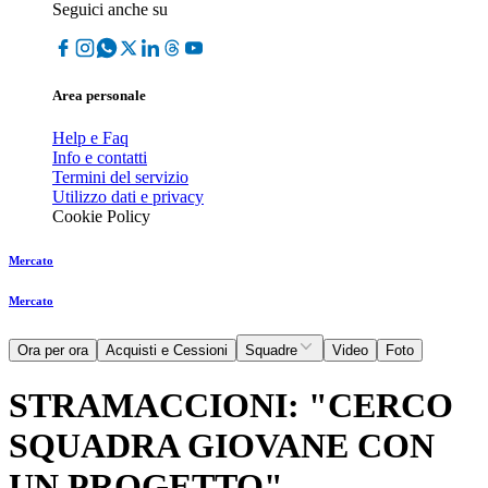
Seguici anche su
Area personale
Help e Faq
Info e contatti
Termini del servizio
Utilizzo dati e privacy
Cookie Policy
Mercato
Mercato
Ora per ora
Acquisti e Cessioni
Squadre
Video
Foto
STRAMACCIONI: "CERCO
SQUADRA GIOVANE CON
UN PROGETTO"