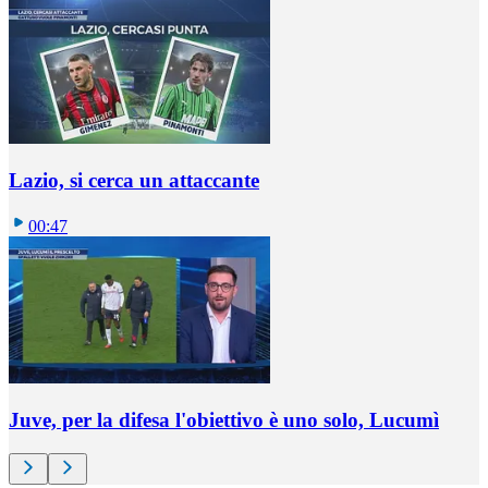
Lazio, si cerca un attaccante
00:47
Juve, per la difesa l'obiettivo è uno solo, Lucumì