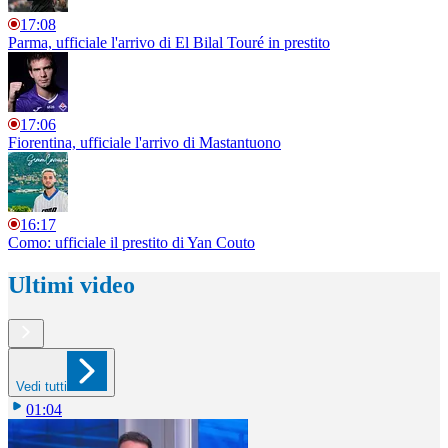
17:08
Parma, ufficiale l'arrivo di El Bilal Touré in prestito
17:06
Fiorentina, ufficiale l'arrivo di Mastantuono
16:17
Como: ufficiale il prestito di Yan Couto
Ultimi video
Vedi tutti
01:04