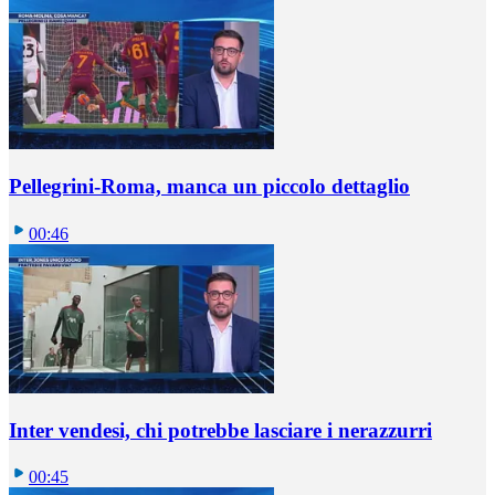
Pellegrini-Roma, manca un piccolo dettaglio
00:46
Inter vendesi, chi potrebbe lasciare i nerazzurri
00:45