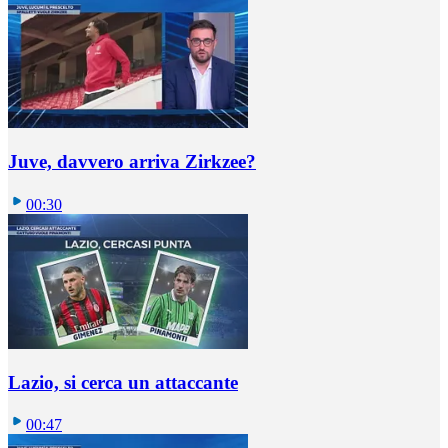
Juve, davvero arriva Zirkzee?
00:30
Lazio, si cerca un attaccante
00:47