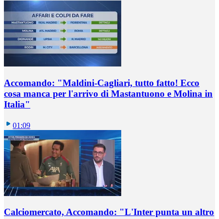
Accomando: "Maldini-Cagliari, tutto fatto! Ecco
cosa manca per l'arrivo di Mastantuono e Molina in
Italia"
01:09
Calciomercato, Accomando: "L'Inter punta un altro