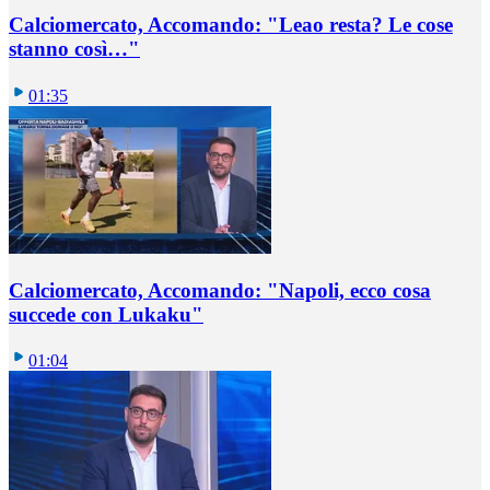
Calciomercato, Accomando: "Leao resta? Le cose
stanno così…"
01:35
Calciomercato, Accomando: "Napoli, ecco cosa
succede con Lukaku"
01:04