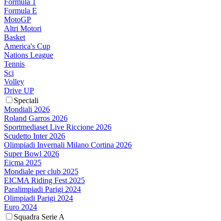
Formula 1
Formula E
MotoGP
Altri Motori
Basket
America's Cup
Nations League
Tennis
Sci
Volley
Drive UP
Speciali
Mondiali 2026
Roland Garros 2026
Sportmediaset Live Riccione 2026
Scudetto Inter 2026
Olimpiadi Invernali Milano Cortina 2026
Super Bowl 2026
Eicma 2025
Mondiale per club 2025
EICMA Riding Fest 2025
Paralimpiadi Parigi 2024
Olimpiadi Parigi 2024
Euro 2024
Squadra Serie A