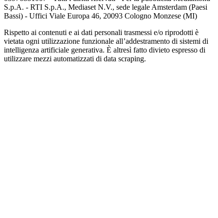
S.p.A. - RTI S.p.A., Mediaset N.V., sede legale Amsterdam (Paesi
Bassi) - Uffici Viale Europa 46, 20093 Cologno Monzese (MI)
Rispetto ai contenuti e ai dati personali trasmessi e/o riprodotti è
vietata ogni utilizzazione funzionale all’addestramento di sistemi di
intelligenza artificiale generativa. È altresì fatto divieto espresso di
utilizzare mezzi automatizzati di data scraping.