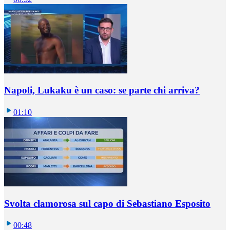
Napoli, Lukaku è un caso: se parte chi arriva?
01:10
Svolta clamorosa sul capo di Sebastiano Esposito
00:48