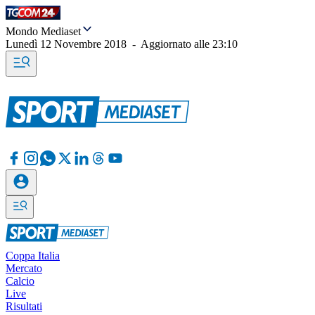
Mondo Mediaset
Lunedì 12 Novembre 2018
-
Aggiornato alle
23:10
Coppa Italia
Mercato
Calcio
Live
Risultati