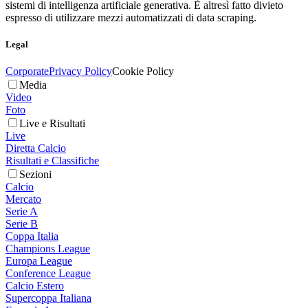
sistemi di intelligenza artificiale generativa. È altresì fatto divieto
espresso di utilizzare mezzi automatizzati di data scraping.
Legal
Corporate
Privacy Policy
Cookie Policy
Media
Video
Foto
Live e Risultati
Live
Diretta Calcio
Risultati e Classifiche
Sezioni
Calcio
Mercato
Serie A
Serie B
Coppa Italia
Champions League
Europa League
Conference League
Calcio Estero
Supercoppa Italiana