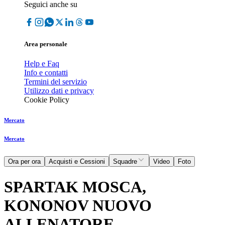
Seguici anche su
Area personale
Help e Faq
Info e contatti
Termini del servizio
Utilizzo dati e privacy
Cookie Policy
Mercato
Mercato
Ora per ora
Acquisti e Cessioni
Squadre
Video
Foto
SPARTAK MOSCA,
KONONOV NUOVO
ALLENATORE