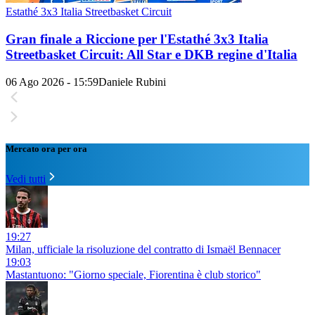
Estathé 3x3 Italia Streetbasket Circuit
Gran finale a Riccione per l'Estathé 3x3 Italia
Streetbasket Circuit: All Star e DKB regine d'Italia
06 Ago 2026 - 15:59
Daniele Rubini
Mercato ora per ora
Vedi tutti
19:27
Milan, ufficiale la risoluzione del contratto di Ismaël Bennacer
19:03
Mastantuono: "Giorno speciale, Fiorentina è club storico"