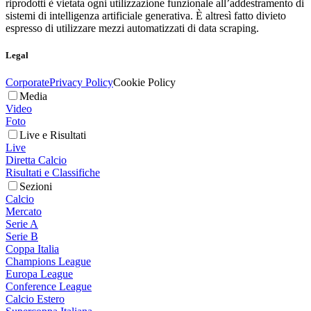
riprodotti è vietata ogni utilizzazione funzionale all’addestramento di
sistemi di intelligenza artificiale generativa. È altresì fatto divieto
espresso di utilizzare mezzi automatizzati di data scraping.
Legal
Corporate
Privacy Policy
Cookie Policy
Media
Video
Foto
Live e Risultati
Live
Diretta Calcio
Risultati e Classifiche
Sezioni
Calcio
Mercato
Serie A
Serie B
Coppa Italia
Champions League
Europa League
Conference League
Calcio Estero