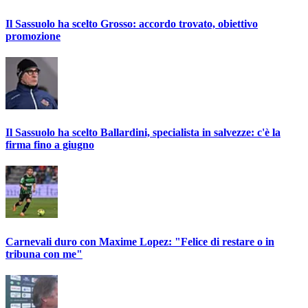
Il Sassuolo ha scelto Grosso: accordo trovato, obiettivo
promozione
Il Sassuolo ha scelto Ballardini, specialista in salvezze: c'è la
firma fino a giugno
Carnevali duro con Maxime Lopez: "Felice di restare o in
tribuna con me"