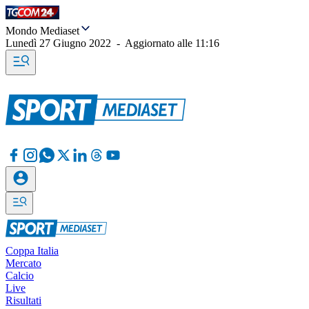
Mondo Mediaset
Lunedì 27 Giugno 2022
-
Aggiornato alle
11:16
Coppa Italia
Mercato
Calcio
Live
Risultati