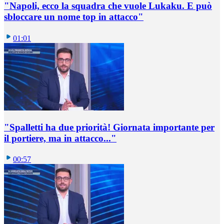
"Napoli, ecco la squadra che vuole Lukaku. E può
sbloccare un nome top in attacco"
01:01
"Spalletti ha due priorità! Giornata importante per
il portiere, ma in attacco..."
00:57