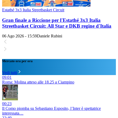
Estathé 3x3 Italia Streetbasket Circuit
Gran finale a Riccione per l'Estathé 3x3 Italia
Streetbasket Circuit: All Star e DKB regine d'Italia
06 Ago 2026 - 15:59
Daniele Rubini
Mercato ora per ora
Vedi tutti
09:01
Roma: Molina atteso alle 18.25 a Ciampino
00:23
Il Como piomba su Sebastiano Esposito, l’Inter è spettatrice
interessata…
22:49