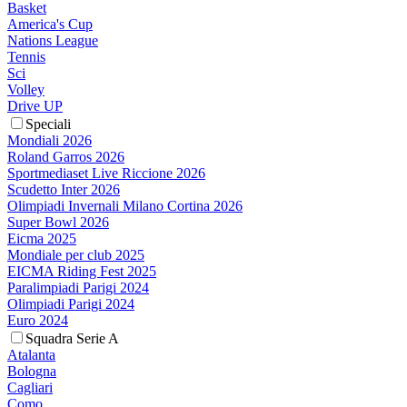
Basket
America's Cup
Nations League
Tennis
Sci
Volley
Drive UP
Speciali
Mondiali 2026
Roland Garros 2026
Sportmediaset Live Riccione 2026
Scudetto Inter 2026
Olimpiadi Invernali Milano Cortina 2026
Super Bowl 2026
Eicma 2025
Mondiale per club 2025
EICMA Riding Fest 2025
Paralimpiadi Parigi 2024
Olimpiadi Parigi 2024
Euro 2024
Squadra Serie A
Atalanta
Bologna
Cagliari
Como