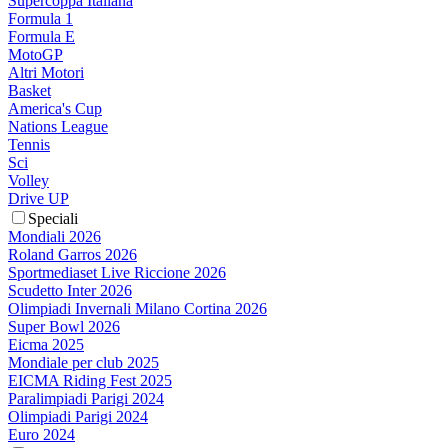
Supercoppa Italiana
Formula 1
Formula E
MotoGP
Altri Motori
Basket
America's Cup
Nations League
Tennis
Sci
Volley
Drive UP
Speciali
Mondiali 2026
Roland Garros 2026
Sportmediaset Live Riccione 2026
Scudetto Inter 2026
Olimpiadi Invernali Milano Cortina 2026
Super Bowl 2026
Eicma 2025
Mondiale per club 2025
EICMA Riding Fest 2025
Paralimpiadi Parigi 2024
Olimpiadi Parigi 2024
Euro 2024