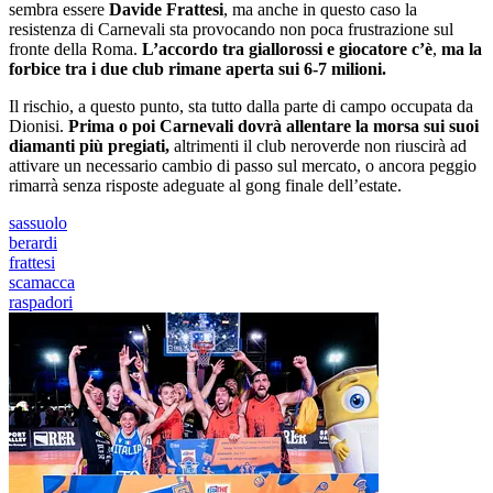
sembra essere
Davide Frattesi
, ma anche in questo caso la
resistenza di Carnevali sta provocando non poca frustrazione sul
fronte della Roma.
L’accordo tra giallorossi e giocatore c’è
,
ma la
forbice tra i due club rimane aperta sui 6-7 milioni.
Il rischio, a questo punto, sta tutto dalla parte di campo occupata da
Dionisi.
Prima o poi Carnevali dovrà allentare la morsa sui suoi
diamanti più pregiati,
altrimenti il club neroverde non riuscirà ad
attivare un necessario cambio di passo sul mercato, o ancora peggio
rimarrà senza risposte adeguate al gong finale dell’estate.
sassuolo
berardi
frattesi
scamacca
raspadori