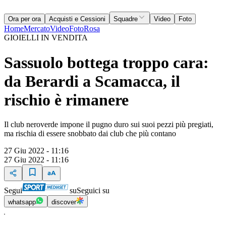
Ora per ora
Acquisti e Cessioni
Squadre
Video
Foto
Home
Mercato
Video
Foto
Rosa
GIOIELLI IN VENDITA
Sassuolo bottega troppo cara:
da Berardi a Scamacca, il
rischio è rimanere
Il club neroverde impone il pugno duro sui suoi pezzi più pregiati,
ma rischia di essere snobbato dai club che più contano
27 Giu 2022 - 11:16
27 Giu 2022 - 11:16
Segui
su
Seguici su
whatsapp
discover