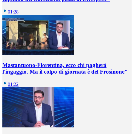
01:28
Mastantuono-Fiorentina, ecco chi pagherà
l'ingaggio. Ma il colpo di giornata è del Frosinone"
01:22