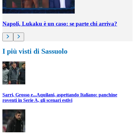
Napoli, Lukaku è un caso: se parte chi arriva?
I più visti di Sassuolo
Sarri, Grosso e...Aquilani, aspettando Italiano: panchine
roventi in Serie A, gli scenari estivi