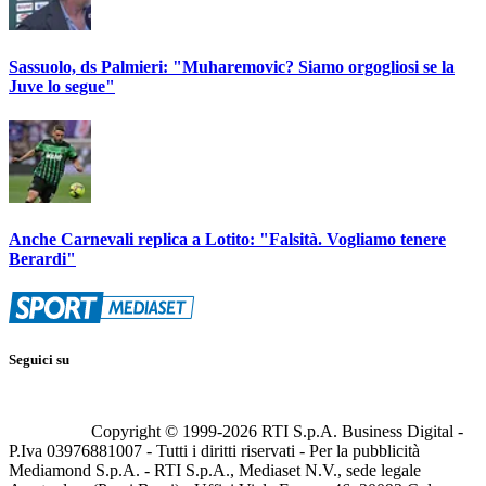
Sassuolo, ds Palmieri: "Muharemovic? Siamo orgogliosi se la
Juve lo segue"
Anche Carnevali replica a Lotito: "Falsità. Vogliamo tenere
Berardi"
Seguici su
Copyright © 1999-
2026
RTI S.p.A. Business Digital -
P.Iva 03976881007 - Tutti i diritti riservati - Per la pubblicità
Mediamond S.p.A. - RTI S.p.A., Mediaset N.V., sede legale