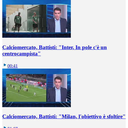
Calciomercato, Battisti: "Inter, In pole c'è un
centrocampista"
00:41
Calciomercato, Battisti: "Milan, l'obiettivo è sfoltire"