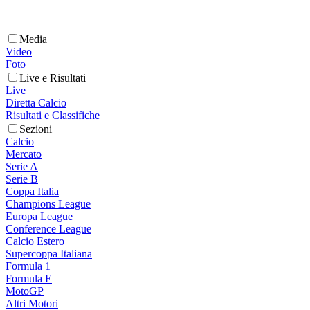
Media
Video
Foto
Live e Risultati
Live
Diretta Calcio
Risultati e Classifiche
Sezioni
Calcio
Mercato
Serie A
Serie B
Coppa Italia
Champions League
Europa League
Conference League
Calcio Estero
Supercoppa Italiana
Formula 1
Formula E
MotoGP
Altri Motori