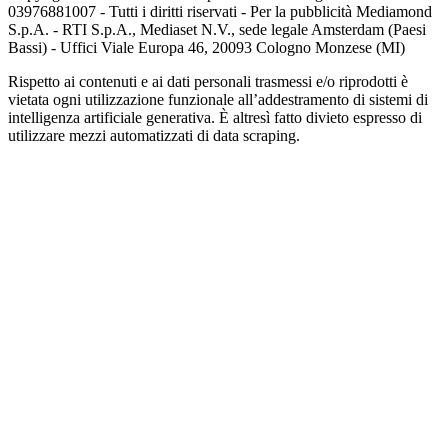
03976881007 - Tutti i diritti riservati - Per la pubblicità Mediamond
S.p.A. - RTI S.p.A., Mediaset N.V., sede legale Amsterdam (Paesi
Bassi) - Uffici Viale Europa 46, 20093 Cologno Monzese (MI)
Rispetto ai contenuti e ai dati personali trasmessi e/o riprodotti è
vietata ogni utilizzazione funzionale all’addestramento di sistemi di
intelligenza artificiale generativa. È altresì fatto divieto espresso di
utilizzare mezzi automatizzati di data scraping.