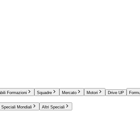
bili Formazioni
Squadre
Mercato
Motori
Drive UP
Formu
Speciali Mondiali
Altri Speciali