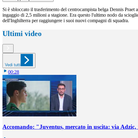
Si è sbloccato il trasferimento del centrocampista belga Dennis Praet 
ingaggio di 2,5 milioni a stagione. Era questo l'ultimo nodo da scioglie
dell'Inghilterra per raggiungere i suoi nuovi compagni di squadra.
Ultimi video
Vedi tutti
00:28
Accomando: "Juventus, mercato in uscita: via Adzic,