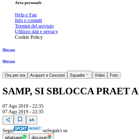
Area personale
Help e Faq
Info e contatti
Termini del servizio
Utilizzo dati e privacy
Cookie Policy
Mercato
Mercato
Ora per ora
Acquisti e Cessioni
Squadre
Video
Foto
SAMP, SI SBLOCCA PRAET 
07 Ago 2019 - 22:35
07 Ago 2019 - 22:35
Segui
su
Seguici su
whatsapp
discover