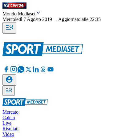
Mondo Mediaset
Mercoledì 7 Agosto 2019
-
Aggiornato alle
22:35
Mercato
Calcio
Live
Risultati
Video