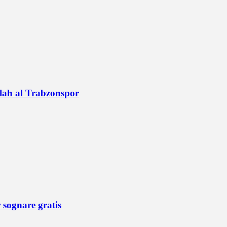
alah al Trabzonspor
r sognare gratis