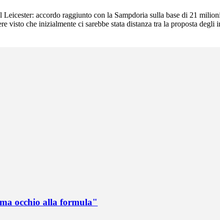
al Leicester: accordo raggiunto con la Sampdoria sulla base di 21 milioni
re visto che inizialmente ci sarebbe stata distanza tra la proposta degli 
 ma occhio alla formula"