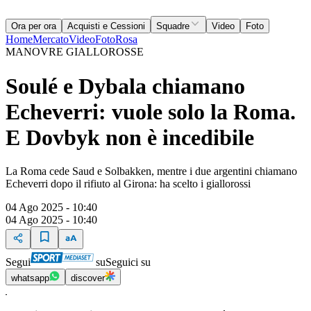
Ora per ora
Acquisti e Cessioni
Squadre
Video
Foto
Home
Mercato
Video
Foto
Rosa
MANOVRE GIALLOROSSE
Soulé e Dybala chiamano
Echeverri: vuole solo la Roma.
E Dovbyk non è incedibile
La Roma cede Saud e Solbakken, mentre i due argentini chiamano
Echeverri dopo il rifiuto al Girona: ha scelto i giallorossi
04 Ago 2025 - 10:40
04 Ago 2025 - 10:40
Segui
su
Seguici su
whatsapp
discover