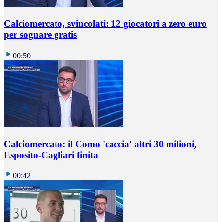
Calciomercato, svincolati: 12 giocatori a zero euro
per sognare gratis
00:50
Calciomercato: il Como 'caccia' altri 30 milioni,
Esposito-Cagliari finita
00:42