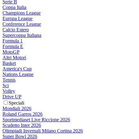
Serie B
Coppa Italia
Champions League
Europa League
Conference League
Calcio Estero
Supercoppa Italiana
Formula 1
Formula E
MotoGP
Altri Motori
Basket
America's Cup
Nations League
Tennis
Sci
Volley
Drive UP
Speciali
Mondiali 2026
Roland Garros 2026
Sportmediaset Live Riccione 2026
Scudetto Inter 2026
Olimpiadi Invernali Milano Cortina 2026
Super Bowl 2026