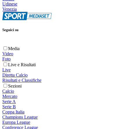
Udinese
Venezia
Seguici su
Media
Video
Foto
Live e Risultati
Live
Diretta Calcio
Risultati e Classifiche
Sezioni
Calcio
Mercato
Serie A
Serie B
Coppa Italia
Champions League
Europa League
Conference League