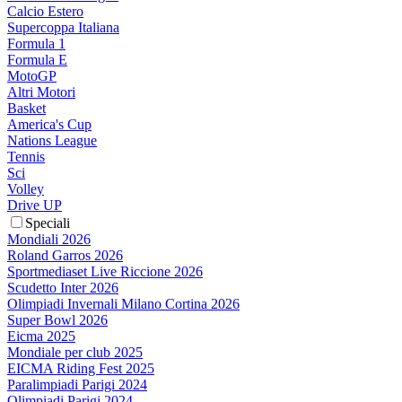
Calcio Estero
Supercoppa Italiana
Formula 1
Formula E
MotoGP
Altri Motori
Basket
America's Cup
Nations League
Tennis
Sci
Volley
Drive UP
Speciali
Mondiali 2026
Roland Garros 2026
Sportmediaset Live Riccione 2026
Scudetto Inter 2026
Olimpiadi Invernali Milano Cortina 2026
Super Bowl 2026
Eicma 2025
Mondiale per club 2025
EICMA Riding Fest 2025
Paralimpiadi Parigi 2024
Olimpiadi Parigi 2024