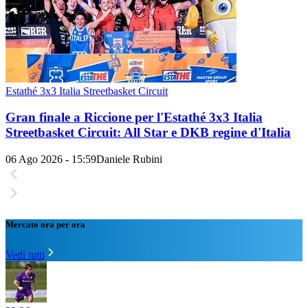
Estathé 3x3 Italia Streetbasket Circuit
Gran finale a Riccione per l'Estathé 3x3 Italia
Streetbasket Circuit: All Star e DKB regine d'Italia
06 Ago 2026 - 15:59
Daniele Rubini
Mercato ora per ora
Vedi tutti