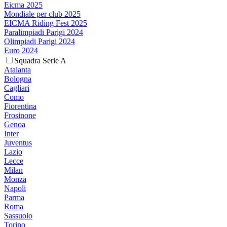
Eicma 2025
Mondiale per club 2025
EICMA Riding Fest 2025
Paralimpiadi Parigi 2024
Olimpiadi Parigi 2024
Euro 2024
Squadra Serie A
Atalanta
Bologna
Cagliari
Como
Fiorentina
Frosinone
Genoa
Inter
Juventus
Lazio
Lecce
Milan
Monza
Napoli
Parma
Roma
Sassuolo
Torino