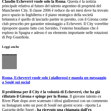
Claudio Echeverri vuole solo la Roma
. Questa è la notizia
principale relativa al futuro del talento argentino di proprietà del
Manchester City. Il classe 2006 è reduce da sei mesi dove ha trovato
poco spazio in Inghilterra e il piano strategico della società
britannica è quello di lasciarlo partire in prestito, con il Girona come
club prescelto per garantire minutaggio a Echeverri. Il City vorrebbe
riproporre quanto fatto con Savinho, l’esterno brasiliano che è
esploso in Spagna e adesso è un elemento importante nelle rotazioni
di Pep Guardiola.
Leggi anche
Roma, Echeverri vuole solo i giallorossi e manda un messaggio
a Soulé sui social
Il problema per il City è la volontà di Echeverri, che ha già
rifiutato il Girona e spinge per la Roma
. Il giovane talento ex
River Plate dopo aver scatenato i tifosi giallorossi con un commento
su Instagram sotto un post di Soulé nei giorni scorsi - riporta La
Gazzetta dello Sport -
ha ricevuto una chiamata dall’ex