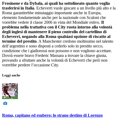
Frosinone e da Dybala, ai quali ha sottolineato quanto voglia
trasferirsi in Italia
. Echeverri vuole giocare a un livello più alto e la
Roma garantirebbe minutaggio importante anche in Europa,
elemento fondamentale anche per la nazionale con Scaloni che
vorrebbe vedere il classe 2006 in vista del Mondiale estivo.
Il
problema nella trattativa con il City ruota intorno alla volontà
degli inglesi di mantenere il pieno controllo del cartellino di
Echeverri, negando alla Roma qualsiasi opzione di riscatto al
termine del prestito
. A Manchester credono moltissimo nel talento
dell’argentino e sono disposti a cederlo solo in prestito secco,
condizione che i giallorossi non possono e non vogliono accettare.
Dovrà essere bravo Frederic Massara a trovare la chiave giusta,
provando a sfruttare anche la volontà di Echeverri che però non
vorrebbe perdere l’occasione City.
Leggi anche
Roma, capitano ed esubero: lo strano destino di Lorenzo