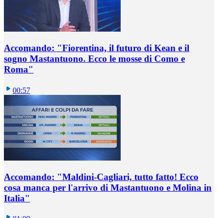
Accomando: "Fiorentina, il futuro di Kean e il
sogno Mastantuono. Ecco le mosse di Como e
Roma"
00:57
Accomando: "Maldini-Cagliari, tutto fatto! Ecco
cosa manca per l'arrivo di Mastantuono e Molina in
Italia"