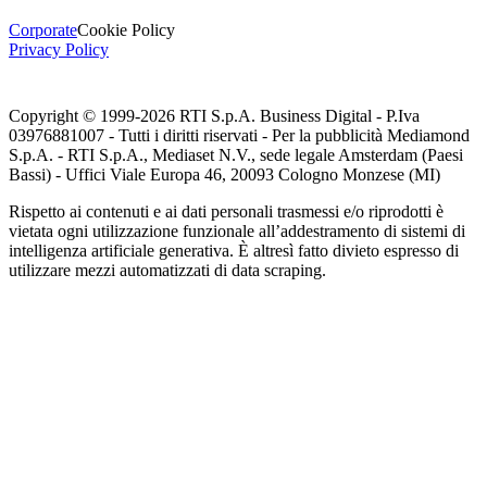
Corporate
Cookie Policy
Privacy Policy
Copyright © 1999-
2026
RTI S.p.A. Business Digital - P.Iva
03976881007 - Tutti i diritti riservati - Per la pubblicità Mediamond
S.p.A. - RTI S.p.A., Mediaset N.V., sede legale Amsterdam (Paesi
Bassi) - Uffici Viale Europa 46, 20093 Cologno Monzese (MI)
Rispetto ai contenuti e ai dati personali trasmessi e/o riprodotti è
vietata ogni utilizzazione funzionale all’addestramento di sistemi di
intelligenza artificiale generativa. È altresì fatto divieto espresso di
utilizzare mezzi automatizzati di data scraping.