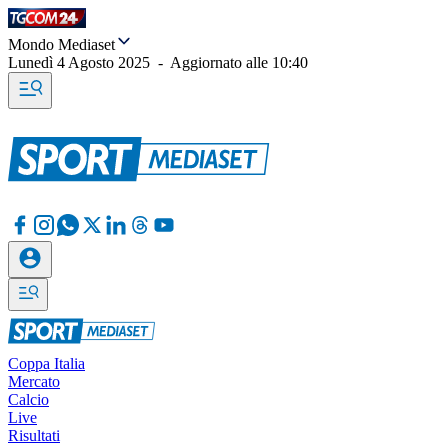
Mondo Mediaset
Lunedì 4 Agosto 2025
-
Aggiornato alle
10:40
Coppa Italia
Mercato
Calcio
Live
Risultati