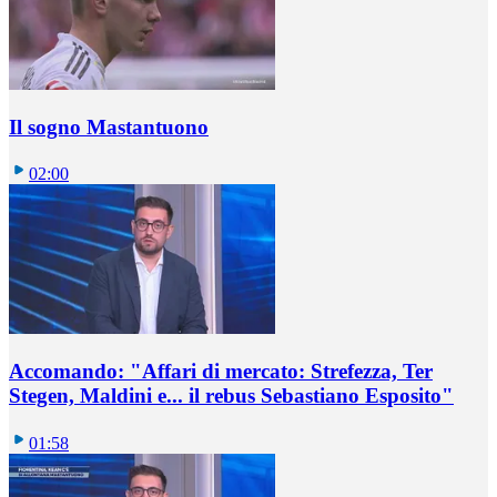
Il sogno Mastantuono
02:00
Accomando: "Affari di mercato: Strefezza, Ter
Stegen, Maldini e... il rebus Sebastiano Esposito"
01:58