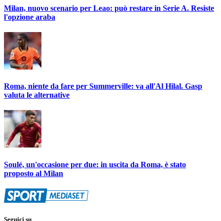
Milan, nuovo scenario per Leao: può restare in Serie A. Resiste
l'opzione araba
Roma, niente da fare per Summerville: va all'Al Hilal. Gasp
valuta le alternative
Soulé, un'occasione per due: in uscita da Roma, è stato
proposto al Milan
Seguici su