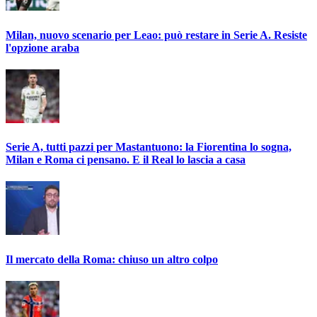
Milan, nuovo scenario per Leao: può restare in Serie A. Resiste
l'opzione araba
Serie A, tutti pazzi per Mastantuono: la Fiorentina lo sogna,
Milan e Roma ci pensano. E il Real lo lascia a casa
Il mercato della Roma: chiuso un altro colpo