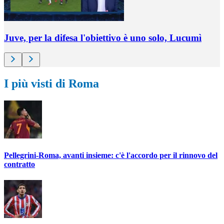
Juve, per la difesa l'obiettivo è uno solo, Lucumì
I più visti di Roma
Pellegrini-Roma, avanti insieme: c'è l'accordo per il rinnovo del
contratto