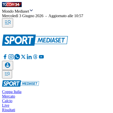
Mondo Mediaset
Mercoledì 3 Giugno 2026
-
Aggiornato alle
10:57
Coppa Italia
Mercato
Calcio
Live
Risultati