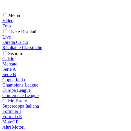
Media
Video
Foto
Live e Risultati
Live
Diretta Calcio
Risultati e Classifiche
Sezioni
Calcio
Mercato
Serie A
Serie B
Coppa Italia
Champions League
Europa League
Conference League
Calcio Estero
Supercoppa Italiana
Formula 1
Formula E
MotoGP
Altri Motori