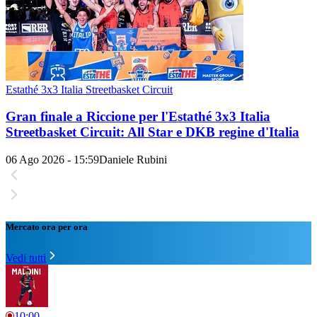
Estathé 3x3 Italia Streetbasket Circuit
Gran finale a Riccione per l'Estathé 3x3 Italia
Streetbasket Circuit: All Star e DKB regine d'Italia
06 Ago 2026 - 15:59
Daniele Rubini
Mercato ora per ora
Vedi tutti
10:00