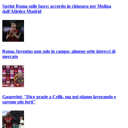
Sprint Roma sulle fasce: accordo in chiusura per Molina
dall'Atletico Madrid
Roma-Juventus non solo in campo: almeno sette intrecci di
mercato
Gasperini: "Dico grazie a Celik, ma noi stiamo lavorando e
saremo più forti"