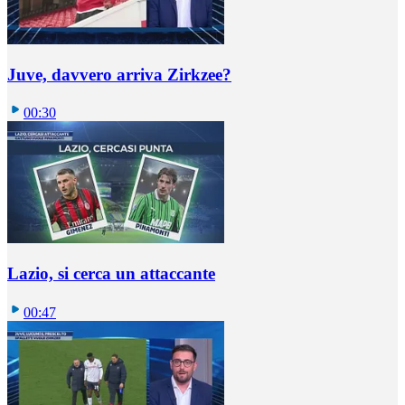
Juve, davvero arriva Zirkzee?
00:30
Lazio, si cerca un attaccante
00:47