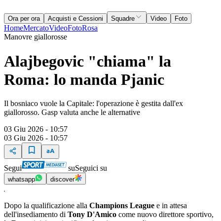
Ora per ora
Acquisti e Cessioni
Squadre
Video
Foto
Home
Mercato
Video
Foto
Rosa
Manovre giallorosse
Alajbegovic "chiama" la
Roma: lo manda Pjanic
Il bosniaco vuole la Capitale: l'operazione è gestita dall'ex
giallorosso. Gasp valuta anche le alternative
03 Giu 2026 - 10:57
03 Giu 2026 - 10:57
Segui
su
Seguici su
whatsapp
discover
Dopo la qualificazione alla
Champions League
e in attesa
dell'insediamento di
Tony D'Amico
come nuovo direttore sportivo,