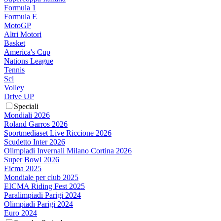
Formula 1
Formula E
MotoGP
Altri Motori
Basket
America's Cup
Nations League
Tennis
Sci
Volley
Drive UP
Speciali
Mondiali 2026
Roland Garros 2026
Sportmediaset Live Riccione 2026
Scudetto Inter 2026
Olimpiadi Invernali Milano Cortina 2026
Super Bowl 2026
Eicma 2025
Mondiale per club 2025
EICMA Riding Fest 2025
Paralimpiadi Parigi 2024
Olimpiadi Parigi 2024
Euro 2024