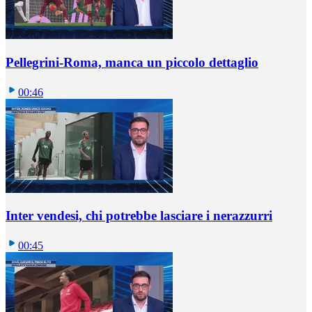
Pellegrini-Roma, manca un piccolo dettaglio
00:46
Inter vendesi, chi potrebbe lasciare i nerazzurri
00:45