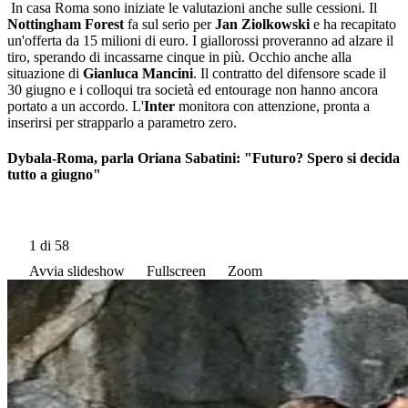
In casa Roma sono iniziate le valutazioni anche sulle cessioni. Il
Nottingham Forest
fa sul serio per
Jan Ziolkowski
e ha recapitato
un'offerta da 15 milioni di euro. I giallorossi proveranno ad alzare il
tiro, sperando di incassarne cinque in più. Occhio anche alla
situazione di
Gianluca Mancini
. Il contratto del difensore scade il
30 giugno e i colloqui tra società ed entourage non hanno ancora
portato a un accordo. L'
Inter
monitora con attenzione, pronta a
inserirsi per strapparlo a parametro zero.
Dybala-Roma, parla Oriana Sabatini: "Futuro? Spero si decida
tutto a giugno"
1
di 58
Avvia slideshow
Fullscreen
Zoom