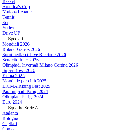
Basket
America's Cup
Nations League
Tennis
Sci
Volley
Drive UP
Speciali
Mondiali 2026
Roland Garros 2026
Sportmediaset Live Riccione 2026
Scudetto Inter 2026
Olimpiadi Invernali Milano Cortina 2026
Super Bowl 2026
Eicma 2025
Mondiale per club 2025
EICMA Riding Fest 2025
Paralimpiadi Parigi 2024
Olimpiadi Parigi 2024
Euro 2024
Squadra Serie A
Atalanta
Bologna
Cagliari
Como