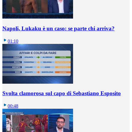
Napoli, Lukaku è un caso: se parte chi arriva?
01:10
Svolta clamorosa sul capo di Sebastiano Esposito
00:48