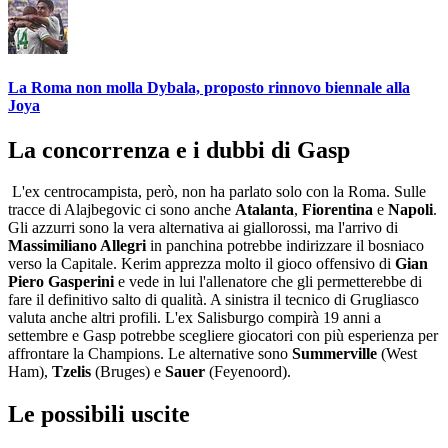
La Roma non molla Dybala, proposto rinnovo biennale alla
Joya
La concorrenza e i dubbi di Gasp
L'ex centrocampista, però, non ha parlato solo con la Roma. Sulle
tracce di Alajbegovic ci sono anche
Atalanta
,
Fiorentina
e
Napoli
.
Gli azzurri sono la vera alternativa ai giallorossi, ma l'arrivo di
Massimiliano Allegri
in panchina potrebbe indirizzare il bosniaco
verso la Capitale. Kerim apprezza molto il gioco offensivo di
Gian
Piero Gasperini
e vede in lui l'allenatore che gli permetterebbe di
fare il definitivo salto di qualità. A sinistra il tecnico di Grugliasco
valuta anche altri profili. L'ex Salisburgo compirà 19 anni a
settembre e Gasp potrebbe scegliere giocatori con più esperienza per
affrontare la Champions. Le alternative sono
Summerville
(West
Ham),
Tzelis
(Bruges) e
Sauer
(Feyenoord).
Le possibili uscite