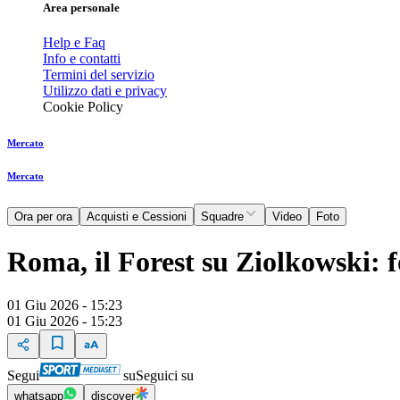
Area personale
Help e Faq
Info e contatti
Termini del servizio
Utilizzo dati e privacy
Cookie Policy
Mercato
Mercato
Ora per ora
Acquisti e Cessioni
Squadre
Video
Foto
Roma, il Forest su Ziolkowski: f
01 Giu 2026 - 15:23
01 Giu 2026 - 15:23
Segui
su
Seguici su
whatsapp
discover