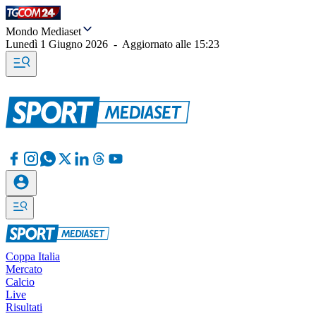
Mondo Mediaset
Lunedì 1 Giugno 2026
-
Aggiornato alle
15:23
Coppa Italia
Mercato
Calcio
Live
Risultati