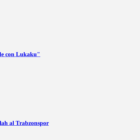
ede con Lukaku"
alah al Trabzonspor