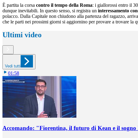
È partita la corsa
contro il tempo della Roma
: i giallorossi entro il
dunque inevitabili. In questo senso, si registra un
interessamento con
polacco. Dalla Capitale non chiudono alla partenza del ragazzo, arriv
che le parti nei prossimi giorni si aggiornino per provare a trovare la 
Ultimi video
Vedi tutti
01:58
Accomando: "Fiorentina, il futuro di Kean e il sog