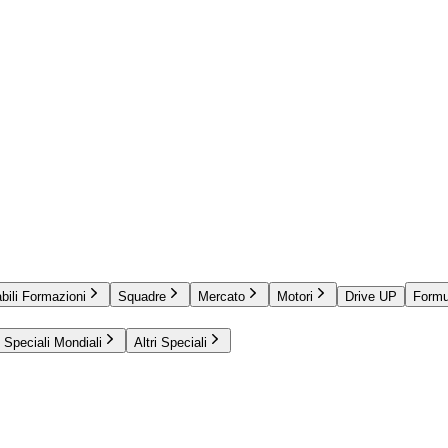
bili Formazioni
Squadre
Mercato
Motori
Drive UP
Formu
Speciali Mondiali
Altri Speciali