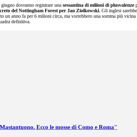
 30 giugno dovranno registrare una
sessantina di milioni di plusvalenze
p
creto del Nottingham Forest per Jan Ziolkowski
. Gli inglesi sarebb
ato un anno fa per 6 milioni circa, ma vorrebbero una somma più vicina 
quadra definitiva.
no Mastantuono. Ecco le mosse di Como e Roma"