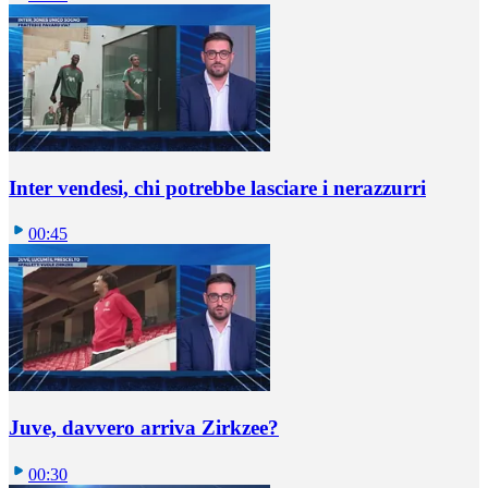
Inter vendesi, chi potrebbe lasciare i nerazzurri
00:45
Juve, davvero arriva Zirkzee?
00:30