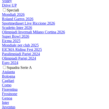
Volley
Drive UP
Speciali
Mondiali 2026
Roland Garros 2026
Sportmediaset Live Riccione 2026
Scudetto Inter 2026
Olimpiadi Invernali Milano Cortina 2026
Super Bowl 2026
Eicma 2025
Mondiale per club 2025
EICMA Riding Fest 2025
Paralimpiadi Parigi 2024
Olimpiadi Parigi 2024
Euro 2024
Squadra Serie A
Atalanta
Bologna
Cagliari
Como
Fiorentina
Frosinone
Genoa
Inter
Juventus