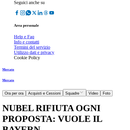
Seguici anche su
Area personale
Help e Faq
Info e contatti
Termini del servizio
Utilizzo dati e privacy
Cookie Policy
Mercato
Mercato
Ora per ora
Acquisti e Cessioni
Squadre
Video
Foto
NUBEL RIFIUTA OGNI
PROPOSTA: VUOLE IL
BAYERN