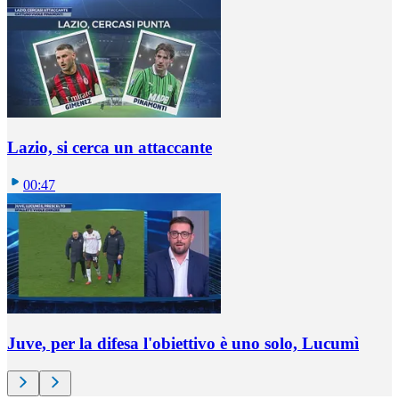
Lazio, si cerca un attaccante
00:47
Juve, per la difesa l'obiettivo è uno solo, Lucumì