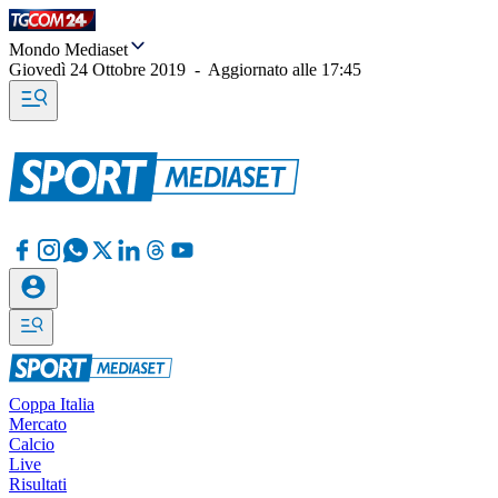
Mondo Mediaset
Giovedì 24 Ottobre 2019
-
Aggiornato alle
17:45
Coppa Italia
Mercato
Calcio
Live
Risultati