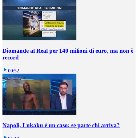
Diomande al Real per 140 milioni di euro, ma non è
record
00:52
Napoli, Lukaku è un caso: se parte chi arriva?