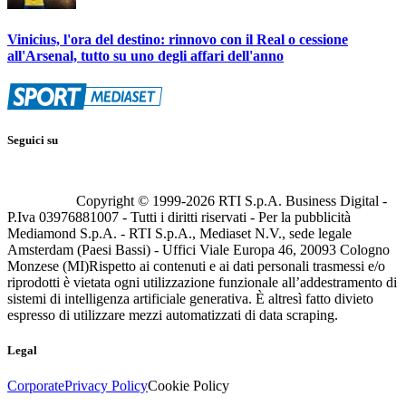
Vinicius, l'ora del destino: rinnovo con il Real o cessione
all'Arsenal, tutto su uno degli affari dell'anno
Seguici su
Copyright © 1999-
2026
RTI S.p.A. Business Digital -
P.Iva 03976881007 - Tutti i diritti riservati - Per la pubblicità
Mediamond S.p.A. - RTI S.p.A., Mediaset N.V., sede legale
Amsterdam (Paesi Bassi) - Uffici Viale Europa 46, 20093 Cologno
Monzese (MI)
Rispetto ai contenuti e ai dati personali trasmessi e/o
riprodotti è vietata ogni utilizzazione funzionale all’addestramento di
sistemi di intelligenza artificiale generativa. È altresì fatto divieto
espresso di utilizzare mezzi automatizzati di data scraping.
Legal
Corporate
Privacy Policy
Cookie Policy