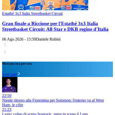
Estathé 3x3 Italia Streetbasket Circuit
Gran finale a Riccione per l'Estathé 3x3 Italia
Streetbasket Circuit: All Star e DKB regine d'Italia
06 Ago 2026 - 15:59
Daniele Rubini
Mercato ora per ora
Vedi tutti
22:59
Niente ritorno alla Fiorentina per Solomon: l'esterno va al West
Ham, le cifre
21:23
Lazio: colpo di scena Ivanovic, entra in scena il Lens