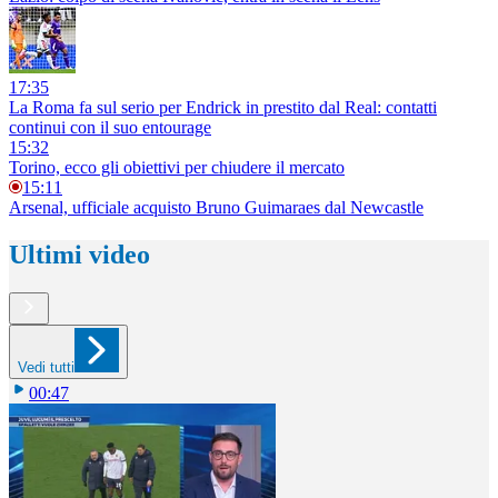
17:35
La Roma fa sul serio per Endrick in prestito dal Real: contatti
continui con il suo entourage
15:32
Torino, ecco gli obiettivi per chiudere il mercato
15:11
Arsenal, ufficiale acquisto Bruno Guimaraes dal Newcastle
Ultimi video
Vedi tutti
00:47