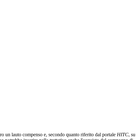
tro un lauto compenso e, secondo quanto riferito dal portale
HITC
, su