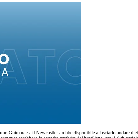
Bruno Guimaraes. Il Newcastle sarebbe disponibile a lasciarlo andare die