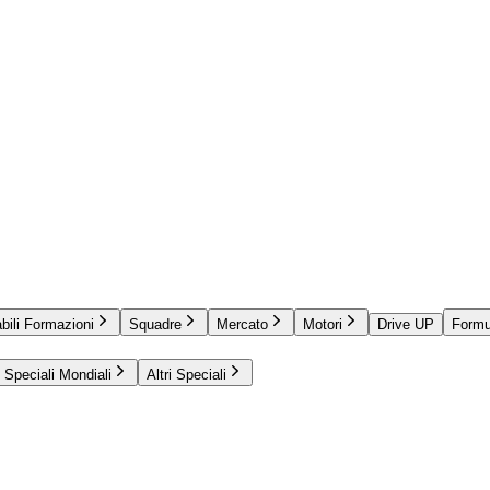
bili Formazioni
Squadre
Mercato
Motori
Drive UP
Formu
Speciali Mondiali
Altri Speciali