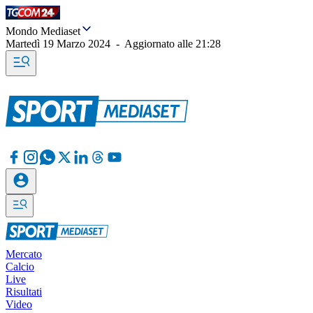
Mondo Mediaset
Martedì 19 Marzo 2024
-
Aggiornato alle
21:28
Mercato
Calcio
Live
Risultati
Video