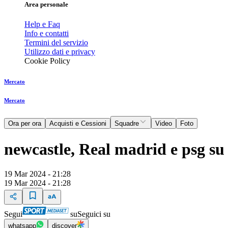
Area personale
Help e Faq
Info e contatti
Termini del servizio
Utilizzo dati e privacy
Cookie Policy
Mercato
Mercato
Ora per ora
Acquisti e Cessioni
Squadre
Video
Foto
newcastle, Real madrid e psg s
19 Mar 2024 - 21:28
19 Mar 2024 - 21:28
Segui
su
Seguici su
whatsapp
discover