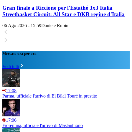
Gran finale a Riccione per l'Estathé 3x3 Italia
Streetbasket Circuit: All Star e DKB regine d'Italia
06 Ago 2026 - 15:59
Daniele Rubini
Mercato ora per ora
Vedi tutti
17:08
Parma, ufficiale l'arrivo di El Bilal Touré in prestito
17:06
Fiorentina, ufficiale l'arrivo di Mastantuono