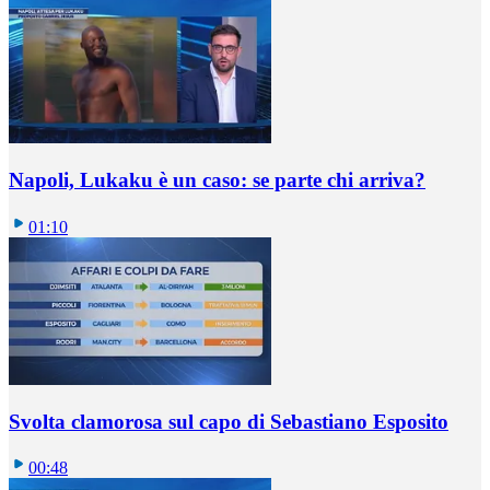
Napoli, Lukaku è un caso: se parte chi arriva?
01:10
Svolta clamorosa sul capo di Sebastiano Esposito
00:48