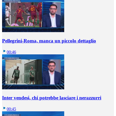
Pellegrini-Roma, manca un piccolo dettaglio
00:46
Inter vendesi, chi potrebbe lasciare i nerazzurri
00:45