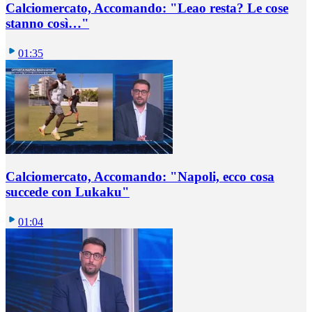
Calciomercato, Accomando: "Leao resta? Le cose
stanno così…"
01:35
Calciomercato, Accomando: "Napoli, ecco cosa
succede con Lukaku"
01:04