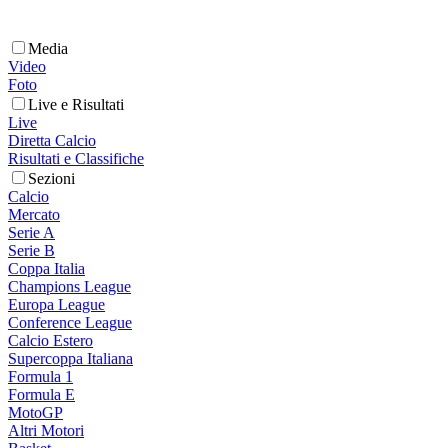
Media
Video
Foto
Live e Risultati
Live
Diretta Calcio
Risultati e Classifiche
Sezioni
Calcio
Mercato
Serie A
Serie B
Coppa Italia
Champions League
Europa League
Conference League
Calcio Estero
Supercoppa Italiana
Formula 1
Formula E
MotoGP
Altri Motori