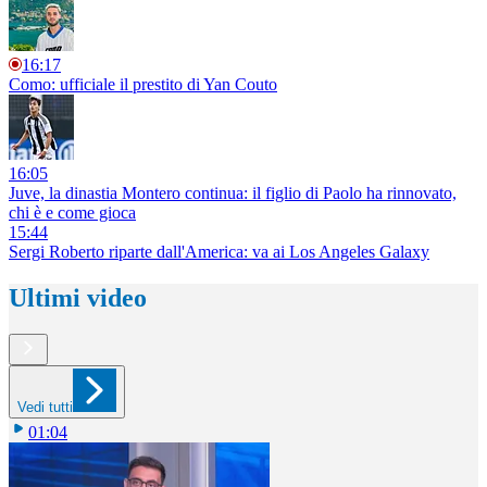
16:17
Como: ufficiale il prestito di Yan Couto
16:05
Juve, la dinastia Montero continua: il figlio di Paolo ha rinnovato,
chi è e come gioca
15:44
Sergi Roberto riparte dall'America: va ai Los Angeles Galaxy
Ultimi video
Vedi tutti
01:04