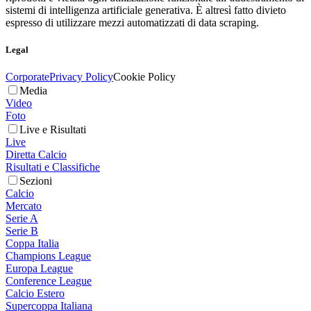
sistemi di intelligenza artificiale generativa. È altresì fatto divieto
espresso di utilizzare mezzi automatizzati di data scraping.
Legal
Corporate
Privacy Policy
Cookie Policy
Media
Video
Foto
Live e Risultati
Live
Diretta Calcio
Risultati e Classifiche
Sezioni
Calcio
Mercato
Serie A
Serie B
Coppa Italia
Champions League
Europa League
Conference League
Calcio Estero
Supercoppa Italiana