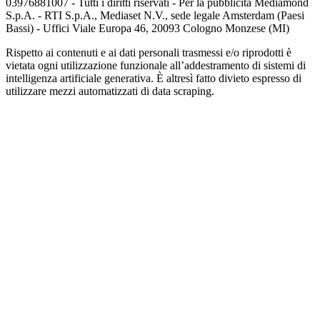
03976881007 - Tutti i diritti riservati - Per la pubblicità Mediamond
S.p.A. - RTI S.p.A., Mediaset N.V., sede legale Amsterdam (Paesi
Bassi) - Uffici Viale Europa 46, 20093 Cologno Monzese (MI)
Rispetto ai contenuti e ai dati personali trasmessi e/o riprodotti è
vietata ogni utilizzazione funzionale all’addestramento di sistemi di
intelligenza artificiale generativa. È altresì fatto divieto espresso di
utilizzare mezzi automatizzati di data scraping.