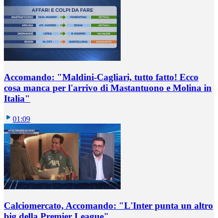
Accomando: "Maldini-Cagliari, tutto fatto! Ecco
cosa manca per l'arrivo di Mastantuono e Molina in
Italia"
01:09
Calciomercato, Accomando: "L'Inter punta un altro
big della Premier League"