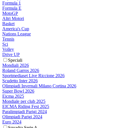
Formula 1
Formula E
MotoGP
Altri Motori
Basket
America's Cup
Nations League
Tennis
Sci
Volley
Drive UP
Speciali
Mondiali 2026
Roland Garros 2026
Sportmediaset Live Riccione 2026
Scudetto Inter 2026
Olimpiadi Invernali Milano Cortina 2026
Super Bowl 2026
Eicma 2025
Mondiale per club 2025
EICMA Riding Fest 2025
Paralimpiadi Parigi 2024
Olimpiadi Parigi 2024
Euro 2024
Squadra Serie A