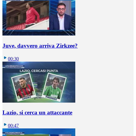
Juve, davvero arriva Zirkzee?
00:30
Lazio, si cerca un attaccante
00:47