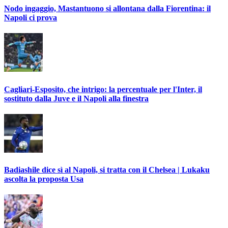
Nodo ingaggio, Mastantuono si allontana dalla Fiorentina: il
Napoli ci prova
Cagliari-Esposito, che intrigo: la percentuale per l'Inter, il
sostituto dalla Juve e il Napoli alla finestra
Badiashile dice sì al Napoli, si tratta con il Chelsea | Lukaku
ascolta la proposta Usa