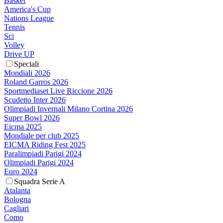
Basket
America's Cup
Nations League
Tennis
Sci
Volley
Drive UP
Speciali
Mondiali 2026
Roland Garros 2026
Sportmediaset Live Riccione 2026
Scudetto Inter 2026
Olimpiadi Invernali Milano Cortina 2026
Super Bowl 2026
Eicma 2025
Mondiale per club 2025
EICMA Riding Fest 2025
Paralimpiadi Parigi 2024
Olimpiadi Parigi 2024
Euro 2024
Squadra Serie A
Atalanta
Bologna
Cagliari
Como