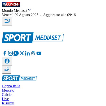
Mondo Mediaset
Venerdì 29 Agosto 2025
-
Aggiornato alle
09:16
Coppa Italia
Mercato
Calcio
Live
Risultati