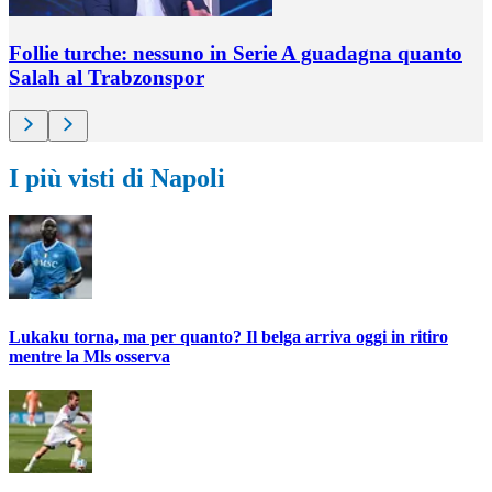
Follie turche: nessuno in Serie A guadagna quanto
Salah al Trabzonspor
I più visti di Napoli
Lukaku torna, ma per quanto? Il belga arriva oggi in ritiro
mentre la Mls osserva