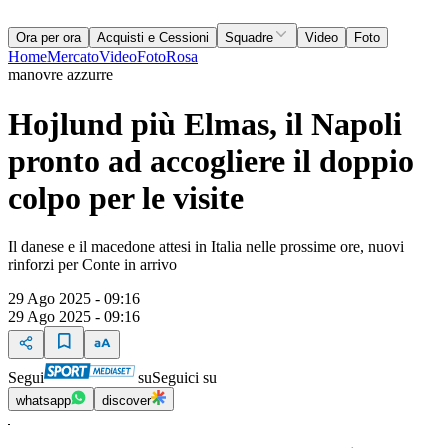
Ora per ora
Acquisti e Cessioni
Squadre
Video
Foto
Home
Mercato
Video
Foto
Rosa
manovre azzurre
Hojlund più Elmas, il Napoli
pronto ad accogliere il doppio
colpo per le visite
Il danese e il macedone attesi in Italia nelle prossime ore, nuovi
rinforzi per Conte in arrivo
29 Ago 2025 - 09:16
29 Ago 2025 - 09:16
Segui
su
Seguici su
whatsapp
discover